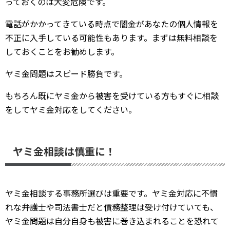
っておくのは大変危険です。
電話がかかってきている時点で闇金があなたの個人情報を
不正に入手している可能性もあります。まずは無料相談を
しておくことをお勧めします。
ヤミ金問題はスピード勝負です。
もちろん既にヤミ金から被害を受けている方もすぐに相談
をしてヤミ金対応をしてください。
ヤミ金相談は慎重に！
ヤミ金相談する事務所選びは重要です。ヤミ金対応に不慣
れな弁護士や司法書士だと債務整理は受け付けていても、
ヤミ金問題は自分自身も被害に巻き込まれることを恐れて