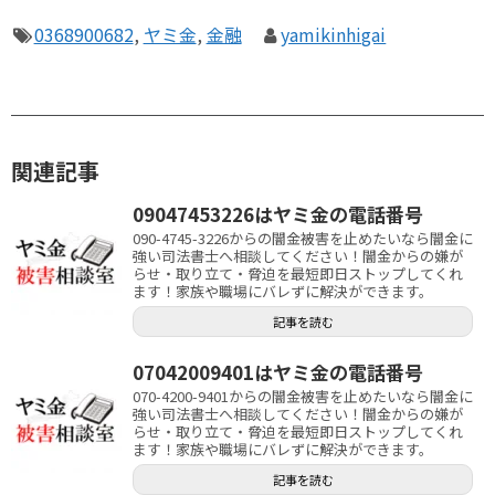
0368900682
,
ヤミ金
,
金融
yamikinhigai
関連記事
09047453226はヤミ金の電話番号
090-4745-3226からの闇金被害を止めたいなら闇金に
強い司法書士へ相談してください！闇金からの嫌が
らせ・取り立て・脅迫を最短即日ストップしてくれ
ます！家族や職場にバレずに解決ができます。
記事を読む
07042009401はヤミ金の電話番号
070-4200-9401からの闇金被害を止めたいなら闇金に
強い司法書士へ相談してください！闇金からの嫌が
らせ・取り立て・脅迫を最短即日ストップしてくれ
ます！家族や職場にバレずに解決ができます。
記事を読む