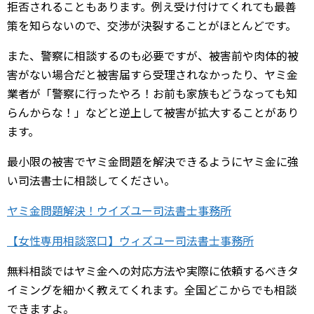
拒否されることもあります。例え受け付けてくれても最善
策を知らないので、交渉が決裂することがほとんどです。
また、警察に相談するのも必要ですが、被害前や肉体的被
害がない場合だと被害届すら受理されなかったり、ヤミ金
業者が「警察に行ったやろ！お前も家族もどうなっても知
らんからな！」などと逆上して被害が拡大することがあり
ます。
最小限の被害でヤミ金問題を解決できるようにヤミ金に強
い司法書士に相談してください。
ヤミ金問題解決！ウイズユー司法書士事務所
【女性専用相談窓口】ウィズユー司法書士事務所
無料相談ではヤミ金への対応方法や実際に依頼するべきタ
イミングを細かく教えてくれます。全国どこからでも相談
できますよ。