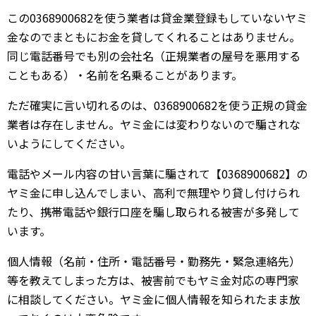
この0368900682を使う業者は貸金業登録もしていないヤミ
金なのでまともにお金を貸してくれることはありません。
同じ電話番号でも別の会社名（正規業者の屋号を悪用する
こともある）・名前を名乗ることがあります。
ただ確実に言い切れるのは、0368900682を使う正規の貸金
業者は存在しません。ヤミ金には変わりないので騙されな
いようにしてください。
電話やメール内容の甘い言葉に騙されて【0368900682】の
ヤミ金に申し込んでしまい、高利で無理やり貸し付けられ
たり、携帯電話や銀行口座を騙し取られる被害が多発して
います。
個人情報（名前・住所・電話番号・勤務先・緊急連絡先）
等を教えてしまった方は、被害前でもヤミ金対応の専門家
に相談してください。ヤミ金に個人情報を知られたまま放