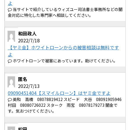
よ
当サイトで紹介しているウィズユー司法書士事務所などの闇
金対応に特化した専門家へ相談してください。
和田政人
2022/7/18
【ヤミ金】ホワイトローンからの被害相談は無料です
よ
ホワイトローンで被害にあっています。助けてください。
匿名
2022/7/13
09090451404【スマイルローン】はヤミ金ですよ
英和 高橋 08078819412 スピード 大谷 08091905946
村田 08080726022 スターク 雨宮 08078179273 闇金で
す。気おつけてください。
松田