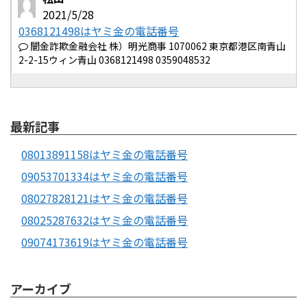
2021/5/28
0368121498はヤミ金の電話番号
闇金詐欺金融会社 株）明光商事 1070062 東京都港区南青山
2-2-15ウィン青山 0368121498 0359048532
最新記事
08013891158はヤミ金の電話番号
09053701334はヤミ金の電話番号
08027828121はヤミ金の電話番号
08025287632はヤミ金の電話番号
09074173619はヤミ金の電話番号
アーカイブ