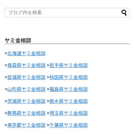
ヤミ金相談
>
北海道ヤミ金相談
>
青森県ヤミ金相談
>
岩手県ヤミ金相談
>
宮城県ヤミ金相談
>
秋田県ヤミ金相談
>
山形県ヤミ金相談
>
福島県ヤミ金相談
>
茨城県ヤミ金相談
>
栃木県ヤミ金相談
>
群馬県ヤミ金相談
>
埼玉県ヤミ金相談
>
東京都ヤミ金相談
>
千葉県ヤミ金相談