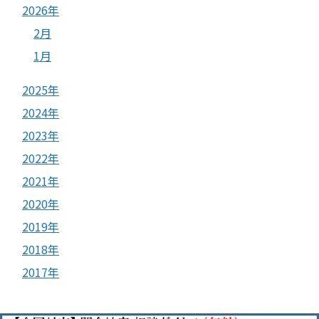
2026年
2月
1月
2025年
2024年
2023年
2022年
2021年
2020年
2019年
2018年
2017年