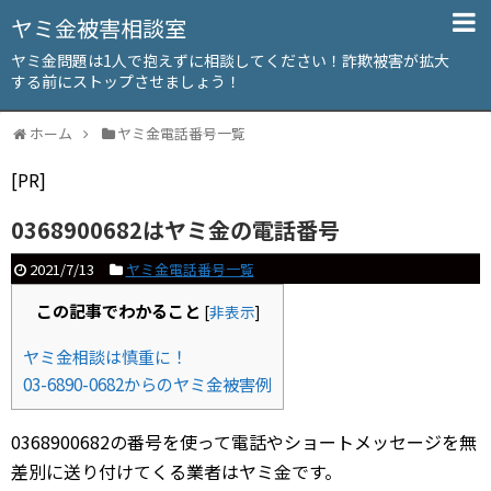
ヤミ金被害相談室
ヤミ金問題は1人で抱えずに相談してください！詐欺被害が拡大
する前にストップさせましょう！
ホーム
ヤミ金電話番号一覧
[PR]
0368900682はヤミ金の電話番号
2021/7/13
ヤミ金電話番号一覧
この記事でわかること
[
非表示
]
ヤミ金相談は慎重に！
03-6890-0682からのヤミ金被害例
0368900682の番号を使って電話やショートメッセージを無
差別に送り付けてくる業者はヤミ金です。