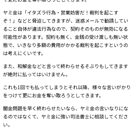
ヤミ金は「イタズラ行為・営業妨害だ！裁判を起こす
ぞ！」などと脅迫してきますが、迷惑メールで勧誘してい
ること自体が違法行為なので、契約そのものが無効になる
可能性があります。契約も無く、金銭の受け渡しも無い状
態で、いきなり多額の費用がかかる裁判を起こすというの
は考えにくいです。
また、和解金などと言って終わらせるそぶりもしてきます
が絶対に払ってはいけません。
これも1回でも払ってしまうとそれ以降、様々な言いがかり
をつけて更にお金を奪い取ろうとしてきます。
闇金問題を早く終わらせたいなら、ヤミ金の言いなりにな
るのではなくて、ヤミ金に強い司法書士に相談してくださ
い。