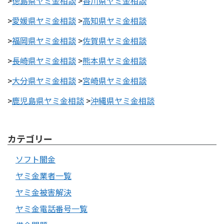
>
徳島県ヤミ金相談
>
香川県ヤミ金相談
>
愛媛県ヤミ金相談
>
高知県ヤミ金相談
>
福岡県ヤミ金相談
>
佐賀県ヤミ金相談
>
長崎県ヤミ金相談
>
熊本県ヤミ金相談
>
大分県ヤミ金相談
>
宮崎県ヤミ金相談
>
鹿児島県ヤミ金相談
>
沖縄県ヤミ金相談
カテゴリー
ソフト闇金
ヤミ金業者一覧
ヤミ金被害解決
ヤミ金電話番号一覧