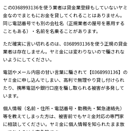
この0368993136を使う業者は貸金業登録もしていないヤミ
金なのでまともにお金を貸してくれることはありません。
同じ電話番号でも別の会社名（正規業者の屋号を悪用する
こともある）・名前を名乗ることがあります。
ただ確実に言い切れるのは、0368993136を使う正規の貸金
業者は存在しません。ヤミ金には変わりないので騙されな
いようにしてください。
電話やメール内容の甘い言葉に騙されて【0368993136】の
ヤミ金に申し込んでしまい、高利で無理やり貸し付けられ
たり、携帯電話や銀行口座を騙し取られる被害が多発して
います。
個人情報（名前・住所・電話番号・勤務先・緊急連絡先）
等を教えてしまった方は、被害前でもヤミ金対応の専門家
に相談してください。ヤミ金に個人情報を知られたまま放