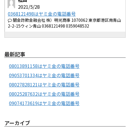
2021/5/28
0368121498はヤミ金の電話番号
闇金詐欺金融会社 株）明光商事 1070062 東京都港区南青山
2-2-15ウィン青山 0368121498 0359048532
最新記事
08013891158はヤミ金の電話番号
09053701334はヤミ金の電話番号
08027828121はヤミ金の電話番号
08025287632はヤミ金の電話番号
09074173619はヤミ金の電話番号
アーカイブ