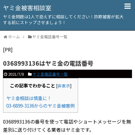
ヤミ金被害相談室
ヤミ金問題は1人で抱えずに相談してください！詐欺被害が拡大
する前にストップさせましょう！
ホーム
ヤミ金電話番号一覧
[PR]
0368993136はヤミ金の電話番号
2021/7/8
ヤミ金電話番号一覧
この記事でわかること
[
非表示
]
ヤミ金相談は慎重に！
03-6899-3136からのヤミ金被害例
0368993136の番号を使って電話やショートメッセージを無
差別に送り付けてくる業者はヤミ金です。