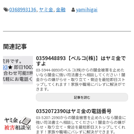
0368993136
,
ヤミ金
,
金融
yamihigai
関連記事
0359448893【ベルコ(株)】はヤミ金で
すよ
03-5944-8893のベルコ(株)からの闇金被害を止めた
いなら闇金に強い司法書士へ相談してください！闇
金からの嫌がらせ・取り立て・脅迫を最短即日スト
ップしてくれます！家族や職場にバレずに解決がで
きます。
記事を読む
0352072390はヤミ金の電話番号
03-5207-2390からの闇金被害を止めたいなら闇金に
強い司法書士へ相談してください！闇金からの嫌が
らせ・取り立て・脅迫を最短即日ストップしてくれ
ます！家族や職場にバレずに解決ができます。