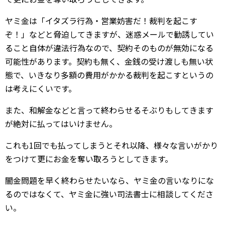
ヤミ金は「イタズラ行為・営業妨害だ！裁判を起こす
ぞ！」などと脅迫してきますが、迷惑メールで勧誘してい
ること自体が違法行為なので、契約そのものが無効になる
可能性があります。契約も無く、金銭の受け渡しも無い状
態で、いきなり多額の費用がかかる裁判を起こすというの
は考えにくいです。
また、和解金などと言って終わらせるそぶりもしてきます
が絶対に払ってはいけません。
これも1回でも払ってしまうとそれ以降、様々な言いがかり
をつけて更にお金を奪い取ろうとしてきます。
闇金問題を早く終わらせたいなら、ヤミ金の言いなりにな
るのではなくて、ヤミ金に強い司法書士に相談してくださ
い。