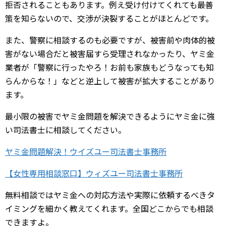
拒否されることもあります。例え受け付けてくれても最善
策を知らないので、交渉が決裂することがほとんどです。
また、警察に相談するのも必要ですが、被害前や肉体的被
害がない場合だと被害届すら受理されなかったり、ヤミ金
業者が「警察に行ったやろ！お前も家族もどうなっても知
らんからな！」などと逆上して被害が拡大することがあり
ます。
最小限の被害でヤミ金問題を解決できるようにヤミ金に強
い司法書士に相談してください。
ヤミ金問題解決！ウイズユー司法書士事務所
【女性専用相談窓口】ウィズユー司法書士事務所
無料相談ではヤミ金への対応方法や実際に依頼するべきタ
イミングを細かく教えてくれます。全国どこからでも相談
できますよ。