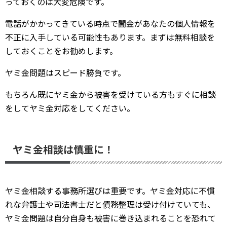
っておくのは大変危険です。
電話がかかってきている時点で闇金があなたの個人情報を
不正に入手している可能性もあります。まずは無料相談を
しておくことをお勧めします。
ヤミ金問題はスピード勝負です。
もちろん既にヤミ金から被害を受けている方もすぐに相談
をしてヤミ金対応をしてください。
ヤミ金相談は慎重に！
ヤミ金相談する事務所選びは重要です。ヤミ金対応に不慣
れな弁護士や司法書士だと債務整理は受け付けていても、
ヤミ金問題は自分自身も被害に巻き込まれることを恐れて