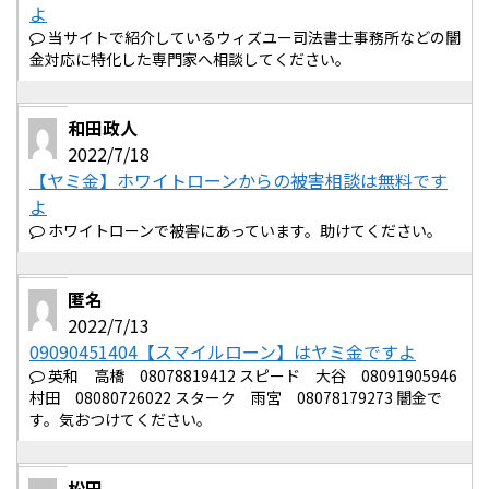
よ
当サイトで紹介しているウィズユー司法書士事務所などの闇
金対応に特化した専門家へ相談してください。
和田政人
2022/7/18
【ヤミ金】ホワイトローンからの被害相談は無料です
よ
ホワイトローンで被害にあっています。助けてください。
匿名
2022/7/13
09090451404【スマイルローン】はヤミ金ですよ
英和 高橋 08078819412 スピード 大谷 08091905946
村田 08080726022 スターク 雨宮 08078179273 闇金で
す。気おつけてください。
松田