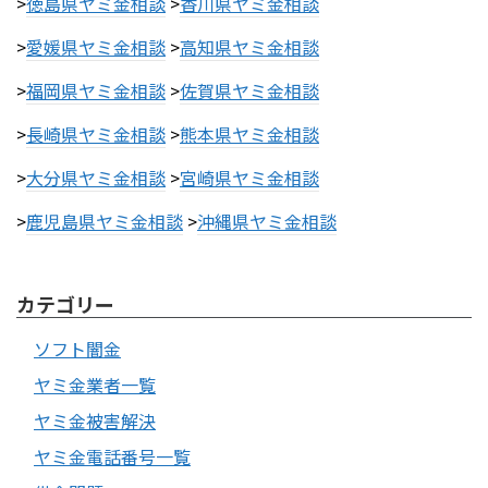
>
徳島県ヤミ金相談
>
香川県ヤミ金相談
>
愛媛県ヤミ金相談
>
高知県ヤミ金相談
>
福岡県ヤミ金相談
>
佐賀県ヤミ金相談
>
長崎県ヤミ金相談
>
熊本県ヤミ金相談
>
大分県ヤミ金相談
>
宮崎県ヤミ金相談
>
鹿児島県ヤミ金相談
>
沖縄県ヤミ金相談
カテゴリー
ソフト闇金
ヤミ金業者一覧
ヤミ金被害解決
ヤミ金電話番号一覧