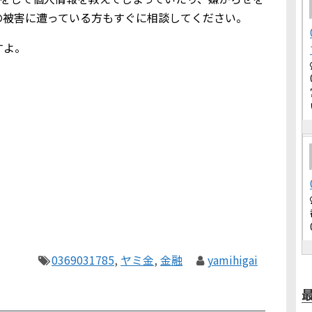
の被害に遭っている方もすぐに相談してください。
すよ。
0369031785
,
ヤミ金
,
金融
yamihigai