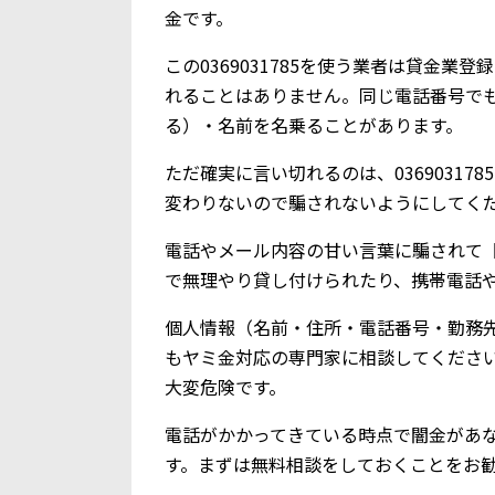
金です。
この0369031785を使う業者は貸金
れることはありません。同じ電話番号で
る）・名前を名乗ることがあります。
ただ確実に言い切れるのは、0369031
変わりないので騙されないようにしてく
電話やメール内容の甘い言葉に騙されて【0
で無理やり貸し付けられたり、携帯電話
個人情報（名前・住所・電話番号・勤務
もヤミ金対応の専門家に相談してくださ
大変危険です。
電話がかかってきている時点で闇金があ
す。まずは無料相談をしておくことをお