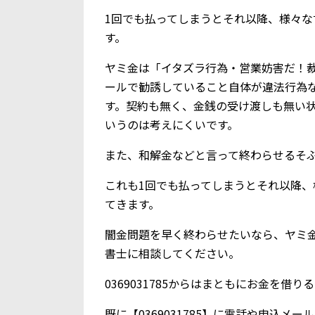
1回でも払ってしまうとそれ以降、様々
す。
ヤミ金は「イタズラ行為・営業妨害だ！
ールで勧誘していること自体が違法行為
す。契約も無く、金銭の受け渡しも無い
いうのは考えにくいです。
また、和解金などと言って終わらせるそ
これも1回でも払ってしまうとそれ以降
てきます。
闇金問題を早く終わらせたいなら、ヤミ
書士に相談してください。
0369031785からはまともにお金を借
既に【0369031785】に電話や申込