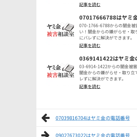
記事を読む
07017666788はヤ
070-1766-6788から
い！闇金からの嫌がらせ・取
にバレずに解決ができます。
記事を読む
0369141422はヤミ
03-6914-1422からの
闇金からの嫌がらせ・取り立
レずに解決ができます。
記事を読む
07039816704はヤミ金の電話番号
09027673022はヤミ金の電話番号