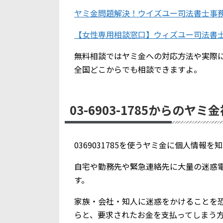
ヤミ金問題解決！ウイズユー司法書士事
【女性専用相談窓口】ウィズユー司法書
無料相談ではヤミ金への対応方法や実際
全国どこからでも相談できますよ。
03-6903-1785からのヤミ
0369031785を使うヤミ金に個人情報
自宅や勤務先や緊急連絡先に大量の迷惑
す。
家族・会社・知人に迷惑をかけることを
らと、要求されたお金を支払ってしまう