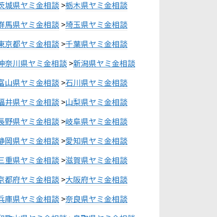
茨城県ヤミ金相談
>
栃木県ヤミ金相談
群馬県ヤミ金相談
>
埼玉県ヤミ金相談
東京都ヤミ金相談
>
千葉県ヤミ金相談
神奈川県ヤミ金相談
>
新潟県ヤミ金相談
富山県ヤミ金相談
>
石川県ヤミ金相談
福井県ヤミ金相談
>
山梨県ヤミ金相談
長野県ヤミ金相談
>
岐阜県ヤミ金相談
静岡県ヤミ金相談
>
愛知県ヤミ金相談
三重県ヤミ金相談
>
滋賀県ヤミ金相談
京都府ヤミ金相談
>
大阪府ヤミ金相談
兵庫県ヤミ金相談
>
奈良県ヤミ金相談