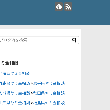
ヤミ金相談
北海道ヤミ金相談
青森県ヤミ金相談
>
岩手県ヤミ金相談
宮城県ヤミ金相談
>
秋田県ヤミ金相談
山形県ヤミ金相談
>
福島県ヤミ金相談