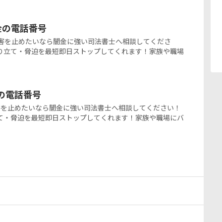
ミ金の電話番号
の闇金被害を止めたいなら闇金に強い司法書士へ相談してくださ
り立て・脅迫を最短即日ストップしてくれます！家族や職場
金の電話番号
闇金被害を止めたいなら闇金に強い司法書士へ相談してください！
て・脅迫を最短即日ストップしてくれます！家族や職場にバ