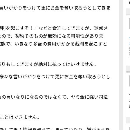
な言いがかりをつけて更にお金を奪い取ろうとしてきま
裁判を起こすぞ！」などと脅迫してきますが、迷惑メ
なので、契約そのものが無効になる可能性がありま
状態で、いきなり多額の費用がかかる裁判を起こすと
ぶりもしてきますが絶対に払ってはいけません。
、様々な言いがかりをつけて更にお金を奪い取ろうとし
金の言いなりになるのではなくて、ヤミ金に強い司法
りることはできません。
メールをして個人情報を教えてしまっていたり、嫌がらせを