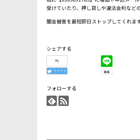
受けていたり、押し貸しや違法金利など
闇金被害を最短即日ストップしてくれま
シェアする
ツイート
フォローする