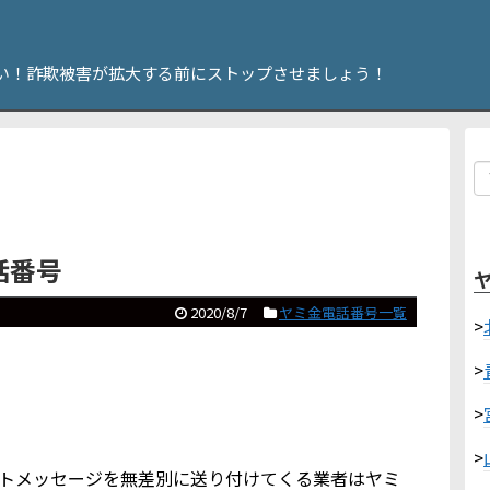
い！詐欺被害が拡大する前にストップさせましょう！
電話番号
2020/8/7
ヤミ金電話番号一覧
>
>
>
>
ショートメッセージを無差別に送り付けてくる業者はヤミ