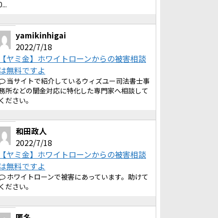
0...
yamikinhigai
2022/7/18
【ヤミ金】ホワイトローンからの被害相談
は無料ですよ
当サイトで紹介しているウィズユー司法書士事
務所などの闇金対応に特化した専門家へ相談して
ください。
和田政人
2022/7/18
【ヤミ金】ホワイトローンからの被害相談
は無料ですよ
ホワイトローンで被害にあっています。助けて
ください。
匿名