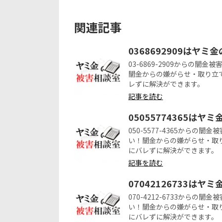
関連記事
0368692909はヤミ
03-6869-2909からの
闇金からの嫌がらせ・取り立
レずに解決ができます。
記事を読む
05055774365はヤ
050-5577-4365から
い！闇金からの嫌がらせ・取
にバレずに解決ができます。
記事を読む
07042126733はヤ
070-4212-6733から
い！闇金からの嫌がらせ・取
にバレずに解決ができます。