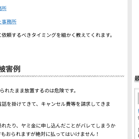
務所
士事務所
に依頼するべきタイミングを細かく教えてくれます。
金被害例
を知られたまま放置するのは危険です。
電話を掛けてきて、キャンセル費等を請求してきま
恐れたり、ヤミ金に申し込んだことがバレてしまうか
方もおられますが絶対に払ってはいけません！