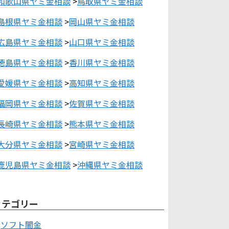
和歌山県ヤミ金相談
>
鳥取県ヤミ金相談
島根県ヤミ金相談
>
岡山県ヤミ金相談
広島県ヤミ金相談
>
山口県ヤミ金相談
徳島県ヤミ金相談
>
香川県ヤミ金相談
愛媛県ヤミ金相談
>
高知県ヤミ金相談
福岡県ヤミ金相談
>
佐賀県ヤミ金相談
長崎県ヤミ金相談
>
熊本県ヤミ金相談
大分県ヤミ金相談
>
宮崎県ヤミ金相談
鹿児島県ヤミ金相談
>
沖縄県ヤミ金相談
カテゴリー
ソフト闇金