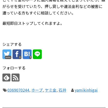
がらせを受けていたり、押し貸しや違法金利などの被害に
遭っている方もすぐに相談してください。
最短即日ストップしてくれますよ。
シェアする
error
0
フォローする
0369070244
,
ホープ
,
ヤミ金
,
石井
yamikinhigai