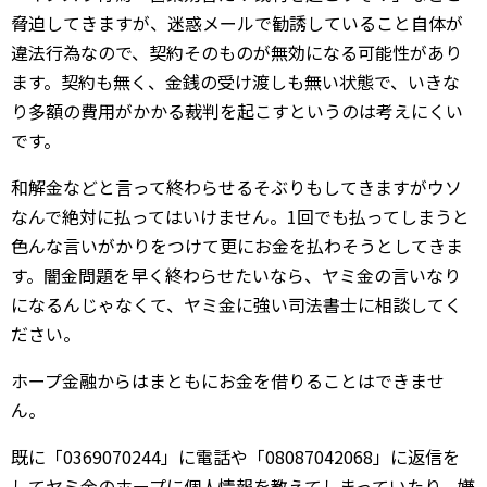
脅迫してきますが、迷惑メールで勧誘していること自体が
違法行為なので、契約そのものが無効になる可能性があり
ます。契約も無く、金銭の受け渡しも無い状態で、いきな
り多額の費用がかかる裁判を起こすというのは考えにくい
です。
和解金などと言って終わらせるそぶりもしてきますがウソ
なんで絶対に払ってはいけません。1回でも払ってしまうと
色んな言いがかりをつけて更にお金を払わそうとしてきま
す。闇金問題を早く終わらせたいなら、ヤミ金の言いなり
になるんじゃなくて、ヤミ金に強い司法書士に相談してく
ださい。
ホープ金融からはまともにお金を借りることはできませ
ん。
既に「0369070244」に電話や「08087042068」に返信を
してヤミ金のホープに個人情報を教えてしまっていたり、嫌