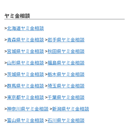
ヤミ金相談
>
北海道ヤミ金相談
>
青森県ヤミ金相談
>
岩手県ヤミ金相談
>
宮城県ヤミ金相談
>
秋田県ヤミ金相談
>
山形県ヤミ金相談
>
福島県ヤミ金相談
>
茨城県ヤミ金相談
>
栃木県ヤミ金相談
>
群馬県ヤミ金相談
>
埼玉県ヤミ金相談
>
東京都ヤミ金相談
>
千葉県ヤミ金相談
>
神奈川県ヤミ金相談
>
新潟県ヤミ金相談
>
富山県ヤミ金相談
>
石川県ヤミ金相談