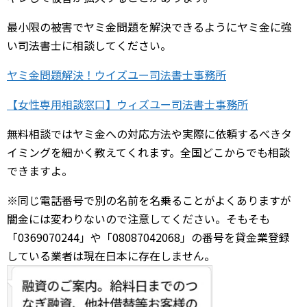
最小限の被害でヤミ金問題を解決できるようにヤミ金に強
い司法書士に相談してください。
ヤミ金問題解決！ウイズユー司法書士事務所
【女性専用相談窓口】ウィズユー司法書士事務所
無料相談ではヤミ金への対応方法や実際に依頼するべきタ
イミングを細かく教えてくれます。全国どこからでも相談
できますよ。
※同じ電話番号で別の名前を名乗ることがよくありますが
闇金には変わりないので注意してください。そもそも
「0369070244」や「08087042068」の番号を貸金業登録
している業者は現在日本に存在しません。