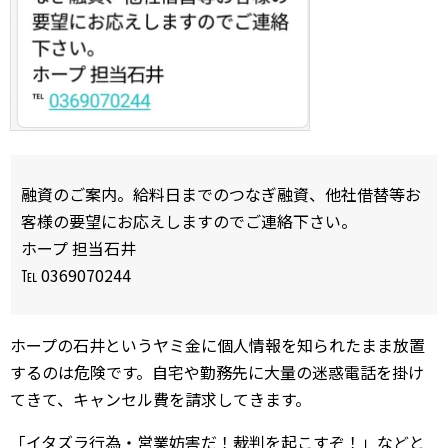
融資のご案内。給料日までのつなぎ融資、他社借替等お
客様の要望にお応えしますのでご連絡下さい。
ホープ 担当石井
℡ 0369070244
ホープの石井というヤミ金に個人情報を知られたまま放置
するのは危険です。自宅や勤務先に大量の迷惑電話を掛け
てきて、キャンセル費を請求してきます。
「イタズラ行為・営業妨害だ！裁判を起こすぞ！」などと