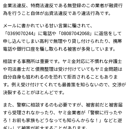
金業法違反、特商法違反である無登録のこの業者が融資行
為を行うこと自体が出資法違反であり違法行為です。
メールに書かれている甘い言葉に騙されて、
「0369070244」に電話や「08087042068」に返信をして
申し込んでしまい高利で無理やり貸し付けられたり、携帯
電話や銀行口座を騙し取られる被害が多発しています。
相談する事務所は重要です。ヤミ金対応に不慣れな弁護士
や司法書士だと債務整理は受け付けていてもヤミ金問題は
自分自身も狙われるのを恐れて拒否されることもありま
す。例え受け付けてくれても最善策を知らないので、交渉が
決裂することがほとんどです。
また、警察に相談するのも必要ですが、被害前だと被害届
すら受理されなかったり、ヤミ金業者が「警察に行ったや
ろ！お前も家族もどうなっても知らんからな！」などと逆
ギレして被害が拡大することがあります。