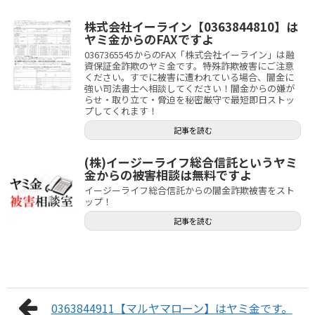
株式会社イーライン【0363844810】は
ヤミ金からのFAXですよ
0367365545からのFAX「株式会社イーライン」は融
資保証金詐欺のヤミ金です。特殊詐欺被害にご注意
ください。すでに被害に遭われている場合、闇金に
強い司法書士へ相談してください！闇金からの嫌が
らせ・取り立て・脅迫を秘密厳守で最短即日ストッ
プしてくれます！
記事を読む
(株)イージーライフ総合信託というヤミ
金からの被害相談は無料ですよ
イージーライフ総合信託からの闇金詐欺被害をスト
ップ！
記事を読む
0363844911【マルヤマローン】はヤミ金です。