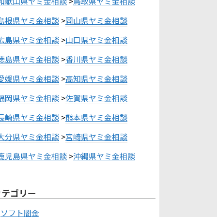
和歌山県ヤミ金相談
>
鳥取県ヤミ金相談
島根県ヤミ金相談
>
岡山県ヤミ金相談
広島県ヤミ金相談
>
山口県ヤミ金相談
徳島県ヤミ金相談
>
香川県ヤミ金相談
愛媛県ヤミ金相談
>
高知県ヤミ金相談
福岡県ヤミ金相談
>
佐賀県ヤミ金相談
長崎県ヤミ金相談
>
熊本県ヤミ金相談
大分県ヤミ金相談
>
宮崎県ヤミ金相談
鹿児島県ヤミ金相談
>
沖縄県ヤミ金相談
カテゴリー
ソフト闇金