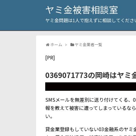
ヤミ金被害相談室
ヤミ金問題は1人で抱えずに相談してくださ
ホーム
ヤミ金業者一覧
[PR]
0369071773の岡崎はヤ
SMSメールを無差別に送り付けてくる、03
報を教えて被害に遭ってしまっているな
い。
貸金業登録もしていない03金融系のヤミ