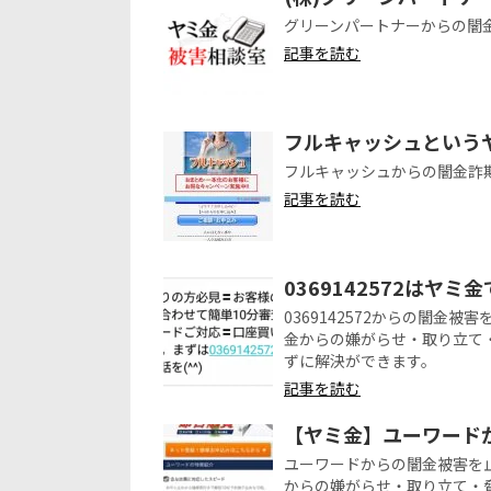
グリーンパートナーからの闇
記事を読む
フルキャッシュという
フルキャッシュからの闇金詐
記事を読む
0369142572はヤミ
0369142572からの闇
金からの嫌がらせ・取り立て
ずに解決ができます。
記事を読む
【ヤミ金】ユーワード
ユーワードからの闇金被害を
からの嫌がらせ・取り立て・