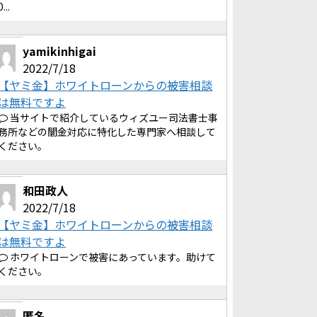
0...
yamikinhigai
2022/7/18
【ヤミ金】ホワイトローンからの被害相談
は無料ですよ
当サイトで紹介しているウィズユー司法書士事
務所などの闇金対応に特化した専門家へ相談して
ください。
和田政人
2022/7/18
【ヤミ金】ホワイトローンからの被害相談
は無料ですよ
ホワイトローンで被害にあっています。助けて
ください。
匿名