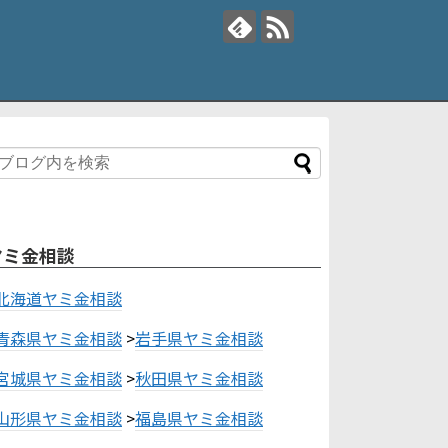
ヤミ金相談
北海道ヤミ金相談
青森県ヤミ金相談
>
岩手県ヤミ金相談
宮城県ヤミ金相談
>
秋田県ヤミ金相談
山形県ヤミ金相談
>
福島県ヤミ金相談