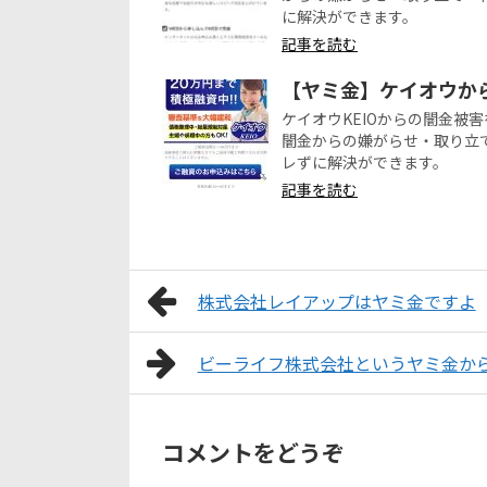
に解決ができます。
記事を読む
【ヤミ金】ケイオウか
ケイオウKEIOからの闇金被
闇金からの嫌がらせ・取り立
レずに解決ができます。
記事を読む
株式会社レイアップはヤミ金ですよ
ビーライフ株式会社というヤミ金か
コメントをどうぞ