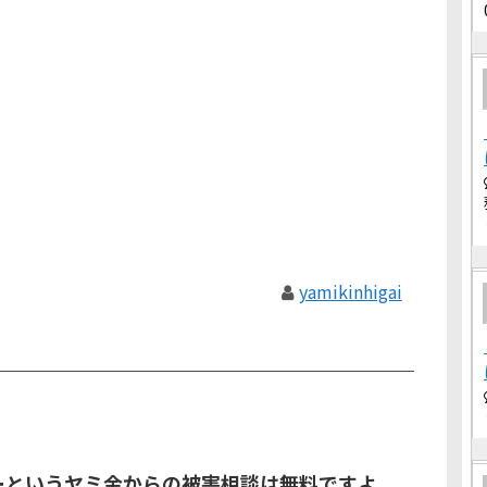
yamikinhigai
ナーというヤミ金からの被害相談は無料ですよ