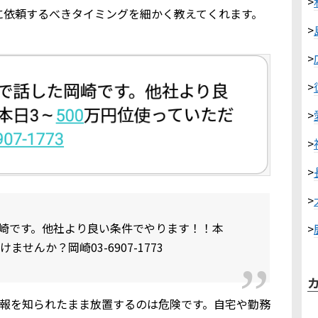
>
に依頼するべきタイミングを細かく教えてくれます。
>
>
>
>
>
>
>
崎です。他社より良い条件でやります！！本
>
せんか？岡崎03-6907-1773
個人情報を知られたまま放置するのは危険です。自宅や勤務