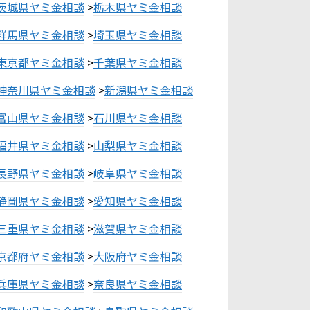
茨城県ヤミ金相談
>
栃木県ヤミ金相談
群馬県ヤミ金相談
>
埼玉県ヤミ金相談
東京都ヤミ金相談
>
千葉県ヤミ金相談
神奈川県ヤミ金相談
>
新潟県ヤミ金相談
富山県ヤミ金相談
>
石川県ヤミ金相談
福井県ヤミ金相談
>
山梨県ヤミ金相談
長野県ヤミ金相談
>
岐阜県ヤミ金相談
静岡県ヤミ金相談
>
愛知県ヤミ金相談
三重県ヤミ金相談
>
滋賀県ヤミ金相談
京都府ヤミ金相談
>
大阪府ヤミ金相談
兵庫県ヤミ金相談
>
奈良県ヤミ金相談