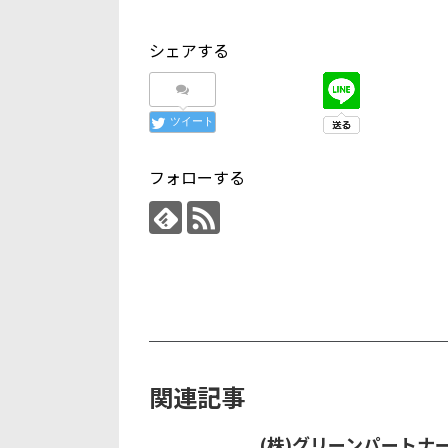
シェアする
ツイート
フォローする
関連記事
(株)グリーンパート