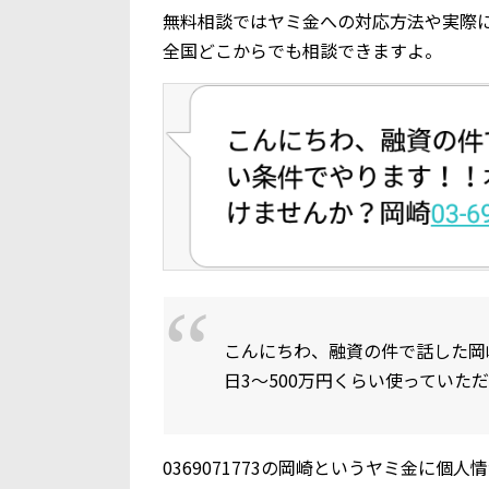
無料相談ではヤミ金への対応方法や実際
全国どこからでも相談できますよ。
こんにちわ、融資の件で話した岡
日3～500万円くらい使っていただけま
0369071773の岡崎というヤミ金に