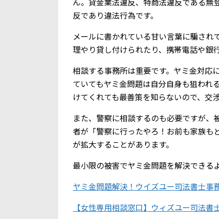
ん。貸金業法違反、特商法違反である無
反であり違法行為です。
メールに書かれている甘い言葉に騙されて、
理やり貸し付けられたり、携帯電話や銀
相談する事務所は重要です。ヤミ金対応
ていてもヤミ金問題は自分自身も狙われ
けてくれても最善策を知らないので、交
また、警察に相談するのも必要ですが、
者が「警察に行ったやろ！お前も家族も
が拡大することがあります。
最小限の被害でヤミ金問題を解決できる
ヤミ金問題解決！ウイズユー司法書士事
【女性専用相談窓口】ウィズユー司法書