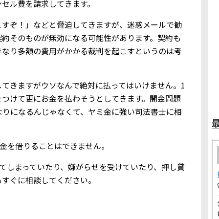
ンセル費を請求してきます。
こすぞ！」などと脅迫してきますが、迷惑メールで勧
契約そのものが無効になる可能性があります。契約も
きなり多額の費用がかかる裁判を起こすというのは考
してきますがウソなんで絶対に払ってはいけません。1
をつけて更にお金を払わそうとしてきます。闇金問題
なりになるんじゃなくて、ヤミ金に強い司法書士に相
にお金を借りることはできません。
を教えてしまっていたり、嫌がらせを受けていたり、押し貸
もすぐに相談してください。