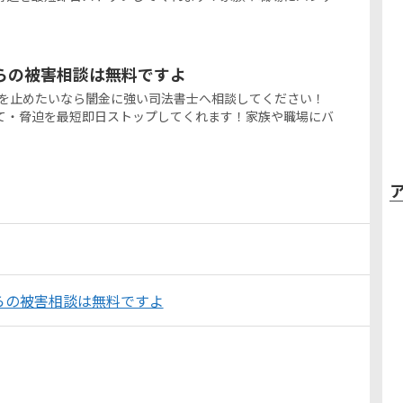
らの被害相談は無料ですよ
害を止めたいなら闇金に強い司法書士へ相談してください！
て・脅迫を最短即日ストップしてくれます！家族や職場にバ
らの被害相談は無料ですよ