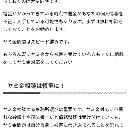
っておくのは大変危険です。
電話がかかってきている時点で闇金があなたの個人情報を
不正に入手している可能性もあります。まずは無料相談を
しておくことをお勧めします。
ヤミ金問題はスピード勝負です。
もちろん既にヤミ金から被害を受けている方もすぐに相談
をしてヤミ金対応をしてください。
ヤミ金相談は慎重に！
ヤミ金相談する事務所選びは重要です。ヤミ金対応に不慣
れな弁護士や司法書士だと債務整理は受け付けていても、
ヤミ金問題は自分自身も被害に巻き込まれることを恐れて