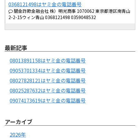
0368121498はヤミ金の電話番号
闇金詐欺金融会社 株）明光商事 1070062 東京都港区南青山
2-2-15ウィン青山 0368121498 0359048532
最新記事
08013891158はヤミ金の電話番号
09053701334はヤミ金の電話番号
08027828121はヤミ金の電話番号
08025287632はヤミ金の電話番号
09074173619はヤミ金の電話番号
アーカイブ
2026年