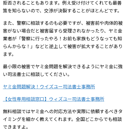
拒否されることもあります。例え受け付けてくれても最善
策を知らないので、交渉が決裂することがほとんどです。
また、警察に相談するのも必要ですが、被害前や肉体的被
害がない場合だと被害届すら受理されなかったり、ヤミ金
業者が「警察に行ったやろ！お前も家族もどうなっても知
らんからな！」などと逆上して被害が拡大することがあり
ます。
最小限の被害でヤミ金問題を解決できるようにヤミ金に強
い司法書士に相談してください。
ヤミ金問題解決！ウイズユー司法書士事務所
【女性専用相談窓口】ウィズユー司法書士事務所
無料相談ではヤミ金への対応方法や実際に依頼するべきタ
イミングを細かく教えてくれます。全国どこからでも相談
できますよ。