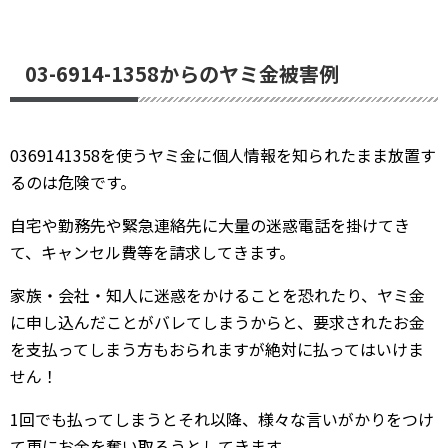
03-6914-1358からのヤミ金被害例
0369141358を使うヤミ金に個人情報を知られたまま放置す
るのは危険です。
自宅や勤務先や緊急連絡先に大量の迷惑電話を掛けてき
て、キャンセル費等を請求してきます。
家族・会社・知人に迷惑をかけることを恐れたり、ヤミ金
に申し込んだことがバレてしまうからと、要求されたお金
を支払ってしまう方もおられますが絶対に払ってはいけま
せん！
1回でも払ってしまうとそれ以降、様々な言いがかりをつけ
て更にお金を奪い取ろうとしてきます。