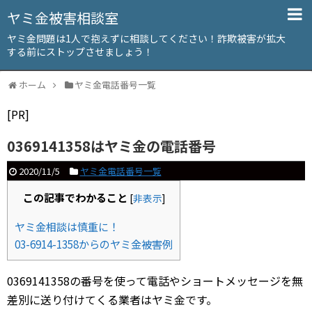
ヤミ金被害相談室
ヤミ金問題は1人で抱えずに相談してください！詐欺被害が拡大
する前にストップさせましょう！
ホーム
ヤミ金電話番号一覧
[PR]
0369141358はヤミ金の電話番号
2020/11/5
ヤミ金電話番号一覧
この記事でわかること
[
非表示
]
ヤミ金相談は慎重に！
03-6914-1358からのヤミ金被害例
0369141358の番号を使って電話やショートメッセージを無
差別に送り付けてくる業者はヤミ金です。