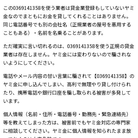
この0369141358を使う業者は貸金業登録もしていないヤミ
金なのでまともにお金を貸してくれることはありません。
同じ電話番号でも別の会社名（正規業者の屋号を悪用する
こともある）・名前を名乗ることがあります。
ただ確実に言い切れるのは、0369141358を使う正規の貸金
業者は存在しません。ヤミ金には変わりないので騙されな
いようにしてください。
電話やメール内容の甘い言葉に騙されて【0369141358】の
ヤミ金に申し込んでしまい、高利で無理やり貸し付けられ
たり、携帯電話や銀行口座を騙し取られる被害が多発して
います。
個人情報（名前・住所・電話番号・勤務先・緊急連絡先）
等を教えてしまった方は、被害前でもヤミ金対応の専門家
に相談してください。ヤミ金に個人情報を知られたまま放