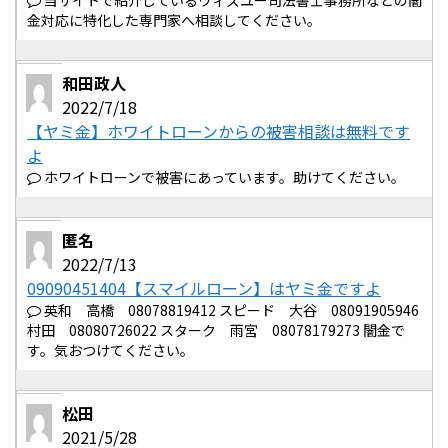
当サイトで紹介しているウィズユー司法書士事務所などの闇
金対応に特化した専門家へ相談してください。
和田政人
2022/7/18
【ヤミ金】ホワイトローンからの被害相談は無料です
よ
ホワイトローンで被害にあっています。助けてください。
匿名
2022/7/13
09090451404【スマイルローン】はヤミ金ですよ
英和 高橋 08078819412 スピード 大谷 08091905946
村田 08080726022 スターク 雨宮 08078179273 闇金で
す。気おつけてください。
松田
2021/5/28