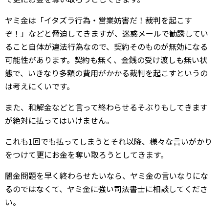
ヤミ金は「イタズラ行為・営業妨害だ！裁判を起こす
ぞ！」などと脅迫してきますが、迷惑メールで勧誘してい
ること自体が違法行為なので、契約そのものが無効になる
可能性があります。契約も無く、金銭の受け渡しも無い状
態で、いきなり多額の費用がかかる裁判を起こすというの
は考えにくいです。
また、和解金などと言って終わらせるそぶりもしてきます
が絶対に払ってはいけません。
これも1回でも払ってしまうとそれ以降、様々な言いがかり
をつけて更にお金を奪い取ろうとしてきます。
闇金問題を早く終わらせたいなら、ヤミ金の言いなりにな
るのではなくて、ヤミ金に強い司法書士に相談してくださ
い。