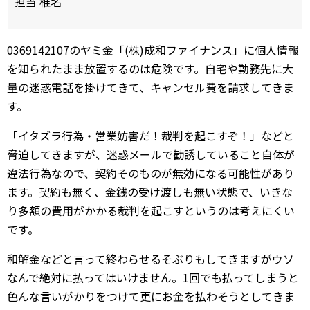
担当 椎名
0369142107のヤミ金「(株)成和ファイナンス」に個人情報
を知られたまま放置するのは危険です。自宅や勤務先に大
量の迷惑電話を掛けてきて、キャンセル費を請求してきま
す。
「イタズラ行為・営業妨害だ！裁判を起こすぞ！」などと
脅迫してきますが、迷惑メールで勧誘していること自体が
違法行為なので、契約そのものが無効になる可能性があり
ます。契約も無く、金銭の受け渡しも無い状態で、いきな
り多額の費用がかかる裁判を起こすというのは考えにくい
です。
和解金などと言って終わらせるそぶりもしてきますがウソ
なんで絶対に払ってはいけません。1回でも払ってしまうと
色んな言いがかりをつけて更にお金を払わそうとしてきま