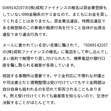
0369142107の(株)成和ファイナンスの椎名は貸金業登録も
していない090金融系のヤミ金なので、まともにお金を貸し
てくれることはありません。貸金業法違反、特商法違反で
ある無登録のこの業者が融資行為を行うこと自体が出資法
違反であり違法行為です。
メールに書かれている甘い言葉に騙されて、「0369142107
の(株)成和ファイナンスの椎名」に電話をして申し込んでし
まい高利で無理やり貸し付けられたり、携帯電話や銀行口
座を騙し取られる被害が多発しています。
相談する事務所は重要です。ヤミ金対応に不慣れな弁護士
や司法書士だと債務整理は受け付けていてもヤミ金問題は
自分自身も狙われるのを恐れて拒否されることもありま
す。例え受け付けてくれても最善策を知らないので、交渉が
決裂することがほとんどです。