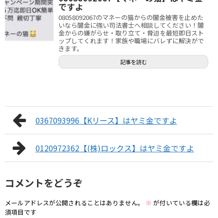
ですよ
08058092067のマネーの猫からの闇金被害を止めた
いなら闇金に強い司法書士へ相談してください！闇
金からの嫌がらせ・取り立て・脅迫を最短即日スト
ップしてくれます！家族や職場にバレずに解決がで
きます。
記事を読む
0367093996【Kリース】はヤミ金ですよ
0120972362【(株)ロックス】はヤミ金ですよ
コメントをどうぞ
メールアドレスが公開されることはありません。
※
が付いている欄は必
須項目です