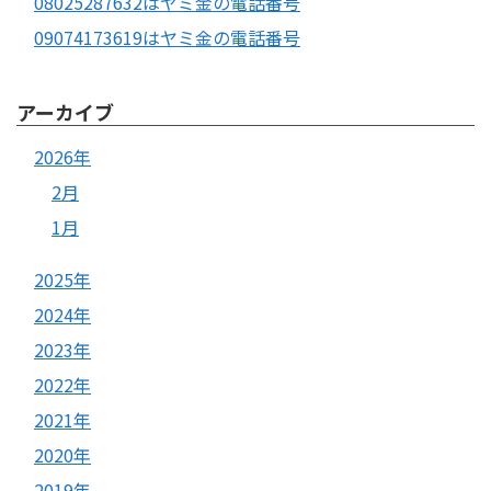
08025287632はヤミ金の電話番号
09074173619はヤミ金の電話番号
アーカイブ
2026年
2月
1月
2025年
2024年
2023年
2022年
2021年
2020年
2019年