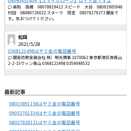
09090451404【スマイルローン】はヤミ金ですよ
英和 高橋 08078819412 スピード 大谷 08091905946
村田 08080726022 スターク 雨宮 08078179273 闇金で
す。気おつけてください。
松田
2021/5/28
0368121498はヤミ金の電話番号
闇金詐欺金融会社 株）明光商事 1070062 東京都港区南青山
2-2-15ウィン青山 0368121498 0359048532
最新記事
08013891158はヤミ金の電話番号
09053701334はヤミ金の電話番号
08027828121はヤミ金の電話番号