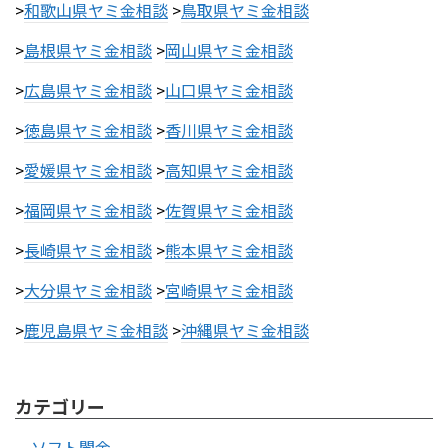
>
和歌山県ヤミ金相談
>
鳥取県ヤミ金相談
>
島根県ヤミ金相談
>
岡山県ヤミ金相談
>
広島県ヤミ金相談
>
山口県ヤミ金相談
>
徳島県ヤミ金相談
>
香川県ヤミ金相談
>
愛媛県ヤミ金相談
>
高知県ヤミ金相談
>
福岡県ヤミ金相談
>
佐賀県ヤミ金相談
>
長崎県ヤミ金相談
>
熊本県ヤミ金相談
>
大分県ヤミ金相談
>
宮崎県ヤミ金相談
>
鹿児島県ヤミ金相談
>
沖縄県ヤミ金相談
カテゴリー
ソフト闇金