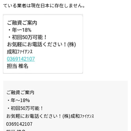
ている業者は現在日本に存在しません。
ご融資ご案内
・年〜18%
・初回50万可能！
お気軽にお電話ください！(株)成和ﾌｧｲﾅﾝｽ
0369142107