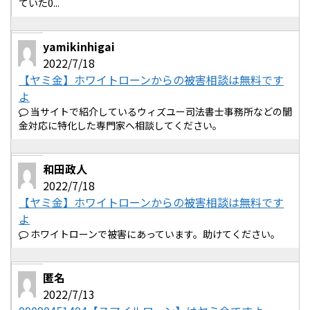
ていた0...
yamikinhigai
2022/7/18
【ヤミ金】ホワイトローンからの被害相談は無料です
よ
当サイトで紹介しているウィズユー司法書士事務所などの闇
金対応に特化した専門家へ相談してください。
和田政人
2022/7/18
【ヤミ金】ホワイトローンからの被害相談は無料です
よ
ホワイトローンで被害にあっています。助けてください。
匿名
2022/7/13