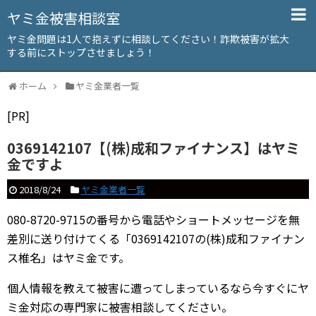
ヤミ金被害相談室
ヤミ金問題は1人で抱えずに相談してください！詐欺被害が拡大
する前にストップさせましょう！
ホーム
ヤミ金業者一覧
[PR]
0369142107【(株)成和ファイナンス】はヤミ
金ですよ
2018/8/24
ヤミ金業者一覧
080-8720-9715の番号から電話やショートメッセージを無
差別に送り付けてくる「0369142107の(株)成和ファイナン
ス椎名」はヤミ金です。
個人情報を教えて被害に遭ってしまっているなら今すぐにヤ
ミ金対応の専門家に被害相談してください。