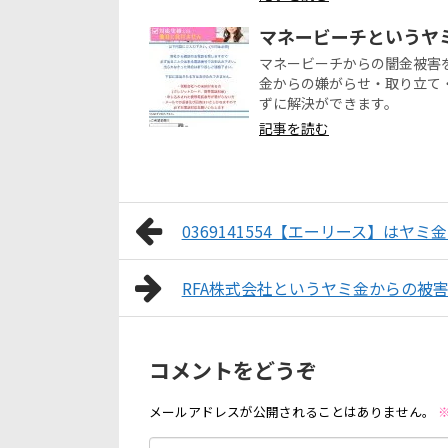
マネービーチというヤ
マネービーチからの闇金被害
金からの嫌がらせ・取り立て
ずに解決ができます。
記事を読む
0369141554【エーリース】はヤミ
RFA株式会社というヤミ金からの被
コメントをどうぞ
メールアドレスが公開されることはありません。