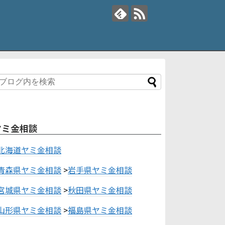
ヤミ金相談
北海道ヤミ金相談
青森県ヤミ金相談
>
岩手県ヤミ金相談
宮城県ヤミ金相談
>
秋田県ヤミ金相談
山形県ヤミ金相談
>
福島県ヤミ金相談