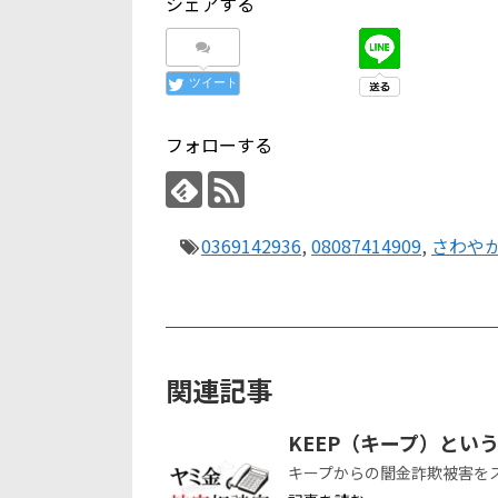
シェアする
ツイート
フォローする
0369142936
,
08087414909
,
さわや
関連記事
KEEP（キープ）とい
キープからの闇金詐欺被害を