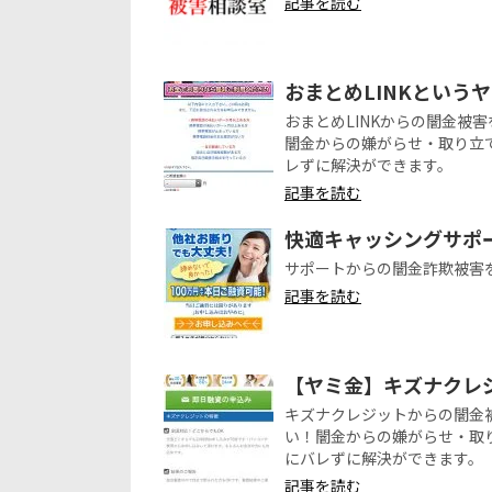
記事を読む
おまとめLINKという
おまとめLINKからの闇金被
闇金からの嫌がらせ・取り立
レずに解決ができます。
記事を読む
快適キャッシングサポ
サポートからの闇金詐欺被害
記事を読む
【ヤミ金】キズナクレ
キズナクレジットからの闇
い！闇金からの嫌がらせ・取
にバレずに解決ができます。
記事を読む