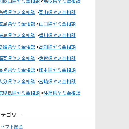
和歌山県ヤミ金相談
>
鳥取県ヤミ金相談
島根県ヤミ金相談
>
岡山県ヤミ金相談
広島県ヤミ金相談
>
山口県ヤミ金相談
徳島県ヤミ金相談
>
香川県ヤミ金相談
愛媛県ヤミ金相談
>
高知県ヤミ金相談
福岡県ヤミ金相談
>
佐賀県ヤミ金相談
長崎県ヤミ金相談
>
熊本県ヤミ金相談
大分県ヤミ金相談
>
宮崎県ヤミ金相談
鹿児島県ヤミ金相談
>
沖縄県ヤミ金相談
カテゴリー
ソフト闇金