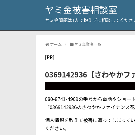
ヤミ金被害相談室
ヤミ金問題は1人で抱えずに相談してくださ
ホーム
ヤミ金業者一覧
[PR]
0369142936【さわや
080-8741-4909の番号から電話や
「0369142936のさわやかファイナン
個人情報を教えて被害に遭ってしまって
ください。