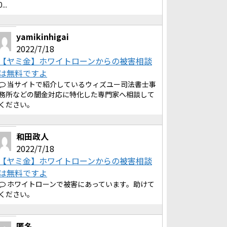
0...
yamikinhigai
2022/7/18
【ヤミ金】ホワイトローンからの被害相談
は無料ですよ
当サイトで紹介しているウィズユー司法書士事
務所などの闇金対応に特化した専門家へ相談して
ください。
和田政人
2022/7/18
【ヤミ金】ホワイトローンからの被害相談
は無料ですよ
ホワイトローンで被害にあっています。助けて
ください。
匿名