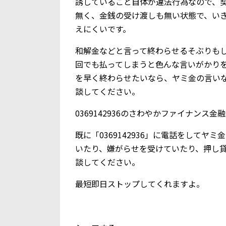
誘していること自体が違法行為なので、
無く、金銭の受け渡しも無い状態で、い
えにくいです。
和解金などと言って終わらせるそぶりも
回でも払ってしまうと色んな言いがかり
を早く終わらせたいなら、ヤミ金の言い
談してください。
0369142936のさわやかファイナン
既に「0369142936」に電話をして
いたり、嫌がらせを受けていたり、押し
談してください。
最短即日ストップしてくれますよ。