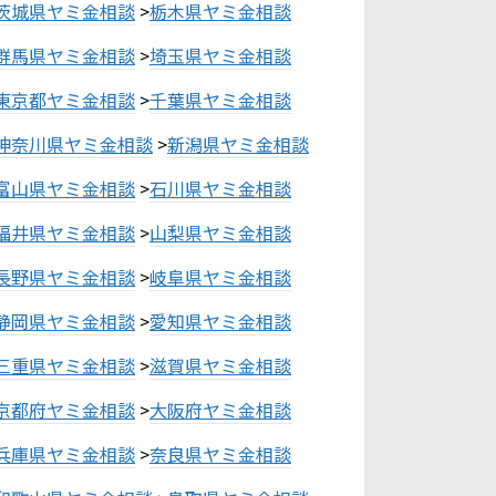
茨城県ヤミ金相談
>
栃木県ヤミ金相談
群馬県ヤミ金相談
>
埼玉県ヤミ金相談
東京都ヤミ金相談
>
千葉県ヤミ金相談
神奈川県ヤミ金相談
>
新潟県ヤミ金相談
富山県ヤミ金相談
>
石川県ヤミ金相談
福井県ヤミ金相談
>
山梨県ヤミ金相談
長野県ヤミ金相談
>
岐阜県ヤミ金相談
静岡県ヤミ金相談
>
愛知県ヤミ金相談
三重県ヤミ金相談
>
滋賀県ヤミ金相談
京都府ヤミ金相談
>
大阪府ヤミ金相談
兵庫県ヤミ金相談
>
奈良県ヤミ金相談