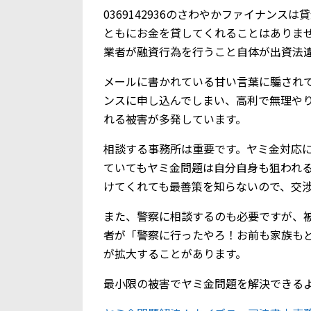
0369142936のさわやかファイナンス
ともにお金を貸してくれることはありま
業者が融資行為を行うこと自体が出資法
メールに書かれている甘い言葉に騙されて、
ンスに申し込んでしまい、高利で無理や
れる被害が多発しています。
相談する事務所は重要です。ヤミ金対応
ていてもヤミ金問題は自分自身も狙われ
けてくれても最善策を知らないので、交
また、警察に相談するのも必要ですが、
者が「警察に行ったやろ！お前も家族も
が拡大することがあります。
最小限の被害でヤミ金問題を解決できる