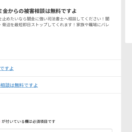
ミ金からの被害相談は無料ですよ
を止めたいなら闇金に強い司法書士へ相談してください！闇
・脅迫を最短即日ストップしてくれます！家族や職場にバレ
金ですよ
害相談は無料ですよ
※
が付いている欄は必須項目です