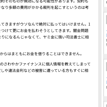
契約そのものが無効になる可能性があります。契約も
きなり多額の費用がかかる裁判を起こすというのは考
してきますがウソなんで絶対に払ってはいけません。1
をつけて更にお金を払わそうとしてきます。闇金問題
なりになるんじゃなくて、ヤミ金に強い司法書士に相
ス金融からはまともにお金を借りることはできません。
ヤミ金のさわやかファイナンスに個人情報を教えてしまって
貸しや違法金利などの被害に遭っている方もすぐに相