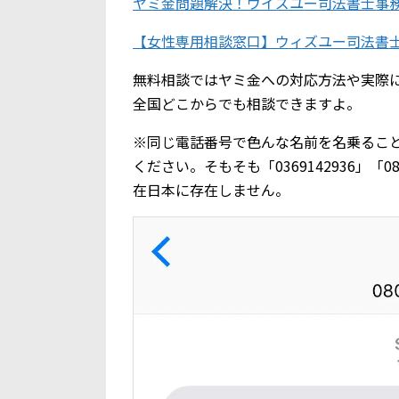
ヤミ金問題解決！ウイズユー司法書士事
【女性専用相談窓口】ウィズユー司法書
無料相談ではヤミ金への対応方法や実際
全国どこからでも相談できますよ。
※同じ電話番号で色んな名前を名乗るこ
ください。そもそも「0369142936」「
在日本に存在しません。