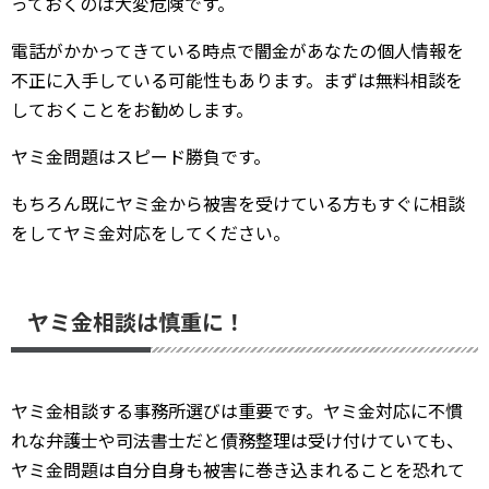
っておくのは大変危険です。
電話がかかってきている時点で闇金があなたの個人情報を
不正に入手している可能性もあります。まずは無料相談を
しておくことをお勧めします。
ヤミ金問題はスピード勝負です。
もちろん既にヤミ金から被害を受けている方もすぐに相談
をしてヤミ金対応をしてください。
ヤミ金相談は慎重に！
ヤミ金相談する事務所選びは重要です。ヤミ金対応に不慣
れな弁護士や司法書士だと債務整理は受け付けていても、
ヤミ金問題は自分自身も被害に巻き込まれることを恐れて