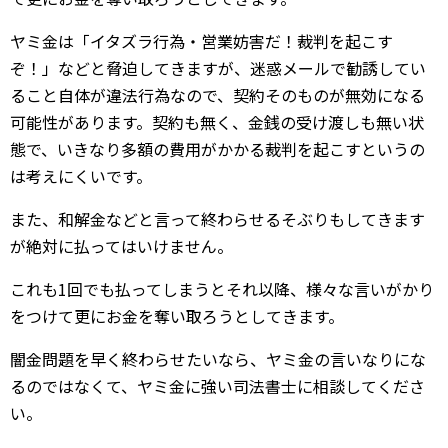
ヤミ金は「イタズラ行為・営業妨害だ！裁判を起こす
ぞ！」などと脅迫してきますが、迷惑メールで勧誘してい
ること自体が違法行為なので、契約そのものが無効になる
可能性があります。契約も無く、金銭の受け渡しも無い状
態で、いきなり多額の費用がかかる裁判を起こすというの
は考えにくいです。
また、和解金などと言って終わらせるそぶりもしてきます
が絶対に払ってはいけません。
これも1回でも払ってしまうとそれ以降、様々な言いがかり
をつけて更にお金を奪い取ろうとしてきます。
闇金問題を早く終わらせたいなら、ヤミ金の言いなりにな
るのではなくて、ヤミ金に強い司法書士に相談してくださ
い。