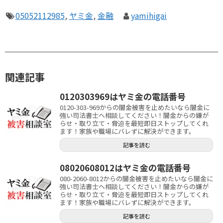
05052112985
,
ヤミ金
,
金融
yamihigai
関連記事
0120303969はヤミ金の電話番号
0120-303-969からの闇金被害を止めたいなら闇金に
強い司法書士へ相談してください！闇金からの嫌が
らせ・取り立て・脅迫を最短即日ストップしてくれ
ます！家族や職場にバレずに解決ができます。
記事を読む
08020608012はヤミ金の電話番号
080-2060-8012からの闇金被害を止めたいなら闇金に
強い司法書士へ相談してください！闇金からの嫌が
らせ・取り立て・脅迫を最短即日ストップしてくれ
ます！家族や職場にバレずに解決ができます。
記事を読む