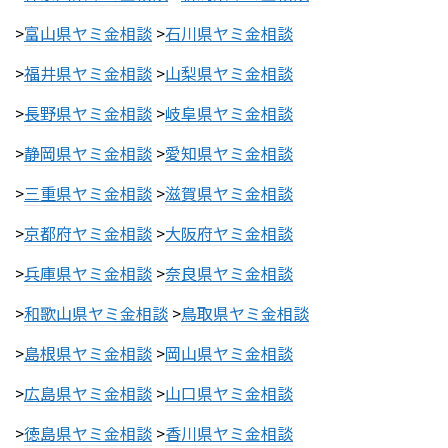
>
富山県ヤミ金相談
>
石川県ヤミ金相談
>
福井県ヤミ金相談
>
山梨県ヤミ金相談
>
長野県ヤミ金相談
>
岐阜県ヤミ金相談
>
静岡県ヤミ金相談
>
愛知県ヤミ金相談
>
三重県ヤミ金相談
>
滋賀県ヤミ金相談
>
京都府ヤミ金相談
>
大阪府ヤミ金相談
>
兵庫県ヤミ金相談
>
奈良県ヤミ金相談
>
和歌山県ヤミ金相談
>
鳥取県ヤミ金相談
>
島根県ヤミ金相談
>
岡山県ヤミ金相談
>
広島県ヤミ金相談
>
山口県ヤミ金相談
>
徳島県ヤミ金相談
>
香川県ヤミ金相談