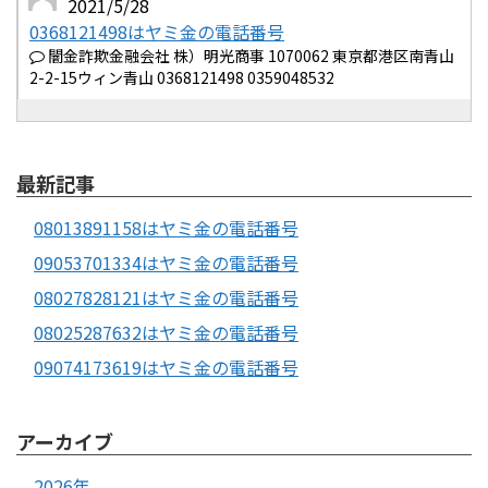
2021/5/28
0368121498はヤミ金の電話番号
闇金詐欺金融会社 株）明光商事 1070062 東京都港区南青山
2-2-15ウィン青山 0368121498 0359048532
最新記事
08013891158はヤミ金の電話番号
09053701334はヤミ金の電話番号
08027828121はヤミ金の電話番号
08025287632はヤミ金の電話番号
09074173619はヤミ金の電話番号
アーカイブ
2026年