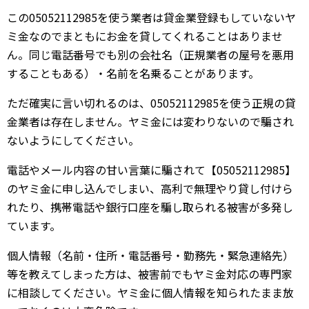
この05052112985を使う業者は貸金業登録もしていないヤ
ミ金なのでまともにお金を貸してくれることはありませ
ん。同じ電話番号でも別の会社名（正規業者の屋号を悪用
することもある）・名前を名乗ることがあります。
ただ確実に言い切れるのは、05052112985を使う正規の貸
金業者は存在しません。ヤミ金には変わりないので騙され
ないようにしてください。
電話やメール内容の甘い言葉に騙されて【05052112985】
のヤミ金に申し込んでしまい、高利で無理やり貸し付けら
れたり、携帯電話や銀行口座を騙し取られる被害が多発し
ています。
個人情報（名前・住所・電話番号・勤務先・緊急連絡先）
等を教えてしまった方は、被害前でもヤミ金対応の専門家
に相談してください。ヤミ金に個人情報を知られたまま放