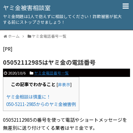
ヤミ金被害相談室
ヤミ金問題は1人で抱えずに相談してください！詐欺被害が拡大
する前にストップさせましょう！
ホーム
ヤミ金電話番号一覧
[PR]
05052112985はヤミ金の電話番号
2020/10/6
ヤミ金電話番号一覧
この記事でわかること
[
非表示
]
ヤミ金相談は慎重に！
050-5211-2985からのヤミ金被害例
05052112985の番号を使って電話やショートメッセージを
無差別に送り付けてくる業者はヤミ金です。