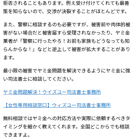
拒否されることもあります。例え受け付けてくれても最善
策を知らないので、交渉が決裂することがほとんどです。
また、警察に相談するのも必要ですが、被害前や肉体的被
害がない場合だと被害届すら受理されなかったり、ヤミ金
業者が「警察に行ったやろ！お前も家族もどうなっても知
らんからな！」などと逆上して被害が拡大することがあり
ます。
最小限の被害でヤミ金問題を解決できるようにヤミ金に強
い司法書士に相談してください。
ヤミ金問題解決！ウイズユー司法書士事務所
【女性専用相談窓口】ウィズユー司法書士事務所
無料相談ではヤミ金への対応方法や実際に依頼するべきタ
イミングを細かく教えてくれます。全国どこからでも相談
できますよ。