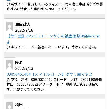
当サイトで紹介しているウィズユー司法書士事務所などの闇
金対応に特化した専門家へ相談してください。
和田政人
2022/7/18
【ヤミ金】ホワイトローンからの被害相談は無料です
よ
ホワイトローンで被害にあっています。助けてください。
匿名
2022/7/13
09090451404【スマイルローン】はヤミ金ですよ
英和 高橋 08078819412 スピード 大谷 08091905946
村田 08080726022 スターク 雨宮 08078179273 闇金で
す。気おつけてください。
松田