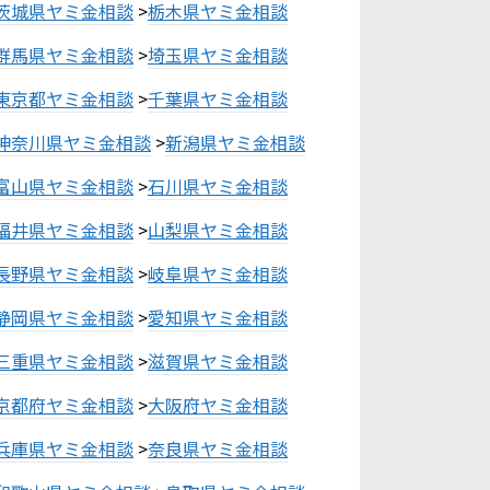
茨城県ヤミ金相談
>
栃木県ヤミ金相談
群馬県ヤミ金相談
>
埼玉県ヤミ金相談
東京都ヤミ金相談
>
千葉県ヤミ金相談
神奈川県ヤミ金相談
>
新潟県ヤミ金相談
富山県ヤミ金相談
>
石川県ヤミ金相談
福井県ヤミ金相談
>
山梨県ヤミ金相談
長野県ヤミ金相談
>
岐阜県ヤミ金相談
静岡県ヤミ金相談
>
愛知県ヤミ金相談
三重県ヤミ金相談
>
滋賀県ヤミ金相談
京都府ヤミ金相談
>
大阪府ヤミ金相談
兵庫県ヤミ金相談
>
奈良県ヤミ金相談