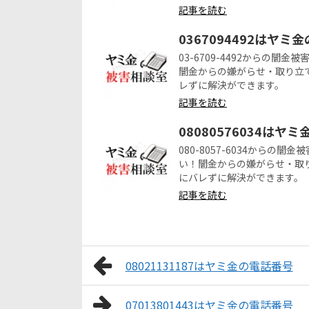
記事を読む
0367094492はヤミ
03-6709-4492からの
闇金からの嫌がらせ・取り立
レずに解決ができます。
記事を読む
08080576034はヤ
080-8057-6034から
い！闇金からの嫌がらせ・取
にバレずに解決ができます。
記事を読む
08021131187はヤミ金の電話番号
07013801443はヤミ金の電話番号