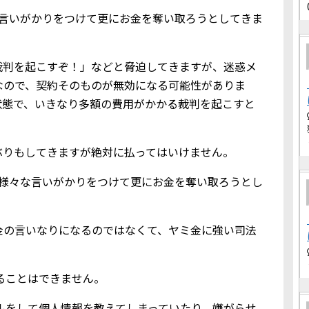
な言いがかりをつけて更にお金を奪い取ろうとしてきま
裁判を起こすぞ！」などと脅迫してきますが、迷惑メ
なので、契約そのものが無効になる可能性がありま
状態で、いきなり多額の費用がかかる裁判を起こすと
ぶりもしてきますが絶対に払ってはいけません。
、様々な言いがかりをつけて更にお金を奪い取ろうとし
金の言いなりになるのではなくて、ヤミ金に強い司法
借りることはできません。
込メールをして個人情報を教えてしまっていたり、嫌がらせ