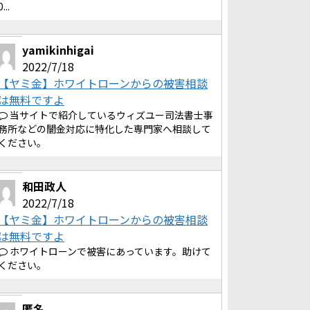
0...
yamikinhigai
2022/7/18
【ヤミ金】ホワイトローンからの被害相談
は無料ですよ
当サイトで紹介しているウィズユー司法書士事
務所などの闇金対応に特化した専門家へ相談して
ください。
和田政人
2022/7/18
【ヤミ金】ホワイトローンからの被害相談
は無料ですよ
ホワイトローンで被害にあっています。助けて
ください。
匿名