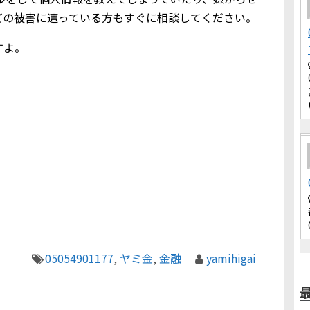
どの被害に遭っている方もすぐに相談してください。
すよ。
05054901177
,
ヤミ金
,
金融
yamihigai