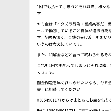
1回でも払ってしまうとそれ以降、様々
す。
ヤミ金は「イタズラ行為・営業妨害だ！
ールで勧誘していること自体が違法行為
す。契約も無く、金銭の受け渡しも無い
いうのは考えにくいです。
また、和解金などと言って終わらせるそ
これも1回でも払ってしまうとそれ以降
てきます。
闇金問題を早く終わらせたいなら、ヤミ
書士に相談してください。
05054901177からはまともにお金を
既に【05054901177】に電話や申