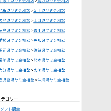
和歌山県ヤミ金相談
>
鳥取県ヤミ金相談
島根県ヤミ金相談
>
岡山県ヤミ金相談
広島県ヤミ金相談
>
山口県ヤミ金相談
徳島県ヤミ金相談
>
香川県ヤミ金相談
愛媛県ヤミ金相談
>
高知県ヤミ金相談
福岡県ヤミ金相談
>
佐賀県ヤミ金相談
長崎県ヤミ金相談
>
熊本県ヤミ金相談
大分県ヤミ金相談
>
宮崎県ヤミ金相談
鹿児島県ヤミ金相談
>
沖縄県ヤミ金相談
カテゴリー
ソフト闇金