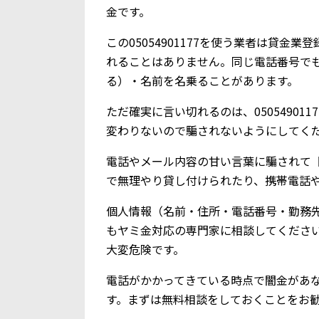
金です。
この05054901177を使う業者は貸
れることはありません。同じ電話番号で
る）・名前を名乗ることがあります。
ただ確実に言い切れるのは、0505490
変わりないので騙されないようにしてく
電話やメール内容の甘い言葉に騙されて【0
で無理やり貸し付けられたり、携帯電話
個人情報（名前・住所・電話番号・勤務
もヤミ金対応の専門家に相談してくださ
大変危険です。
電話がかかってきている時点で闇金があ
す。まずは無料相談をしておくことをお