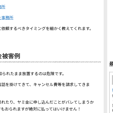
務所
士事務所
に依頼するべきタイミングを細かく教えてくれます。
ミ金被害例
報を知られたまま放置するのは危険です。
電話を掛けてきて、キャンセル費等を請求してきま
恐れたり、ヤミ金に申し込んだことがバレてしまうか
方もおられますが絶対に払ってはいけません！