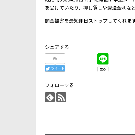
を受けていたり、押し貸しや違法金利な
闇金被害を最短即日ストップしてくれま
シェアする
ツイート
フォローする