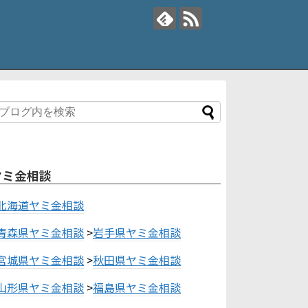
ヤミ金相談
北海道ヤミ金相談
青森県ヤミ金相談
>
岩手県ヤミ金相談
宮城県ヤミ金相談
>
秋田県ヤミ金相談
山形県ヤミ金相談
>
福島県ヤミ金相談