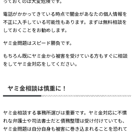
っておくのは大変危険です。
電話がかかってきている時点で闇金があなたの個人情報を
不正に入手している可能性もあります。まずは無料相談を
しておくことをお勧めします。
ヤミ金問題はスピード勝負です。
もちろん既にヤミ金から被害を受けている方もすぐに相談
をしてヤミ金対応をしてください。
ヤミ金相談は慎重に！
ヤミ金相談する事務所選びは重要です。ヤミ金対応に不慣
れな弁護士や司法書士だと債務整理は受け付けていても、
ヤミ金問題は自分自身も被害に巻き込まれることを恐れて