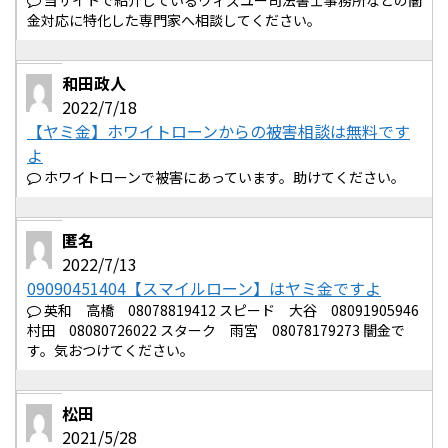
当サイトで紹介しているウィズユー司法書士事務所などの闇
金対応に特化した専門家へ相談してください。
和田政人
2022/7/18
【ヤミ金】ホワイトローンからの被害相談は無料です
よ
ホワイトローンで被害にあっています。助けてください。
匿名
2022/7/13
09090451404【スマイルローン】はヤミ金ですよ
英和 高橋 08078819412 スピード 大谷 08091905946
村田 08080726022 スターク 雨宮 08078179273 闇金で
す。気おつけてください。
松田
2021/5/28