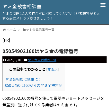
ヤミ金被害相談室
ヤミ金問題は1人で抱えずに相談してください！詐欺被害が拡大
する前にストップさせましょう！
ホーム
ヤミ金電話番号一覧
[PR]
05054902160はヤミ金の電話番号
2020/8/18
ヤミ金電話番号一覧
この記事でわかること
[
非表示
]
ヤミ金相談は慎重に！
050-5490-2160からのヤミ金被害例
05054902160の番号を使って電話やショートメッセージを
無差別に送り付けてくる業者はヤミ金です。