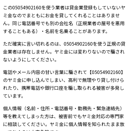
この05054902160を使う業者は貸金業登録もしていないヤ
ミ金なのでまともにお金を貸してくれることはありませ
ん。同じ電話番号でも別の会社名（正規業者の屋号を悪用
することもある）・名前を名乗ることがあります。
ただ確実に言い切れるのは、05054902160を使う正規の貸
金業者は存在しません。ヤミ金には変わりないので騙され
ないようにしてください。
電話やメール内容の甘い言葉に騙されて【05054902160】
のヤミ金に申し込んでしまい、高利で無理やり貸し付けら
れたり、携帯電話や銀行口座を騙し取られる被害が多発し
ています。
個人情報（名前・住所・電話番号・勤務先・緊急連絡先）
等を教えてしまった方は、被害前でもヤミ金対応の専門家
に相談してください。ヤミ金に個人情報を知られたまま放