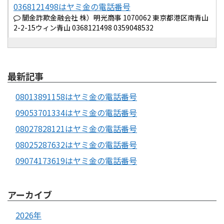
0368121498はヤミ金の電話番号
闇金詐欺金融会社 株）明光商事 1070062 東京都港区南青山
2-2-15ウィン青山 0368121498 0359048532
最新記事
08013891158はヤミ金の電話番号
09053701334はヤミ金の電話番号
08027828121はヤミ金の電話番号
08025287632はヤミ金の電話番号
09074173619はヤミ金の電話番号
アーカイブ
2026年