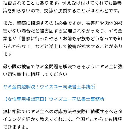
拒否されることもあります。例え受け付けてくれても最善
策を知らないので、交渉が決裂することがほとんどです。
また、警察に相談するのも必要ですが、被害前や肉体的被
害がない場合だと被害届すら受理されなかったり、ヤミ金
業者が「警察に行ったやろ！お前も家族もどうなっても知
らんからな！」などと逆上して被害が拡大することがあり
ます。
最小限の被害でヤミ金問題を解決できるようにヤミ金に強
い司法書士に相談してください。
ヤミ金問題解決！ウイズユー司法書士事務所
【女性専用相談窓口】ウィズユー司法書士事務所
無料相談ではヤミ金への対応方法や実際に依頼するべきタ
イミングを細かく教えてくれます。全国どこからでも相談
できますよ。