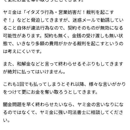
ヤミ金は「イタズラ行為・営業妨害だ！裁判を起こす
ぞ！」などと脅迫してきますが、迷惑メールで勧誘してい
ること自体が違法行為なので、契約そのものが無効になる
可能性があります。契約も無く、金銭の受け渡しも無い状
態で、いきなり多額の費用がかかる裁判を起こすというの
は考えにくいです。
また、和解金などと言って終わらせるそぶりもしてきます
が絶対に払ってはいけません。
これも1回でも払ってしまうとそれ以降、様々な言いがかり
をつけて更にお金を奪い取ろうとしてきます。
闇金問題を早く終わらせたいなら、ヤミ金の言いなりにな
るのではなくて、ヤミ金に強い司法書士に相談してくださ
い。