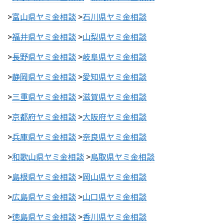
>
富山県ヤミ金相談
>
石川県ヤミ金相談
>
福井県ヤミ金相談
>
山梨県ヤミ金相談
>
長野県ヤミ金相談
>
岐阜県ヤミ金相談
>
静岡県ヤミ金相談
>
愛知県ヤミ金相談
>
三重県ヤミ金相談
>
滋賀県ヤミ金相談
>
京都府ヤミ金相談
>
大阪府ヤミ金相談
>
兵庫県ヤミ金相談
>
奈良県ヤミ金相談
>
和歌山県ヤミ金相談
>
鳥取県ヤミ金相談
>
島根県ヤミ金相談
>
岡山県ヤミ金相談
>
広島県ヤミ金相談
>
山口県ヤミ金相談
>
徳島県ヤミ金相談
>
香川県ヤミ金相談