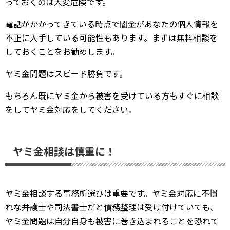
っておくのは大変危険です。
電話がかかってきている時点で闇金があなたの個人情報を
不正に入手している可能性もあります。まずは無料相談を
しておくことをお勧めします。
ヤミ金問題はスピード勝負です。
もちろん既にヤミ金から被害を受けている方もすぐに相談
をしてヤミ金対応をしてください。
ヤミ金相談は慎重に！
ヤミ金相談する事務所選びは重要です。ヤミ金対応に不慣
れな弁護士や司法書士だと債務整理は受け付けていても、
ヤミ金問題は自分自身も被害に巻き込まれることを恐れて