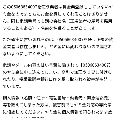
この05068634007を使う業者は貸金業登録もしていないヤ
ミ金なのでまともにお金を貸してくれることはありませ
ん。同じ電話番号でも別の会社名（正規業者の屋号を悪用
することもある）・名前を名乗ることがあります。
ただ確実に言い切れるのは、05068634007を使う正規の貸
金業者は存在しません。ヤミ金には変わりないので騙され
ないようにしてください。
電話やメール内容の甘い言葉に騙されて【05068634007】
のヤミ金に申し込んでしまい、高利で無理やり貸し付けら
れたり、携帯電話や銀行口座を騙し取られる被害が多発し
ています。
個人情報（名前・住所・電話番号・勤務先・緊急連絡先）
等を教えてしまった方は、被害前でもヤミ金対応の専門家
に相談してください。ヤミ金に個人情報を知られたまま放