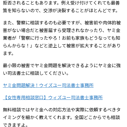
拒否されることもあります。例え受け付けてくれても最善
策を知らないので、交渉が決裂することがほとんどです。
また、警察に相談するのも必要ですが、被害前や肉体的被
害がない場合だと被害届すら受理されなかったり、ヤミ金
業者が「警察に行ったやろ！お前も家族もどうなっても知
らんからな！」などと逆上して被害が拡大することがあり
ます。
最小限の被害でヤミ金問題を解決できるようにヤミ金に強
い司法書士に相談してください。
ヤミ金問題解決！ウイズユー司法書士事務所
【女性専用相談窓口】ウィズユー司法書士事務所
無料相談ではヤミ金への対応方法や実際に依頼するべきタ
イミングを細かく教えてくれます。全国どこからでも相談
できますよ。