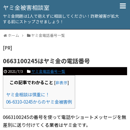
ヤミ金被害相談室
ヤミ金問題は1人で抱えずに相談してください！詐欺被害が拡大
する前にストップさせましょう！
ホーム
ヤミ金電話番号一覧
[PR]
0663100245はヤミ金の電話番号
2021/7/3
ヤミ金電話番号一覧
この記事でわかること
[
非表示
]
ヤミ金相談は慎重に！
06-6310-0245からのヤミ金被害例
0663100245の番号を使って電話やショートメッセージを無
差別に送り付けてくる業者はヤミ金です。