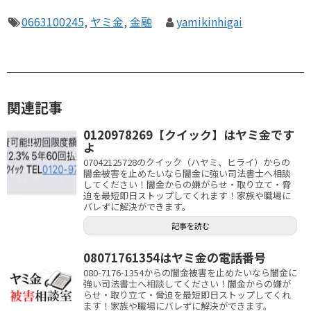
0663100245
,
ヤミ金
,
金融
yamikinhigai
関連記事
0120978269【クイック】はヤミ金です
よ
07042125728のクイック（ハヤミ、ヒライ）からの
闇金被害を止めたいなら闇金に強い司法書士へ相談
してください！闇金からの嫌がらせ・取り立て・脅
迫を最短即日ストップしてくれます！家族や職場に
バレずに解決ができます。
記事を読む
08071761354はヤミ金の電話番号
080-7176-1354からの闇金被害を止めたいなら闇金に
強い司法書士へ相談してください！闇金からの嫌が
らせ・取り立て・脅迫を最短即日ストップしてくれ
ます！家族や職場にバレずに解決ができます。