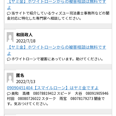
【ヤミ金】ホワイトローンからの被害相談は無料です
よ
当サイトで紹介しているウィズユー司法書士事務所などの闇
金対応に特化した専門家へ相談してください。
和田政人
2022/7/18
【ヤミ金】ホワイトローンからの被害相談は無料です
よ
ホワイトローンで被害にあっています。助けてください。
匿名
2022/7/13
09090451404【スマイルローン】はヤミ金ですよ
英和 高橋 08078819412 スピード 大谷 08091905946
村田 08080726022 スターク 雨宮 08078179273 闇金で
す。気おつけてください。