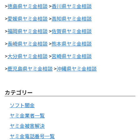
>
徳島県ヤミ金相談
>
香川県ヤミ金相談
>
愛媛県ヤミ金相談
>
高知県ヤミ金相談
>
福岡県ヤミ金相談
>
佐賀県ヤミ金相談
>
長崎県ヤミ金相談
>
熊本県ヤミ金相談
>
大分県ヤミ金相談
>
宮崎県ヤミ金相談
>
鹿児島県ヤミ金相談
>
沖縄県ヤミ金相談
カテゴリー
ソフト闇金
ヤミ金業者一覧
ヤミ金被害解決
ヤミ金電話番号一覧