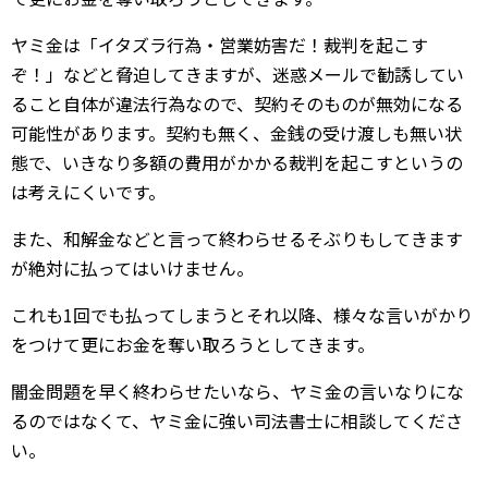
ヤミ金は「イタズラ行為・営業妨害だ！裁判を起こす
ぞ！」などと脅迫してきますが、迷惑メールで勧誘してい
ること自体が違法行為なので、契約そのものが無効になる
可能性があります。契約も無く、金銭の受け渡しも無い状
態で、いきなり多額の費用がかかる裁判を起こすというの
は考えにくいです。
また、和解金などと言って終わらせるそぶりもしてきます
が絶対に払ってはいけません。
これも1回でも払ってしまうとそれ以降、様々な言いがかり
をつけて更にお金を奪い取ろうとしてきます。
闇金問題を早く終わらせたいなら、ヤミ金の言いなりにな
るのではなくて、ヤミ金に強い司法書士に相談してくださ
い。