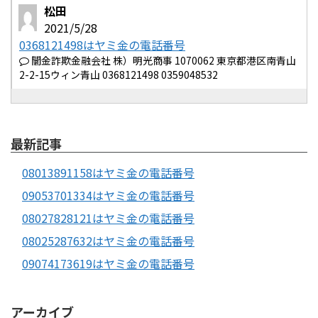
松田
2021/5/28
0368121498はヤミ金の電話番号
闇金詐欺金融会社 株）明光商事 1070062 東京都港区南青山
2-2-15ウィン青山 0368121498 0359048532
最新記事
08013891158はヤミ金の電話番号
09053701334はヤミ金の電話番号
08027828121はヤミ金の電話番号
08025287632はヤミ金の電話番号
09074173619はヤミ金の電話番号
アーカイブ