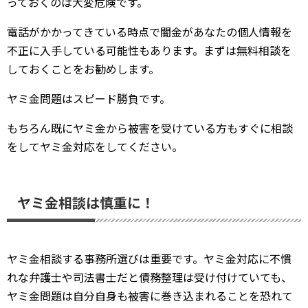
っておくのは大変危険です。
電話がかかってきている時点で闇金があなたの個人情報を
不正に入手している可能性もあります。まずは無料相談を
しておくことをお勧めします。
ヤミ金問題はスピード勝負です。
もちろん既にヤミ金から被害を受けている方もすぐに相談
をしてヤミ金対応をしてください。
ヤミ金相談は慎重に！
ヤミ金相談する事務所選びは重要です。ヤミ金対応に不慣
れな弁護士や司法書士だと債務整理は受け付けていても、
ヤミ金問題は自分自身も被害に巻き込まれることを恐れて