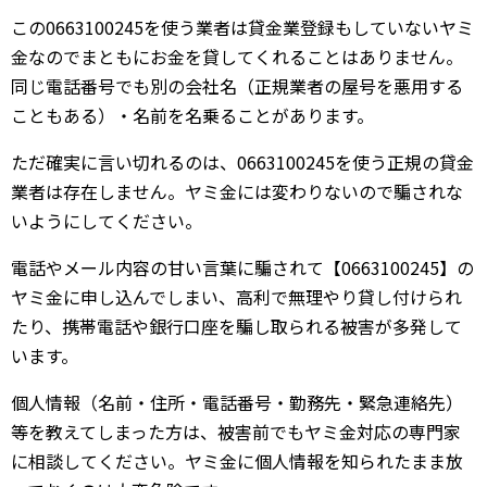
この0663100245を使う業者は貸金業登録もしていないヤミ
金なのでまともにお金を貸してくれることはありません。
同じ電話番号でも別の会社名（正規業者の屋号を悪用する
こともある）・名前を名乗ることがあります。
ただ確実に言い切れるのは、0663100245を使う正規の貸金
業者は存在しません。ヤミ金には変わりないので騙されな
いようにしてください。
電話やメール内容の甘い言葉に騙されて【0663100245】の
ヤミ金に申し込んでしまい、高利で無理やり貸し付けられ
たり、携帯電話や銀行口座を騙し取られる被害が多発して
います。
個人情報（名前・住所・電話番号・勤務先・緊急連絡先）
等を教えてしまった方は、被害前でもヤミ金対応の専門家
に相談してください。ヤミ金に個人情報を知られたまま放