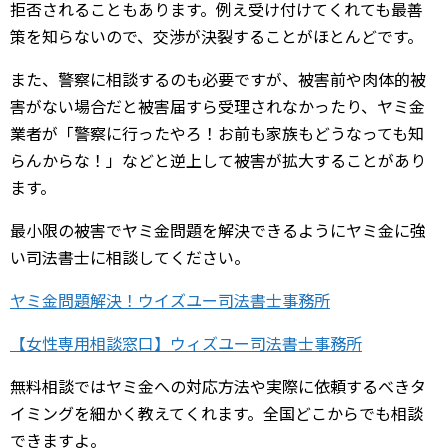
拒否されることもあります。例え受け付けてくれても最善
策を知らないので、交渉が決裂することがほとんどです。
また、警察に相談するのも必要ですが、被害前や肉体的被
害がない場合だと被害届すら受理されなかったり、ヤミ金
業者が「警察に行ったやろ！お前も家族もどうなっても知
らんからな！」などと逆上して被害が拡大することがあり
ます。
最小限の被害でヤミ金問題を解決できるようにヤミ金に強
い司法書士に相談してください。
ヤミ金問題解決！ウイズユー司法書士事務所
【女性専用相談窓口】ウィズユー司法書士事務所
無料相談ではヤミ金への対応方法や実際に依頼するべきタ
イミングを細かく教えてくれます。全国どこからでも相談
できますよ。