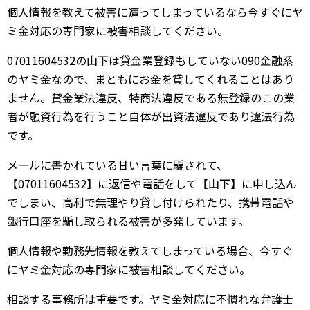
個人情報を教えて被害に遭ってしまっているなら今すぐにヤ
ミ金対応の専門家に被害相談してください。
07011604532の山下は貸金業登録もしていない090金融系
のヤミ金なので、まともにお金を貸してくれることはあり
ません。貸金業法違反、特商法違反である無登録のこの業
者が融資行為を行うこと自体が出資法違反であり違法行為
です。
メールに書かれている甘い言葉に騙されて、
【07011604532】に返信や電話をして【山下】に申し込ん
でしまい、高利で無理やり貸し付けられたり、携帯電話や
銀行口座を騙し取られる被害が多発しています。
個人情報や勤務先情報を教えてしまっている場合、今すぐ
にヤミ金対応の専門家に被害相談してください。
相談する事務所は重要です。ヤミ金対応に不慣れな弁護士