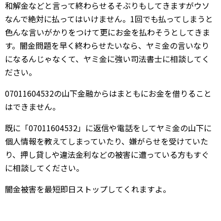
和解金などと言って終わらせるそぶりもしてきますがウソ
なんで絶対に払ってはいけません。1回でも払ってしまうと
色んな言いがかりをつけて更にお金を払わそうとしてきま
す。闇金問題を早く終わらせたいなら、ヤミ金の言いなり
になるんじゃなくて、ヤミ金に強い司法書士に相談してく
ださい。
07011604532の山下金融からはまともにお金を借りること
はできません。
既に「07011604532」に返信や電話をしてヤミ金の山下に
個人情報を教えてしまっていたり、嫌がらせを受けていた
り、押し貸しや違法金利などの被害に遭っている方もすぐ
に相談してください。
闇金被害を最短即日ストップしてくれますよ。