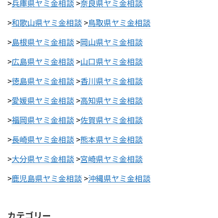
>
兵庫県ヤミ金相談
>
奈良県ヤミ金相談
>
和歌山県ヤミ金相談
>
鳥取県ヤミ金相談
>
島根県ヤミ金相談
>
岡山県ヤミ金相談
>
広島県ヤミ金相談
>
山口県ヤミ金相談
>
徳島県ヤミ金相談
>
香川県ヤミ金相談
>
愛媛県ヤミ金相談
>
高知県ヤミ金相談
>
福岡県ヤミ金相談
>
佐賀県ヤミ金相談
>
長崎県ヤミ金相談
>
熊本県ヤミ金相談
>
大分県ヤミ金相談
>
宮崎県ヤミ金相談
>
鹿児島県ヤミ金相談
>
沖縄県ヤミ金相談
カテゴリー