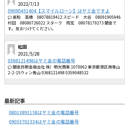
2022/7/13
09090451404【スマイルローン】はヤミ金ですよ
英和 高橋 08078819412 スピード 大谷 08091905946
村田 08080726022 スターク 雨宮 08078179273 闇金で
す。気おつけてください。
松田
2021/5/28
0368121498はヤミ金の電話番号
闇金詐欺金融会社 株）明光商事 1070062 東京都港区南青山
2-2-15ウィン青山 0368121498 0359048532
最新記事
08013891158はヤミ金の電話番号
09053701334はヤミ金の電話番号