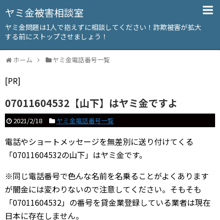
ヤミ金被害相談室
ヤミ金問題は1人で抱えずに相談してください！詐欺被害が拡大
する前にストップさせましょう！
ホーム
ヤミ金電話番号一覧
[PR]
07011604532【山下】はヤミ金ですよ
2021/2/18
ヤミ金電話番号一覧
電話やショートメッセージを無差別に送り付けてくる
「07011604532の山下」はヤミ金です。
※同じ電話番号で色んな名前を名乗ることがよくあります
が闇金には変わりないので注意してください。そもそも
「07011604532」の番号を貸金業登録している業者は現在
日本に存在しません。