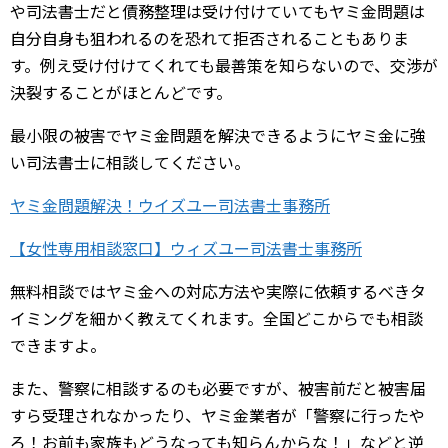
や司法書士だと債務整理は受け付けていてもヤミ金問題は
自分自身も狙われるのを恐れて拒否されることもありま
す。例え受け付けてくれても最善策を知らないので、交渉が
決裂することがほとんどです。
最小限の被害でヤミ金問題を解決できるようにヤミ金に強
い司法書士に相談してください。
ヤミ金問題解決！ウイズユー司法書士事務所
【女性専用相談窓口】ウィズユー司法書士事務所
無料相談ではヤミ金への対応方法や実際に依頼するべきタ
イミングを細かく教えてくれます。全国どこからでも相談
できますよ。
また、警察に相談するのも必要ですが、被害前だと被害届
すら受理されなかったり、ヤミ金業者が「警察に行ったや
ろ！お前も家族もどうなっても知らんからな！」などと逆