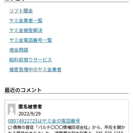
ソフト闇金
ヤミ金業者一覧
ヤミ金被害解決
ヤミ金電話番号一覧
借金問題
給料前借りサービス
被害急増中のヤミ金業者
最近のコメント
匿名被害者
2022/9/29
08074922725はヤミ金の電話番号
債務の督促「パルテ〇〇〇債権回収会社」から、所在を聞か