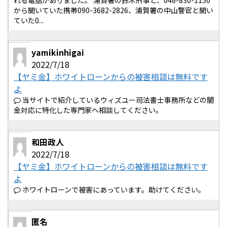
れる電話がありました。 浦賀署の鈴木刑事と、046-830-1150
から聞いていた携帯090-3682-2826、浦賀署の中山警官と聞い
ていた0...
yamikinhigai
2022/7/18
【ヤミ金】ホワイトローンからの被害相談は無料です
よ
当サイトで紹介しているウィズユー司法書士事務所などの闇
金対応に特化した専門家へ相談してください。
和田政人
2022/7/18
【ヤミ金】ホワイトローンからの被害相談は無料です
よ
ホワイトローンで被害にあっています。助けてください。
匿名