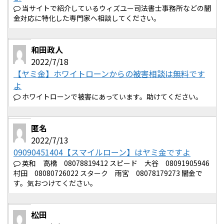
当サイトで紹介しているウィズユー司法書士事務所などの闇
金対応に特化した専門家へ相談してください。
和田政人
2022/7/18
【ヤミ金】ホワイトローンからの被害相談は無料です
よ
ホワイトローンで被害にあっています。助けてください。
匿名
2022/7/13
09090451404【スマイルローン】はヤミ金ですよ
英和 高橋 08078819412 スピード 大谷 08091905946
村田 08080726022 スターク 雨宮 08078179273 闇金で
す。気おつけてください。
松田