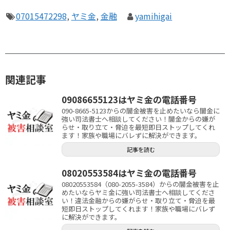
07015472298
,
ヤミ金
,
金融
yamihigai
関連記事
09086655123はヤミ金の電話番号
090-8665-5123からの闇金被害を止めたいなら闇金に
強い司法書士へ相談してください！闇金からの嫌が
らせ・取り立て・脅迫を最短即日ストップしてくれ
ます！家族や職場にバレずに解決ができます。
記事を読む
08020553584はヤミ金の電話番号
08020553584（080-2055-3584）からの闇金被害を止
めたいならヤミ金に強い司法書士へ相談してくださ
い！違法金融からの嫌がらせ・取り立て・脅迫を最
短即日ストップしてくれます！家族や職場にバレず
に解決ができます。