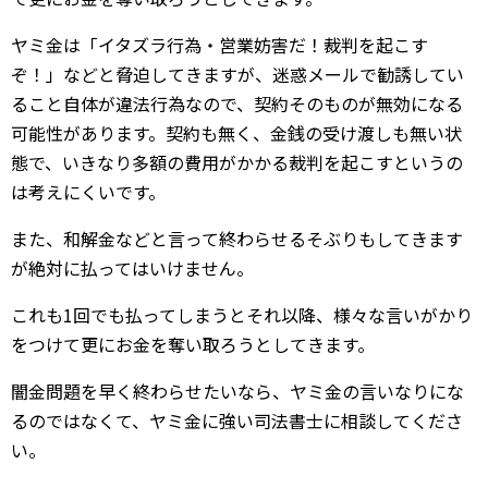
ヤミ金は「イタズラ行為・営業妨害だ！裁判を起こす
ぞ！」などと脅迫してきますが、迷惑メールで勧誘してい
ること自体が違法行為なので、契約そのものが無効になる
可能性があります。契約も無く、金銭の受け渡しも無い状
態で、いきなり多額の費用がかかる裁判を起こすというの
は考えにくいです。
また、和解金などと言って終わらせるそぶりもしてきます
が絶対に払ってはいけません。
これも1回でも払ってしまうとそれ以降、様々な言いがかり
をつけて更にお金を奪い取ろうとしてきます。
闇金問題を早く終わらせたいなら、ヤミ金の言いなりにな
るのではなくて、ヤミ金に強い司法書士に相談してくださ
い。