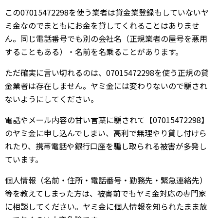
この07015472298を使う業者は貸金業登録もしていないヤ
ミ金なのでまともにお金を貸してくれることはありませ
ん。同じ電話番号でも別の会社名（正規業者の屋号を悪用
することもある）・名前を名乗ることがあります。
ただ確実に言い切れるのは、07015472298を使う正規の貸
金業者は存在しません。ヤミ金には変わりないので騙され
ないようにしてください。
電話やメール内容の甘い言葉に騙されて【07015472298】
のヤミ金に申し込んでしまい、高利で無理やり貸し付けら
れたり、携帯電話や銀行口座を騙し取られる被害が多発し
ています。
個人情報（名前・住所・電話番号・勤務先・緊急連絡先）
等を教えてしまった方は、被害前でもヤミ金対応の専門家
に相談してください。ヤミ金に個人情報を知られたまま放