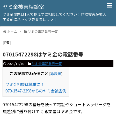
ヤミ金被害相談室
ヤミ金問題は1人で抱えずに相談してください！詐欺被害が拡大
する前にストップさせましょう！
ホーム
ヤミ金電話番号一覧
[PR]
07015472298はヤミ金の電話番号
2020/11/10
ヤミ金電話番号一覧
この記事でわかること
[
非表示
]
ヤミ金相談は慎重に！
070-1547-2298からのヤミ金被害例
07015472298の番号を使って電話やショートメッセージを
無差別に送り付けてくる業者はヤミ金です。