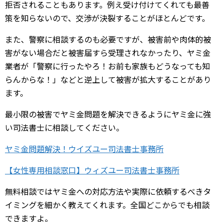
拒否されることもあります。例え受け付けてくれても最善
策を知らないので、交渉が決裂することがほとんどです。
また、警察に相談するのも必要ですが、被害前や肉体的被
害がない場合だと被害届すら受理されなかったり、ヤミ金
業者が「警察に行ったやろ！お前も家族もどうなっても知
らんからな！」などと逆上して被害が拡大することがあり
ます。
最小限の被害でヤミ金問題を解決できるようにヤミ金に強
い司法書士に相談してください。
ヤミ金問題解決！ウイズユー司法書士事務所
【女性専用相談窓口】ウィズユー司法書士事務所
無料相談ではヤミ金への対応方法や実際に依頼するべきタ
イミングを細かく教えてくれます。全国どこからでも相談
できますよ。