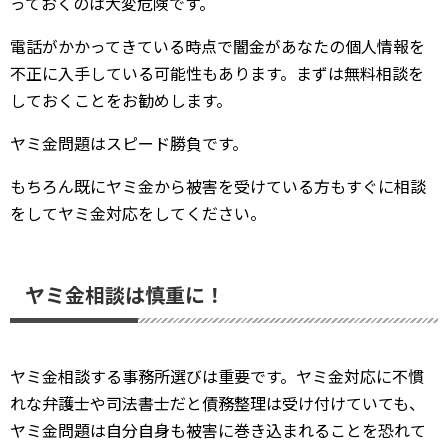
っておくのは大変危険です。
電話がかかってきている時点で闇金があなたの個人情報を
不正に入手している可能性もあります。まずは無料相談を
しておくことをお勧めします。
ヤミ金問題はスピード勝負です。
もちろん既にヤミ金から被害を受けている方もすぐに相談
をしてヤミ金対応をしてください。
ヤミ金相談は慎重に！
ヤミ金相談する事務所選びは重要です。ヤミ金対応に不慣
れな弁護士や司法書士だと債務整理は受け付けていても、
ヤミ金問題は自分自身も被害に巻き込まれることを恐れて