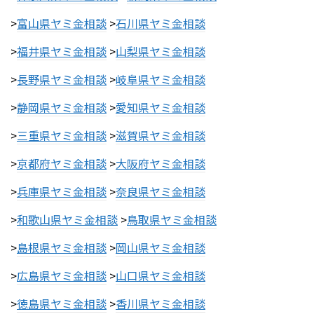
>
富山県ヤミ金相談
>
石川県ヤミ金相談
>
福井県ヤミ金相談
>
山梨県ヤミ金相談
>
長野県ヤミ金相談
>
岐阜県ヤミ金相談
>
静岡県ヤミ金相談
>
愛知県ヤミ金相談
>
三重県ヤミ金相談
>
滋賀県ヤミ金相談
>
京都府ヤミ金相談
>
大阪府ヤミ金相談
>
兵庫県ヤミ金相談
>
奈良県ヤミ金相談
>
和歌山県ヤミ金相談
>
鳥取県ヤミ金相談
>
島根県ヤミ金相談
>
岡山県ヤミ金相談
>
広島県ヤミ金相談
>
山口県ヤミ金相談
>
徳島県ヤミ金相談
>
香川県ヤミ金相談