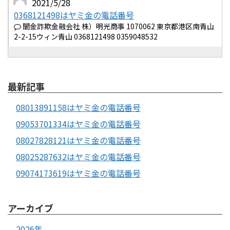
2021/5/28
0368121498はヤミ金の電話番号
闇金詐欺金融会社 株）明光商事 1070062 東京都港区南青山
2-2-15ウィン青山 0368121498 0359048532
最新記事
08013891158はヤミ金の電話番号
09053701334はヤミ金の電話番号
08027828121はヤミ金の電話番号
08025287632はヤミ金の電話番号
09074173619はヤミ金の電話番号
アーカイブ
2026年