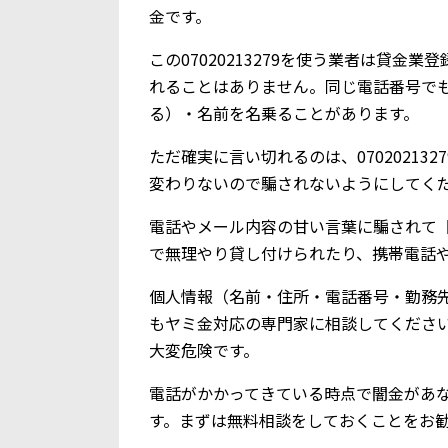
金です。
この07020213279を使う業者は貸
れることはありません。同じ電話番号で
る）・名前を名乗ることがあります。
ただ確実に言い切れるのは、0702021
変わりないので騙されないようにしてく
電話やメール内容の甘い言葉に騙されて【0
で無理やり貸し付けられたり、携帯電話
個人情報（名前・住所・電話番号・勤務
もヤミ金対応の専門家に相談してくださ
大変危険です。
電話がかかってきている時点で闇金があ
す。まずは無料相談をしておくことをお