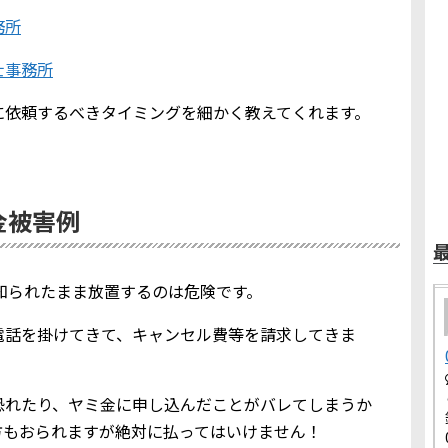
務所
士事務所
に依頼するべきタイミングを細かく教えてくれます。
ミ金被害例
報を知られたまま放置するのは危険です。
電話を掛けてきて、キャンセル費等を請求してきま
恐れたり、ヤミ金に申し込んだことがバレてしまうか
方もおられますが絶対に払ってはいけません！