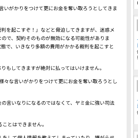
な言いがかりをつけて更にお金を奪い取ろうとしてきま
裁判を起こすぞ！」などと脅迫してきますが、迷惑メ
なので、契約そのものが無効になる可能性がありま
状態で、いきなり多額の費用がかかる裁判を起こすと
ぶりもしてきますが絶対に払ってはいけません。
、様々な言いがかりをつけて更にお金を奪い取ろうとし
金の言いなりになるのではなくて、ヤミ金に強い司法
借りることはできません。
込メールをして個人情報を教えてしまっていたり、嫌がらせ