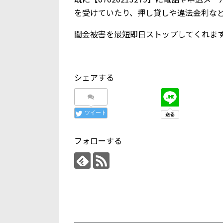
を受けていたり、押し貸しや違法金利な
闇金被害を最短即日ストップしてくれま
シェアする
ツイート
フォローする