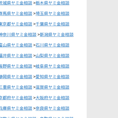
茨城県ヤミ金相談
>
栃木県ヤミ金相談
群馬県ヤミ金相談
>
埼玉県ヤミ金相談
東京都ヤミ金相談
>
千葉県ヤミ金相談
神奈川県ヤミ金相談
>
新潟県ヤミ金相談
富山県ヤミ金相談
>
石川県ヤミ金相談
福井県ヤミ金相談
>
山梨県ヤミ金相談
長野県ヤミ金相談
>
岐阜県ヤミ金相談
静岡県ヤミ金相談
>
愛知県ヤミ金相談
三重県ヤミ金相談
>
滋賀県ヤミ金相談
京都府ヤミ金相談
>
大阪府ヤミ金相談
兵庫県ヤミ金相談
>
奈良県ヤミ金相談