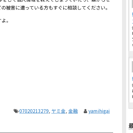
どの被害に遭っている方もすぐに相談してください。
すよ。
07020213279
,
ヤミ金
,
金融
yamihigai