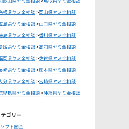
和歌山県ヤミ金相談
>
鳥取県ヤミ金相談
島根県ヤミ金相談
>
岡山県ヤミ金相談
広島県ヤミ金相談
>
山口県ヤミ金相談
徳島県ヤミ金相談
>
香川県ヤミ金相談
愛媛県ヤミ金相談
>
高知県ヤミ金相談
福岡県ヤミ金相談
>
佐賀県ヤミ金相談
長崎県ヤミ金相談
>
熊本県ヤミ金相談
大分県ヤミ金相談
>
宮崎県ヤミ金相談
鹿児島県ヤミ金相談
>
沖縄県ヤミ金相談
カテゴリー
ソフト闇金