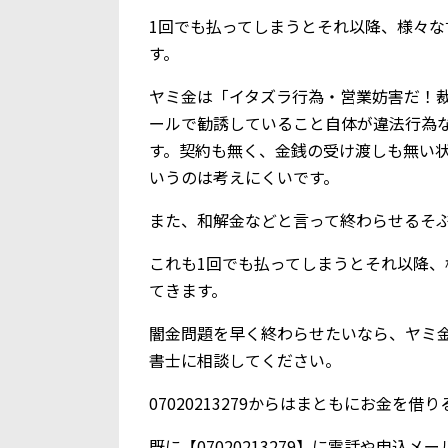
1回でも払ってしまうとそれ以降、様々
す。
ヤミ金は「イタズラ行為・営業妨害だ！
ールで勧誘していること自体が違法行為
す。契約も無く、金銭の受け渡しも無い
いうのは考えにくいです。
また、和解金などと言って終わらせるそ
これも1回でも払ってしまうとそれ以降
てきます。
闇金問題を早く終わらせたいなら、ヤミ
書士に相談してください。
07020213279からはまともにお金を
既に【07020213279】に電話や申