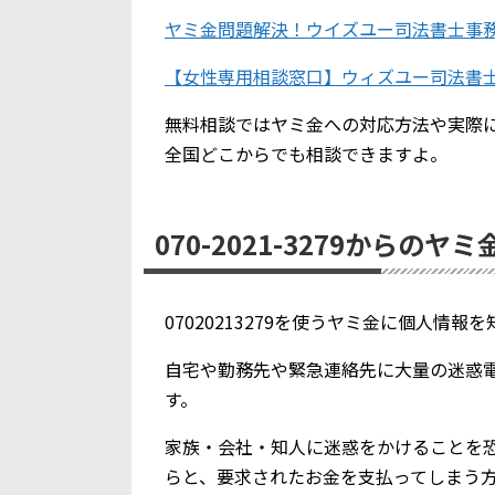
ヤミ金問題解決！ウイズユー司法書士事
【女性専用相談窓口】ウィズユー司法書
無料相談ではヤミ金への対応方法や実際
全国どこからでも相談できますよ。
070-2021-3279からのヤ
07020213279を使うヤミ金に個人情
自宅や勤務先や緊急連絡先に大量の迷惑
す。
家族・会社・知人に迷惑をかけることを
らと、要求されたお金を支払ってしまう