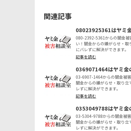
関連記事
08023925361はヤ
080-2392-5361から
い！闇金からの嫌がらせ・取
にバレずに解決ができます。
記事を読む
0369071464はヤミ
03-6907-1464からの
闇金からの嫌がらせ・取り立
レずに解決ができます。
記事を読む
0353049788はヤミ
03-5304-9788からの
闇金からの嫌がらせ・取り立
レずに解決ができます。