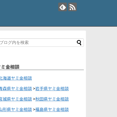
ヤミ金相談
北海道ヤミ金相談
青森県ヤミ金相談
>
岩手県ヤミ金相談
宮城県ヤミ金相談
>
秋田県ヤミ金相談
山形県ヤミ金相談
>
福島県ヤミ金相談