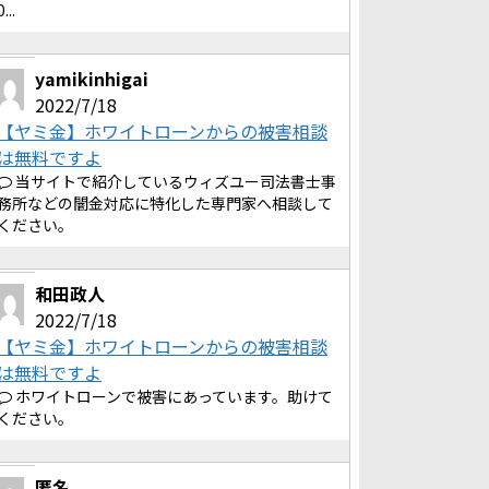
0...
yamikinhigai
2022/7/18
【ヤミ金】ホワイトローンからの被害相談
は無料ですよ
当サイトで紹介しているウィズユー司法書士事
務所などの闇金対応に特化した専門家へ相談して
ください。
和田政人
2022/7/18
【ヤミ金】ホワイトローンからの被害相談
は無料ですよ
ホワイトローンで被害にあっています。助けて
ください。
匿名