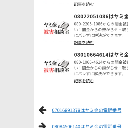
記事を読む
08022051086はヤ
080-2205-1086から
い！闇金からの嫌がらせ・取
にバレずに解決ができます。
記事を読む
08010664614はヤ
080-1066-4614から
い！闇金からの嫌がらせ・取
にバレずに解決ができます。
記事を読む
07016891378はヤミ金の電話番号
08084506140はヤミ金の電話番号