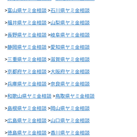
>
富山県ヤミ金相談
>
石川県ヤミ金相談
>
福井県ヤミ金相談
>
山梨県ヤミ金相談
>
長野県ヤミ金相談
>
岐阜県ヤミ金相談
>
静岡県ヤミ金相談
>
愛知県ヤミ金相談
>
三重県ヤミ金相談
>
滋賀県ヤミ金相談
>
京都府ヤミ金相談
>
大阪府ヤミ金相談
>
兵庫県ヤミ金相談
>
奈良県ヤミ金相談
>
和歌山県ヤミ金相談
>
鳥取県ヤミ金相談
>
島根県ヤミ金相談
>
岡山県ヤミ金相談
>
広島県ヤミ金相談
>
山口県ヤミ金相談
>
徳島県ヤミ金相談
>
香川県ヤミ金相談