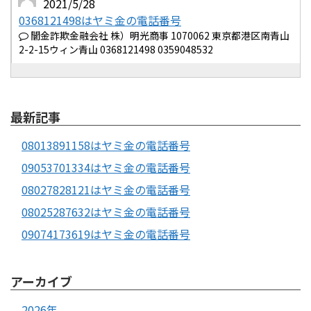
2021/5/28
0368121498はヤミ金の電話番号
闇金詐欺金融会社 株）明光商事 1070062 東京都港区南青山
2-2-15ウィン青山 0368121498 0359048532
最新記事
08013891158はヤミ金の電話番号
09053701334はヤミ金の電話番号
08027828121はヤミ金の電話番号
08025287632はヤミ金の電話番号
09074173619はヤミ金の電話番号
アーカイブ
2026年