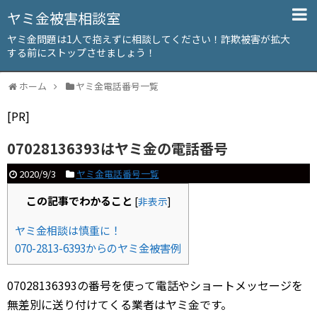
ヤミ金被害相談室
ヤミ金問題は1人で抱えずに相談してください！詐欺被害が拡大
する前にストップさせましょう！
ホーム
ヤミ金電話番号一覧
[PR]
07028136393はヤミ金の電話番号
2020/9/3
ヤミ金電話番号一覧
この記事でわかること
[
非表示
]
ヤミ金相談は慎重に！
070-2813-6393からのヤミ金被害例
07028136393の番号を使って電話やショートメッセージを
無差別に送り付けてくる業者はヤミ金です。