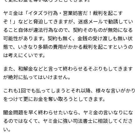
ヤミ金は「イタズラ行為・営業妨害だ！裁判を起こす
ぞ！」などと脅迫してきますが、迷惑メールで勧誘してい
ること自体が違法行為なので、契約そのものが無効になる
可能性があります。契約も無く、金銭の受け渡しも無い状
態で、いきなり多額の費用がかかる裁判を起こすというの
は考えにくいです。
また、和解金などと言って終わらせるそぶりもしてきます
が絶対に払ってはいけません。
これも1回でも払ってしまうとそれ以降、様々な言いがかり
をつけて更にお金を奪い取ろうとしてきます。
闇金問題を早く終わらせたいなら、ヤミ金の言いなりにな
るのではなくて、ヤミ金に強い司法書士に相談してくださ
い。