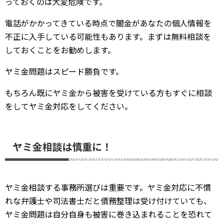
っておくのは大変危険です。
電話がかかってきている時点で闇金があなたの個人情報を
不正に入手している可能性もあります。まずは無料相談を
しておくことをお勧めします。
ヤミ金問題はスピード勝負です。
もちろん既にヤミ金から被害を受けている方もすぐに相談
をしてヤミ金対応をしてください。
ヤミ金相談は慎重に！
ヤミ金相談する事務所選びは重要です。ヤミ金対応に不慣
れな弁護士や司法書士だと債務整理は受け付けていても、
ヤミ金問題は自分自身も被害に巻き込まれることを恐れて