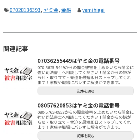
07028136393
,
ヤミ金
,
金融
yamihigai
関連記事
07036255449はヤミ金の電話番号
070-3625-5449からの闇金被害を止めたいなら闇金に
強い司法書士へ相談してください！闇金からの嫌が
らせ・取り立て・脅迫を最短即日ストップしてくれ
ます！家族や職場にバレずに解決ができます。
記事を読む
08057620853はヤミ金の電話番号
080-5762-0853からの闇金被害を止めたいなら闇金に
強い司法書士へ相談してください！闇金からの嫌が
らせ・取り立て・脅迫を最短即日ストップしてくれ
ます！家族や職場にバレずに解決ができます。
記事を読む