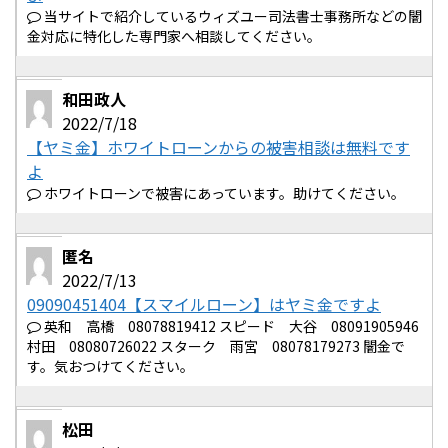
当サイトで紹介しているウィズユー司法書士事務所などの闇
金対応に特化した専門家へ相談してください。
和田政人
2022/7/18
【ヤミ金】ホワイトローンからの被害相談は無料です
よ
ホワイトローンで被害にあっています。助けてください。
匿名
2022/7/13
09090451404【スマイルローン】はヤミ金ですよ
英和 高橋 08078819412 スピード 大谷 08091905946
村田 08080726022 スターク 雨宮 08078179273 闇金で
す。気おつけてください。
松田