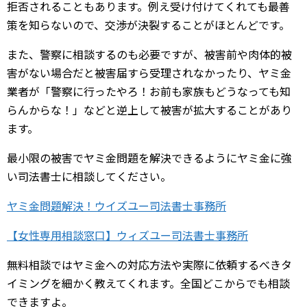
拒否されることもあります。例え受け付けてくれても最善
策を知らないので、交渉が決裂することがほとんどです。
また、警察に相談するのも必要ですが、被害前や肉体的被
害がない場合だと被害届すら受理されなかったり、ヤミ金
業者が「警察に行ったやろ！お前も家族もどうなっても知
らんからな！」などと逆上して被害が拡大することがあり
ます。
最小限の被害でヤミ金問題を解決できるようにヤミ金に強
い司法書士に相談してください。
ヤミ金問題解決！ウイズユー司法書士事務所
【女性専用相談窓口】ウィズユー司法書士事務所
無料相談ではヤミ金への対応方法や実際に依頼するべきタ
イミングを細かく教えてくれます。全国どこからでも相談
できますよ。