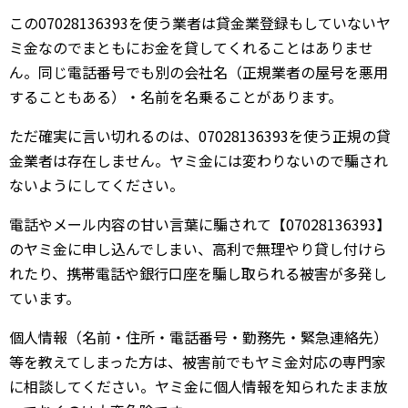
この07028136393を使う業者は貸金業登録もしていないヤ
ミ金なのでまともにお金を貸してくれることはありませ
ん。同じ電話番号でも別の会社名（正規業者の屋号を悪用
することもある）・名前を名乗ることがあります。
ただ確実に言い切れるのは、07028136393を使う正規の貸
金業者は存在しません。ヤミ金には変わりないので騙され
ないようにしてください。
電話やメール内容の甘い言葉に騙されて【07028136393】
のヤミ金に申し込んでしまい、高利で無理やり貸し付けら
れたり、携帯電話や銀行口座を騙し取られる被害が多発し
ています。
個人情報（名前・住所・電話番号・勤務先・緊急連絡先）
等を教えてしまった方は、被害前でもヤミ金対応の専門家
に相談してください。ヤミ金に個人情報を知られたまま放