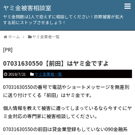
ヤミ金被害相談室
ヤミ金問題は1人で抱えずに相談してください！詐欺被害が拡大
する前にストップさせましょう！
ホーム
ヤミ金業者一覧
[PR]
07031630550【前田】はヤミ金ですよ
2018/7/21
ヤミ金業者一覧
07031630550の番号で電話やショートメッセージを無差別
に送り付けてくる「前田」はヤミ金です。
個人情報を教えて被害に遭ってしまっているなら今すぐにヤ
ミ金対応の専門家に被害相談してください。
07031630550の前田は貸金業登録もしていない090金融系