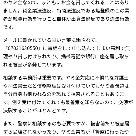
のヤミ金なので、まともにお金を貸してくれることはあり
ません。貸金業法違反、特商法違反である無登録のこの業
者が融資行為を行うこと自体が出資法違反であり違法行為
です。
メールに書かれている甘い言葉に騙されて、
「07031630550」に電話をして申し込んでしまい高利で無
理やり貸し付けられたり、携帯電話や銀行口座を騙し取ら
れる被害が多発しています。
相談する事務所は重要です。ヤミ金対応に不慣れな弁護士
や司法書士だと債務整理は受け付けていてもヤミ金問題は
自分自身も狙われるのを恐れて拒否されることもありま
す。例え受け付けてくれても最善策を知らないので、交渉が
決裂することがほとんどです。
また、警察に相談するのも必要ですが、被害前だと被害届
すら受理されなかったり、ヤミ金業者が「警察に行ったや