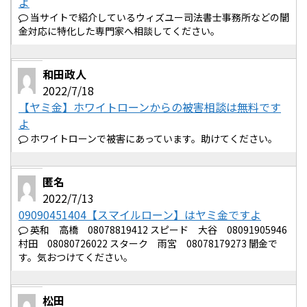
よ
当サイトで紹介しているウィズユー司法書士事務所などの闇
金対応に特化した専門家へ相談してください。
和田政人
2022/7/18
【ヤミ金】ホワイトローンからの被害相談は無料です
よ
ホワイトローンで被害にあっています。助けてください。
匿名
2022/7/13
09090451404【スマイルローン】はヤミ金ですよ
英和 高橋 08078819412 スピード 大谷 08091905946
村田 08080726022 スターク 雨宮 08078179273 闇金で
す。気おつけてください。
松田