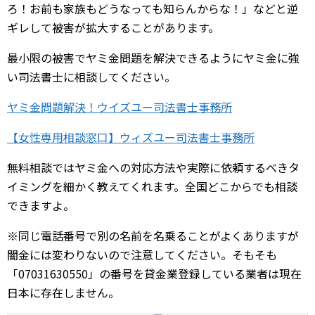
ろ！お前も家族もどうなっても知らんからな！」などと逆
ギレして被害が拡大することがあります。
最小限の被害でヤミ金問題を解決できるようにヤミ金に強
い司法書士に相談してください。
ヤミ金問題解決！ウイズユー司法書士事務所
【女性専用相談窓口】ウィズユー司法書士事務所
無料相談ではヤミ金への対応方法や実際に依頼するべきタ
イミングを細かく教えてくれます。全国どこからでも相談
できますよ。
※同じ電話番号で別の名前を名乗ることがよくありますが
闇金には変わりないので注意してください。そもそも
「07031630550」の番号を貸金業登録している業者は現在
日本に存在しません。