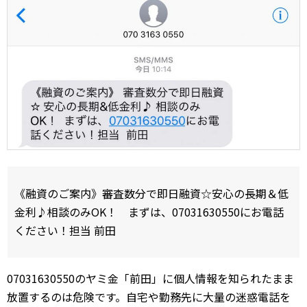
《融資のご案内》審査数分で即日融資☆安心の長期＆低
金利♪相談のみOK！ まずは、07031630550にお電話
ください！担当 前田
07031630550のヤミ金「前田」に個人情報を知られたまま
放置するのは危険です。自宅や勤務先に大量の迷惑電話を