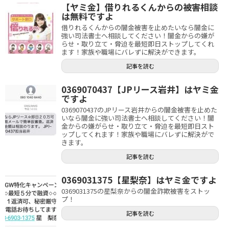
【ヤミ金】借りれるくんからの被害相談
は無料ですよ
借りれるくんからの闇金被害を止めたいなら闇金に
強い司法書士へ相談してください！闇金からの嫌が
らせ・取り立て・脅迫を最短即日ストップしてくれ
ます！家族や職場にバレずに解決ができます。
記事を読む
0369070437【JPリース岩井】はヤミ金
ですよ
0369070437のJPリース岩井からの闇金被害を止めた
いなら闇金に強い司法書士へ相談してください！闇
金からの嫌がらせ・取り立て・脅迫を最短即日スト
ップしてくれます！家族や職場にバレずに解決がで
きます。
記事を読む
0369031375【星梨奈】はヤミ金ですよ
0369031375の星梨奈からの闇金詐欺被害をストッ
プ！
記事を読む