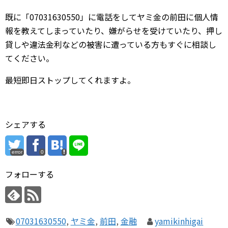
既に「07031630550」に電話をしてヤミ金の前田に個人情
報を教えてしまっていたり、嫌がらせを受けていたり、押し
貸しや違法金利などの被害に遭っている方もすぐに相談し
てください。
最短即日ストップしてくれますよ。
シェアする
error
0
フォローする
07031630550
,
ヤミ金
,
前田
,
金融
yamikinhigai