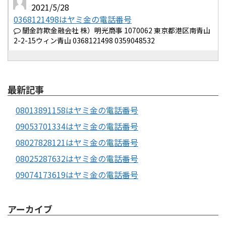
2021/5/28
0368121498はヤミ金の電話番号
闇金詐欺金融会社 株）明光商事 1070062 東京都港区南青山
2-2-15ウィン青山 0368121498 0359048532
最新記事
08013891158はヤミ金の電話番号
09053701334はヤミ金の電話番号
08027828121はヤミ金の電話番号
08025287632はヤミ金の電話番号
09074173619はヤミ金の電話番号
アーカイブ