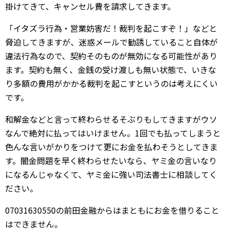
掛けてきて、キャンセル費を請求してきます。
「イタズラ行為・営業妨害だ！裁判を起こすぞ！」などと
脅迫してきますが、迷惑メールで勧誘していること自体が
違法行為なので、契約そのものが無効になる可能性があり
ます。契約も無く、金銭の受け渡しも無い状態で、いきな
り多額の費用がかかる裁判を起こすというのは考えにくい
です。
和解金などと言って終わらせるそぶりもしてきますがウソ
なんで絶対に払ってはいけません。1回でも払ってしまうと
色んな言いがかりをつけて更にお金を払わそうとしてきま
す。闇金問題を早く終わらせたいなら、ヤミ金の言いなり
になるんじゃなくて、ヤミ金に強い司法書士に相談してく
ださい。
07031630550の前田金融からはまともにお金を借りること
はできません。