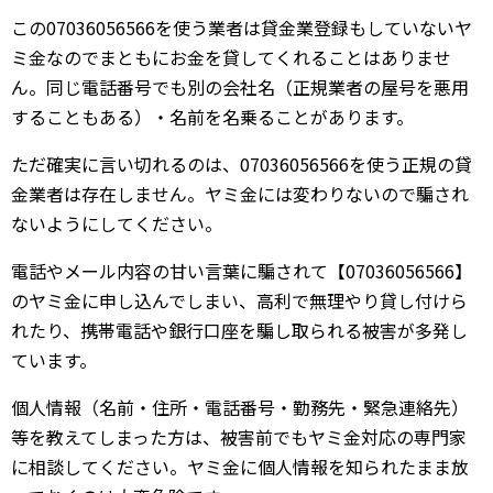
この07036056566を使う業者は貸金業登録もしていないヤ
ミ金なのでまともにお金を貸してくれることはありませ
ん。同じ電話番号でも別の会社名（正規業者の屋号を悪用
することもある）・名前を名乗ることがあります。
ただ確実に言い切れるのは、07036056566を使う正規の貸
金業者は存在しません。ヤミ金には変わりないので騙され
ないようにしてください。
電話やメール内容の甘い言葉に騙されて【07036056566】
のヤミ金に申し込んでしまい、高利で無理やり貸し付けら
れたり、携帯電話や銀行口座を騙し取られる被害が多発し
ています。
個人情報（名前・住所・電話番号・勤務先・緊急連絡先）
等を教えてしまった方は、被害前でもヤミ金対応の専門家
に相談してください。ヤミ金に個人情報を知られたまま放