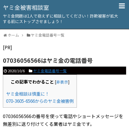
ヤミ金被害相談室
ヤミ金問題は1人で抱えずに相談してください！詐欺被害が拡大
する前にストップさせましょう！
ホーム
ヤミ金電話番号一覧
[PR]
07036056566はヤミ金の電話番号
2020/10/6
ヤミ金電話番号一覧
この記事でわかること
[
非表示
]
ヤミ金相談は慎重に！
070-3605-6566からのヤミ金被害例
07036056566の番号を使って電話やショートメッセージを
無差別に送り付けてくる業者はヤミ金です。