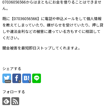
07036056566からはまともにお金を借りることはできませ
ん。
既に【07036056566】に電話や申込メールをして個人情報
を教えてしまっていたり、嫌がらせを受けていたり、押し貸
しや違法金利などの被害に遭っている方もすぐに相談して
ください。
闇金被害を最短即日ストップしてくれますよ。
シェアする
error
0
フォローする