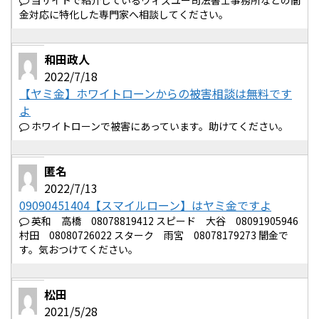
当サイトで紹介しているウィズユー司法書士事務所などの闇
金対応に特化した専門家へ相談してください。
和田政人
2022/7/18
【ヤミ金】ホワイトローンからの被害相談は無料です
よ
ホワイトローンで被害にあっています。助けてください。
匿名
2022/7/13
09090451404【スマイルローン】はヤミ金ですよ
英和 高橋 08078819412 スピード 大谷 08091905946
村田 08080726022 スターク 雨宮 08078179273 闇金で
す。気おつけてください。
松田
2021/5/28