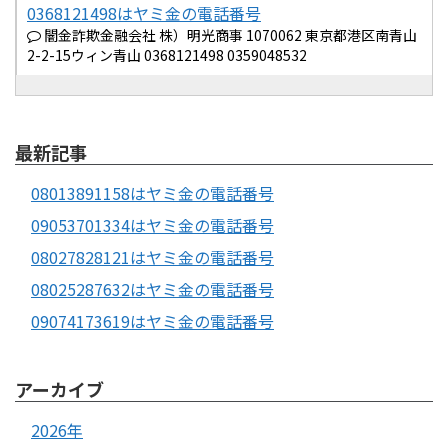
0368121498はヤミ金の電話番号
闇金詐欺金融会社 株）明光商事 1070062 東京都港区南青山
2-2-15ウィン青山 0368121498 0359048532
最新記事
08013891158はヤミ金の電話番号
09053701334はヤミ金の電話番号
08027828121はヤミ金の電話番号
08025287632はヤミ金の電話番号
09074173619はヤミ金の電話番号
アーカイブ
2026年