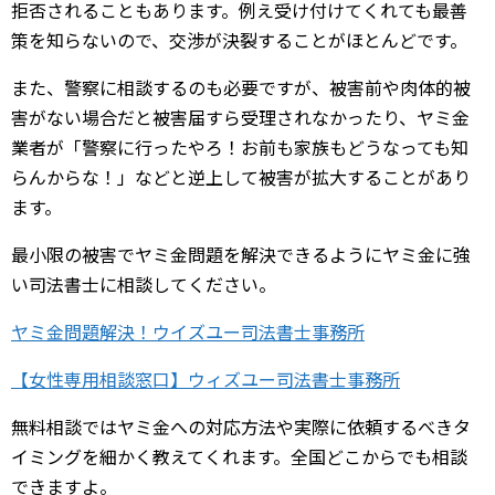
拒否されることもあります。例え受け付けてくれても最善
策を知らないので、交渉が決裂することがほとんどです。
また、警察に相談するのも必要ですが、被害前や肉体的被
害がない場合だと被害届すら受理されなかったり、ヤミ金
業者が「警察に行ったやろ！お前も家族もどうなっても知
らんからな！」などと逆上して被害が拡大することがあり
ます。
最小限の被害でヤミ金問題を解決できるようにヤミ金に強
い司法書士に相談してください。
ヤミ金問題解決！ウイズユー司法書士事務所
【女性専用相談窓口】ウィズユー司法書士事務所
無料相談ではヤミ金への対応方法や実際に依頼するべきタ
イミングを細かく教えてくれます。全国どこからでも相談
できますよ。