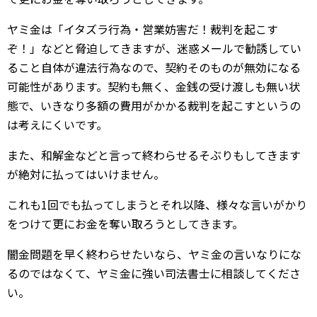
ヤミ金は「イタズラ行為・営業妨害だ！裁判を起こす
ぞ！」などと脅迫してきますが、迷惑メールで勧誘してい
ること自体が違法行為なので、契約そのものが無効になる
可能性があります。契約も無く、金銭の受け渡しも無い状
態で、いきなり多額の費用がかかる裁判を起こすというの
は考えにくいです。
また、和解金などと言って終わらせるそぶりもしてきます
が絶対に払ってはいけません。
これも1回でも払ってしまうとそれ以降、様々な言いがかり
をつけて更にお金を奪い取ろうとしてきます。
闇金問題を早く終わらせたいなら、ヤミ金の言いなりにな
るのではなくて、ヤミ金に強い司法書士に相談してくださ
い。