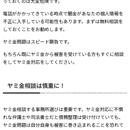
っておくのは大変危険です。
電話がかかってきている時点で闇金があなたの個人情報を
不正に入手している可能性もあります。まずは無料相談を
しておくことをお勧めします。
ヤミ金問題はスピード勝負です。
もちろん既にヤミ金から被害を受けている方もすぐに相談
をしてヤミ金対応をしてください。
ヤミ金相談は慎重に！
ヤミ金相談する事務所選びは重要です。ヤミ金対応に不慣
れな弁護士や司法書士だと債務整理は受け付けていても、
ヤミ金問題は自分自身も被害に巻き込まれることを恐れて