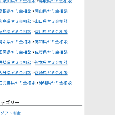
和歌山県ヤミ金相談
>
鳥取県ヤミ金相談
島根県ヤミ金相談
>
岡山県ヤミ金相談
広島県ヤミ金相談
>
山口県ヤミ金相談
徳島県ヤミ金相談
>
香川県ヤミ金相談
愛媛県ヤミ金相談
>
高知県ヤミ金相談
福岡県ヤミ金相談
>
佐賀県ヤミ金相談
長崎県ヤミ金相談
>
熊本県ヤミ金相談
大分県ヤミ金相談
>
宮崎県ヤミ金相談
鹿児島県ヤミ金相談
>
沖縄県ヤミ金相談
カテゴリー
ソフト闇金