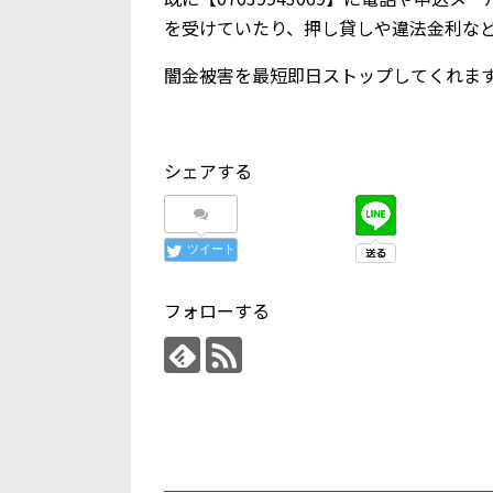
を受けていたり、押し貸しや違法金利な
闇金被害を最短即日ストップしてくれま
シェアする
ツイート
フォローする