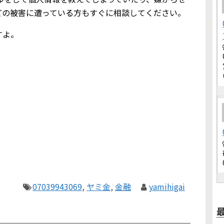
どの被害に遭っている方もすぐに相談してください。
すよ。
07039943069
,
ヤミ金
,
金融
yamihigai