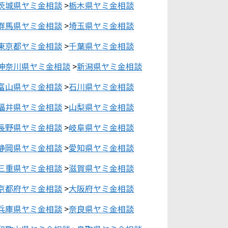
茨城県ヤミ金相談
>
栃木県ヤミ金相談
群馬県ヤミ金相談
>
埼玉県ヤミ金相談
東京都ヤミ金相談
>
千葉県ヤミ金相談
神奈川県ヤミ金相談
>
新潟県ヤミ金相談
富山県ヤミ金相談
>
石川県ヤミ金相談
福井県ヤミ金相談
>
山梨県ヤミ金相談
長野県ヤミ金相談
>
岐阜県ヤミ金相談
静岡県ヤミ金相談
>
愛知県ヤミ金相談
三重県ヤミ金相談
>
滋賀県ヤミ金相談
京都府ヤミ金相談
>
大阪府ヤミ金相談
兵庫県ヤミ金相談
>
奈良県ヤミ金相談