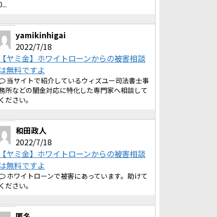
0...
yamikinhigai
2022/7/18
【ヤミ金】ホワイトローンからの被害相談
は無料ですよ
当サイトで紹介しているウィズユー司法書士事
務所などの闇金対応に特化した専門家へ相談して
ください。
和田政人
2022/7/18
【ヤミ金】ホワイトローンからの被害相談
は無料ですよ
ホワイトローンで被害にあっています。助けて
ください。
匿名