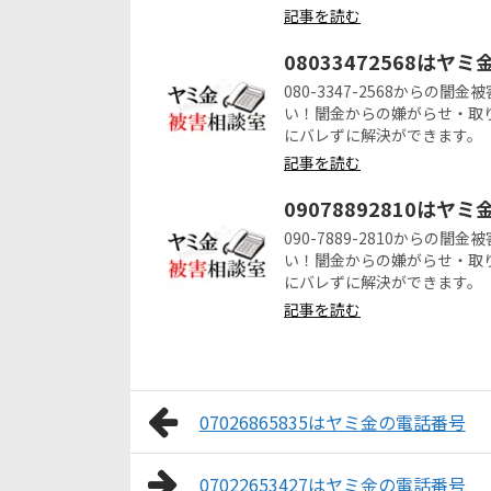
記事を読む
08033472568はヤ
080-3347-2568から
い！闇金からの嫌がらせ・取
にバレずに解決ができます。
記事を読む
09078892810はヤ
090-7889-2810から
い！闇金からの嫌がらせ・取
にバレずに解決ができます。
記事を読む
07026865835はヤミ金の電話番号
07022653427はヤミ金の電話番号