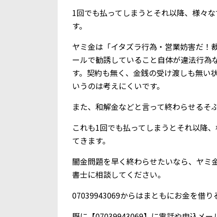
1回でも払ってしまうとそれ以降、様々
す。
ヤミ金は「イタズラ行為・営業妨害だ！
ールで勧誘していること自体が違法行為
す。契約も無く、金銭の受け渡しも無い
いうのは考えにくいです。
また、和解金などと言って終わらせるそ
これも1回でも払ってしまうとそれ以降
てきます。
闇金問題を早く終わらせたいなら、ヤミ
書士に相談してください。
07039943069からはまともにお金を
既に【07039943069】に電話や申