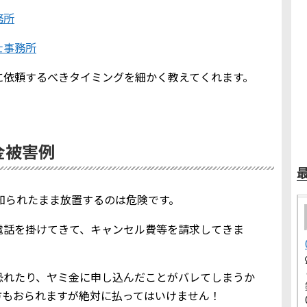
務所
士事務所
に依頼するべきタイミングを細かく教えてくれます。
ミ金被害例
報を知られたまま放置するのは危険です。
電話を掛けてきて、キャンセル費等を請求してきま
恐れたり、ヤミ金に申し込んだことがバレてしまうか
方もおられますが絶対に払ってはいけません！