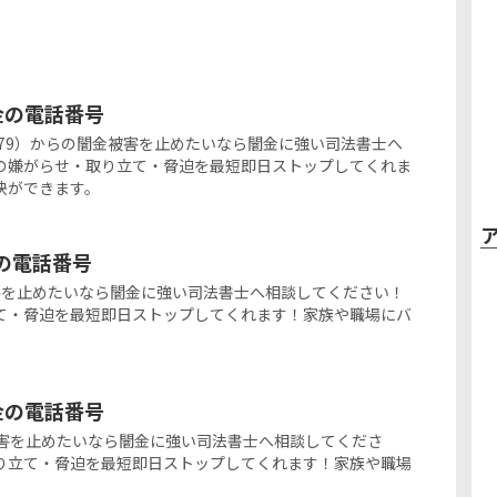
ミ金の電話番号
325-0279）からの闇金被害を止めたいなら闇金に強い司法書士へ
の嫌がらせ・取り立て・脅迫を最短即日ストップしてくれま
決ができます。
金の電話番号
闇金被害を止めたいなら闇金に強い司法書士へ相談してください！
て・脅迫を最短即日ストップしてくれます！家族や職場にバ
ミ金の電話番号
の闇金被害を止めたいなら闇金に強い司法書士へ相談してくださ
り立て・脅迫を最短即日ストップしてくれます！家族や職場