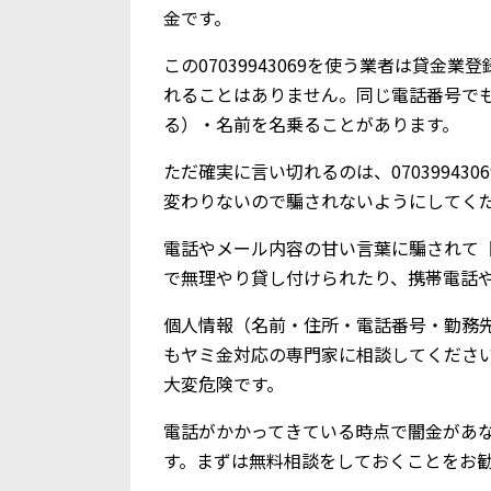
金です。
この07039943069を使う業者は貸
れることはありません。同じ電話番号で
る）・名前を名乗ることがあります。
ただ確実に言い切れるのは、0703994
変わりないので騙されないようにしてく
電話やメール内容の甘い言葉に騙されて【0
で無理やり貸し付けられたり、携帯電話
個人情報（名前・住所・電話番号・勤務
もヤミ金対応の専門家に相談してくださ
大変危険です。
電話がかかってきている時点で闇金があ
す。まずは無料相談をしておくことをお