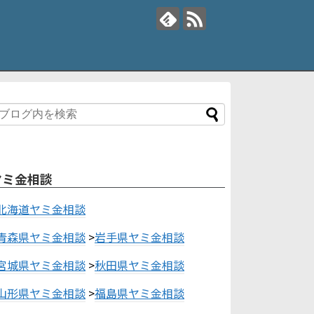
ヤミ金相談
北海道ヤミ金相談
青森県ヤミ金相談
>
岩手県ヤミ金相談
宮城県ヤミ金相談
>
秋田県ヤミ金相談
山形県ヤミ金相談
>
福島県ヤミ金相談