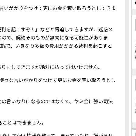
な言いがかりをつけて更にお金を奪い取ろうとしてきま
裁判を起こすぞ！」などと脅迫してきますが、迷惑メ
なので、契約そのものが無効になる可能性がありま
状態で、いきなり多額の費用がかかる裁判を起こすと
ぶりもしてきますが絶対に払ってはいけません。
、様々な言いがかりをつけて更にお金を奪い取ろうとし
金の言いなりになるのではなくて、ヤミ金に強い司法
借りることはできません。
込メールをして個人情報を教えてしまっていたり、嫌がらせ