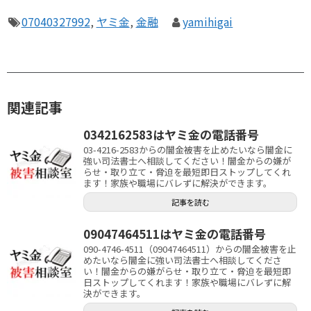
07040327992
,
ヤミ金
,
金融
yamihigai
関連記事
0342162583はヤミ金の電話番号
03-4216-2583からの闇金被害を止めたいなら闇金に
強い司法書士へ相談してください！闇金からの嫌が
らせ・取り立て・脅迫を最短即日ストップしてくれ
ます！家族や職場にバレずに解決ができます。
記事を読む
09047464511はヤミ金の電話番号
090-4746-4511（09047464511）からの闇金被害を止
めたいなら闇金に強い司法書士へ相談してくださ
い！闇金からの嫌がらせ・取り立て・脅迫を最短即
日ストップしてくれます！家族や職場にバレずに解
決ができます。