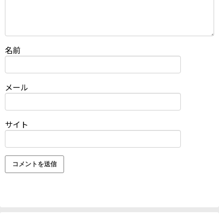
名前
メール
サイト