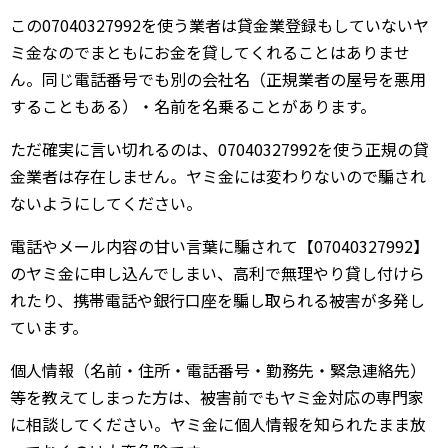
この07040327992を使う業者は貸金業登録もしていないヤ
ミ金なのでまともにお金を貸してくれることはありませ
ん。同じ電話番号でも別の会社名（正規業者の屋号を悪用
することもある）・名前を名乗ることがあります。
ただ確実に言い切れるのは、07040327992を使う正規の貸
金業者は存在しません。ヤミ金には変わりないので騙され
ないようにしてください。
電話やメール内容の甘い言葉に騙されて【07040327992】
のヤミ金に申し込んでしまい、高利で無理やり貸し付けら
れたり、携帯電話や銀行口座を騙し取られる被害が多発し
ています。
個人情報（名前・住所・電話番号・勤務先・緊急連絡先）
等を教えてしまった方は、被害前でもヤミ金対応の専門家
に相談してください。ヤミ金に個人情報を知られたまま放