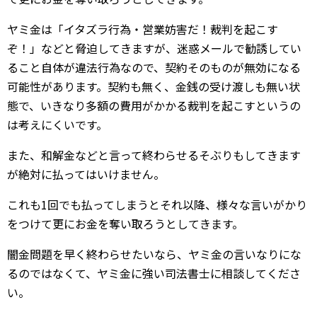
ヤミ金は「イタズラ行為・営業妨害だ！裁判を起こす
ぞ！」などと脅迫してきますが、迷惑メールで勧誘してい
ること自体が違法行為なので、契約そのものが無効になる
可能性があります。契約も無く、金銭の受け渡しも無い状
態で、いきなり多額の費用がかかる裁判を起こすというの
は考えにくいです。
また、和解金などと言って終わらせるそぶりもしてきます
が絶対に払ってはいけません。
これも1回でも払ってしまうとそれ以降、様々な言いがかり
をつけて更にお金を奪い取ろうとしてきます。
闇金問題を早く終わらせたいなら、ヤミ金の言いなりにな
るのではなくて、ヤミ金に強い司法書士に相談してくださ
い。