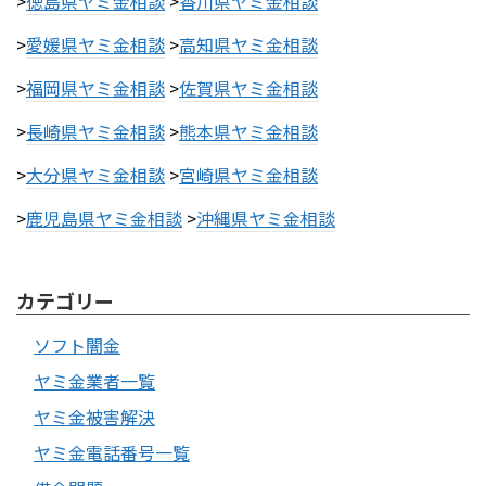
>
徳島県ヤミ金相談
>
香川県ヤミ金相談
>
愛媛県ヤミ金相談
>
高知県ヤミ金相談
>
福岡県ヤミ金相談
>
佐賀県ヤミ金相談
>
長崎県ヤミ金相談
>
熊本県ヤミ金相談
>
大分県ヤミ金相談
>
宮崎県ヤミ金相談
>
鹿児島県ヤミ金相談
>
沖縄県ヤミ金相談
カテゴリー
ソフト闇金
ヤミ金業者一覧
ヤミ金被害解決
ヤミ金電話番号一覧