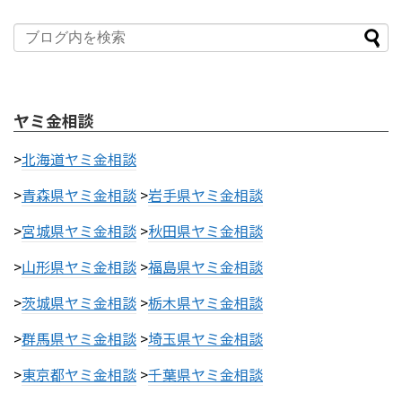
ヤミ金相談
>
北海道ヤミ金相談
>
青森県ヤミ金相談
>
岩手県ヤミ金相談
>
宮城県ヤミ金相談
>
秋田県ヤミ金相談
>
山形県ヤミ金相談
>
福島県ヤミ金相談
>
茨城県ヤミ金相談
>
栃木県ヤミ金相談
>
群馬県ヤミ金相談
>
埼玉県ヤミ金相談
>
東京都ヤミ金相談
>
千葉県ヤミ金相談