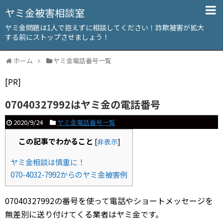
ヤミ金被害相談室
ヤミ金問題は1人で抱えずに相談してください！詐欺被害が拡大
する前にストップさせましょう！
ホーム
ヤミ金電話番号一覧
[PR]
07040327992はヤミ金の電話番号
2020/9/24
ヤミ金電話番号一覧
この記事でわかること
[
非表示
]
ヤミ金相談は慎重に！
070-4032-7992からのヤミ金被害例
07040327992の番号を使って電話やショートメッセージを
無差別に送り付けてくる業者はヤミ金です。