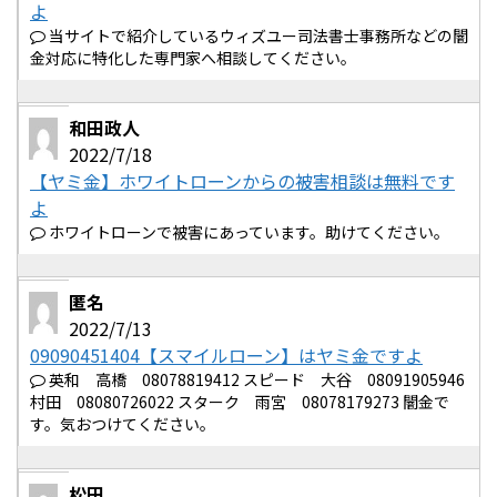
よ
当サイトで紹介しているウィズユー司法書士事務所などの闇
金対応に特化した専門家へ相談してください。
和田政人
2022/7/18
【ヤミ金】ホワイトローンからの被害相談は無料です
よ
ホワイトローンで被害にあっています。助けてください。
匿名
2022/7/13
09090451404【スマイルローン】はヤミ金ですよ
英和 高橋 08078819412 スピード 大谷 08091905946
村田 08080726022 スターク 雨宮 08078179273 闇金で
す。気おつけてください。
松田