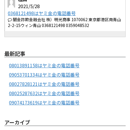
2021/5/28
0368121498はヤミ金の電話番号
闇金詐欺金融会社 株）明光商事 1070062 東京都港区南青山
2-2-15ウィン青山 0368121498 0359048532
最新記事
08013891158はヤミ金の電話番号
09053701334はヤミ金の電話番号
08027828121はヤミ金の電話番号
08025287632はヤミ金の電話番号
09074173619はヤミ金の電話番号
アーカイブ