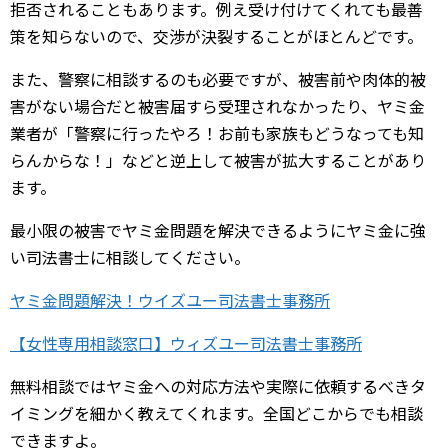
拒否されることもあります。例え受け付けてくれても最善
策を知らないので、交渉が決裂することがほとんどです。
また、警察に相談するのも必要ですが、被害前や肉体的被
害がない場合だと被害届すら受理されなかったり、ヤミ金
業者が「警察に行ったやろ！お前も家族もどうなっても知
らんからな！」などと逆上して被害が拡大することがあり
ます。
最小限の被害でヤミ金問題を解決できるようにヤミ金に強
い司法書士に相談してください。
ヤミ金問題解決！ウイズユー司法書士事務所
【女性専用相談窓口】ウィズユー司法書士事務所
無料相談ではヤミ金への対応方法や実際に依頼するべきタ
イミングを細かく教えてくれます。全国どこからでも相談
できますよ。