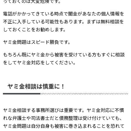
っておくのは大変危険です。
電話がかかってきている時点で闇金があなたの個人情報を
不正に入手している可能性もあります。まずは無料相談を
しておくことをお勧めします。
ヤミ金問題はスピード勝負です。
もちろん既にヤミ金から被害を受けている方もすぐに相談
をしてヤミ金対応をしてください。
ヤミ金相談は慎重に！
ヤミ金相談する事務所選びは重要です。ヤミ金対応に不慣
れな弁護士や司法書士だと債務整理は受け付けていても、
ヤミ金問題は自分自身も被害に巻き込まれることを恐れて