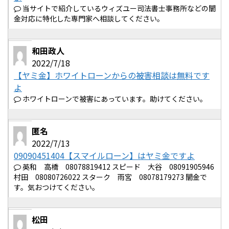
当サイトで紹介しているウィズユー司法書士事務所などの闇
金対応に特化した専門家へ相談してください。
和田政人
2022/7/18
【ヤミ金】ホワイトローンからの被害相談は無料です
よ
ホワイトローンで被害にあっています。助けてください。
匿名
2022/7/13
09090451404【スマイルローン】はヤミ金ですよ
英和 高橋 08078819412 スピード 大谷 08091905946
村田 08080726022 スターク 雨宮 08078179273 闇金で
す。気おつけてください。
松田