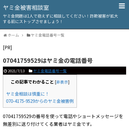
ヤミ金被害相談室
ヤミ金問題は1人で抱えずに相談してください！詐欺被害が拡大
する前にストップさせましょう！
ホーム
ヤミ金電話番号一覧
[PR]
07041759529はヤミ金の電話番号
2021/7/13
ヤミ金電話番号一覧
この記事でわかること
[
非表示
]
ヤミ金相談は慎重に！
070-4175-9529からのヤミ金被害例
07041759529の番号を使って電話やショートメッセージを
無差別に送り付けてくる業者はヤミ金です。