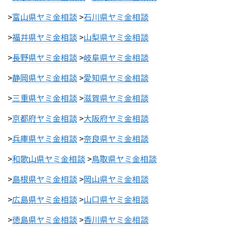
>
富山県ヤミ金相談
>
石川県ヤミ金相談
>
福井県ヤミ金相談
>
山梨県ヤミ金相談
>
長野県ヤミ金相談
>
岐阜県ヤミ金相談
>
静岡県ヤミ金相談
>
愛知県ヤミ金相談
>
三重県ヤミ金相談
>
滋賀県ヤミ金相談
>
京都府ヤミ金相談
>
大阪府ヤミ金相談
>
兵庫県ヤミ金相談
>
奈良県ヤミ金相談
>
和歌山県ヤミ金相談
>
鳥取県ヤミ金相談
>
島根県ヤミ金相談
>
岡山県ヤミ金相談
>
広島県ヤミ金相談
>
山口県ヤミ金相談
>
徳島県ヤミ金相談
>
香川県ヤミ金相談