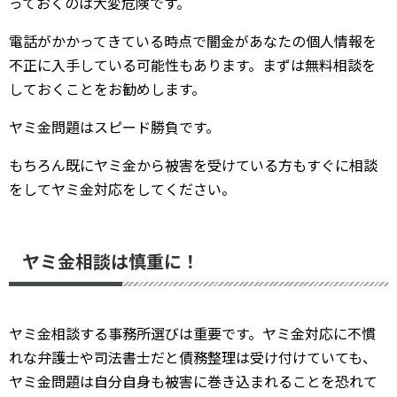
っておくのは大変危険です。
電話がかかってきている時点で闇金があなたの個人情報を
不正に入手している可能性もあります。まずは無料相談を
しておくことをお勧めします。
ヤミ金問題はスピード勝負です。
もちろん既にヤミ金から被害を受けている方もすぐに相談
をしてヤミ金対応をしてください。
ヤミ金相談は慎重に！
ヤミ金相談する事務所選びは重要です。ヤミ金対応に不慣
れな弁護士や司法書士だと債務整理は受け付けていても、
ヤミ金問題は自分自身も被害に巻き込まれることを恐れて