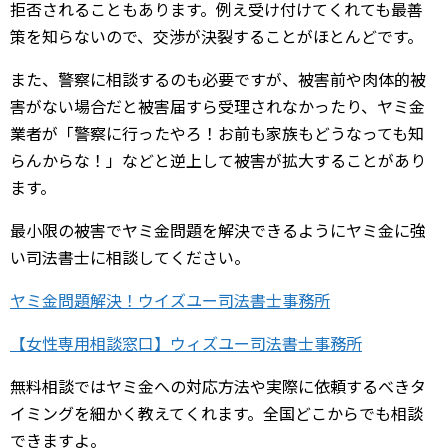
拒否されることもあります。例え受け付けてくれても最善
策を知らないので、交渉が決裂することがほとんどです。
また、警察に相談するのも必要ですが、被害前や肉体的被
害がない場合だと被害届すら受理されなかったり、ヤミ金
業者が「警察に行ったやろ！お前も家族もどうなっても知
らんからな！」などと逆上して被害が拡大することがあり
ます。
最小限の被害でヤミ金問題を解決できるようにヤミ金に強
い司法書士に相談してください。
ヤミ金問題解決！ウイズユー司法書士事務所
【女性専用相談窓口】ウィズユー司法書士事務所
無料相談ではヤミ金への対応方法や実際に依頼するべきタ
イミングを細かく教えてくれます。全国どこからでも相談
できますよ。