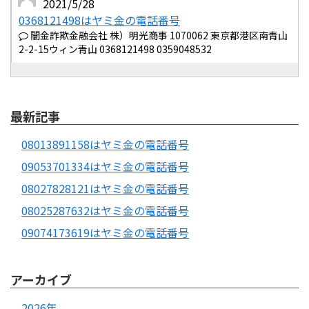
2021/5/28
0368121498はヤミ金の電話番号
闇金詐欺金融会社 株）明光商事 1070062 東京都港区南青山
2-2-15ウィン青山 0368121498 0359048532
最新記事
08013891158はヤミ金の電話番号
09053701334はヤミ金の電話番号
08027828121はヤミ金の電話番号
08025287632はヤミ金の電話番号
09074173619はヤミ金の電話番号
アーカイブ
2026年