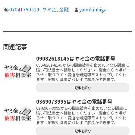
07041759529
,
ヤミ金
,
金融
yamikinhigai
関連記事
09082618145はヤミ金の電話番号
090-8261-8145からの闇金被害を止めたいなら闇金に
強い司法書士へ相談してください！闇金からの嫌が
らせ・取り立て・脅迫を最短即日ストップしてくれ
ます！家族や職場にバレずに解決ができます。
記事を読む
0369073995はヤミ金の電話番号
03-6907-3995からの闇金被害を止めたいなら闇金に
強い司法書士へ相談してください！闇金からの嫌が
らせ・取り立て・脅迫を最短即日ストップしてくれ
ます！家族や職場にバレずに解決ができます。
記事を読む