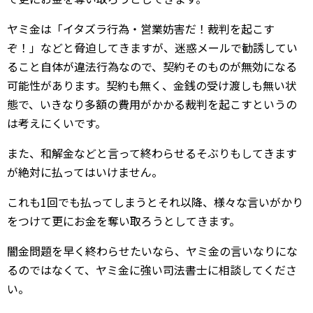
ヤミ金は「イタズラ行為・営業妨害だ！裁判を起こす
ぞ！」などと脅迫してきますが、迷惑メールで勧誘してい
ること自体が違法行為なので、契約そのものが無効になる
可能性があります。契約も無く、金銭の受け渡しも無い状
態で、いきなり多額の費用がかかる裁判を起こすというの
は考えにくいです。
また、和解金などと言って終わらせるそぶりもしてきます
が絶対に払ってはいけません。
これも1回でも払ってしまうとそれ以降、様々な言いがかり
をつけて更にお金を奪い取ろうとしてきます。
闇金問題を早く終わらせたいなら、ヤミ金の言いなりにな
るのではなくて、ヤミ金に強い司法書士に相談してくださ
い。