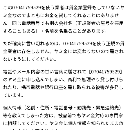
この07041759529を使う業者は貸金業登録もしていないヤ
ミ金なのでまともにお金を貸してくれることはありませ
ん。同じ電話番号でも別の会社名（正規業者の屋号を悪用
することもある）・名前を名乗ることがあります。
ただ確実に言い切れるのは、07041759529を使う正規の貸
金業者は存在しません。ヤミ金には変わりないので騙され
ないようにしてください。
電話やメール内容の甘い言葉に騙されて【07041759529】
のヤミ金に申し込んでしまい、高利で無理やり貸し付けら
れたり、携帯電話や銀行口座を騙し取られる被害が多発し
ています。
個人情報（名前・住所・電話番号・勤務先・緊急連絡先）
等を教えてしまった方は、被害前でもヤミ金対応の専門家
に相談してください。ヤミ金に個人情報を知られたまま放