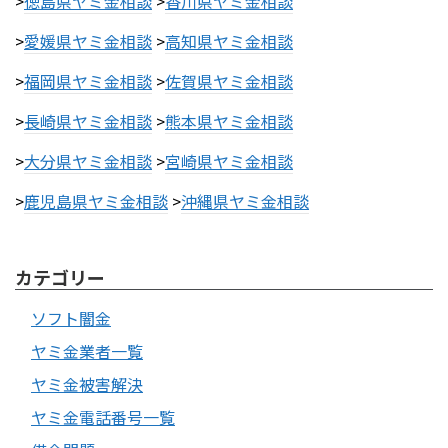
>
徳島県ヤミ金相談
>
香川県ヤミ金相談
>
愛媛県ヤミ金相談
>
高知県ヤミ金相談
>
福岡県ヤミ金相談
>
佐賀県ヤミ金相談
>
長崎県ヤミ金相談
>
熊本県ヤミ金相談
>
大分県ヤミ金相談
>
宮崎県ヤミ金相談
>
鹿児島県ヤミ金相談
>
沖縄県ヤミ金相談
カテゴリー
ソフト闇金
ヤミ金業者一覧
ヤミ金被害解決
ヤミ金電話番号一覧