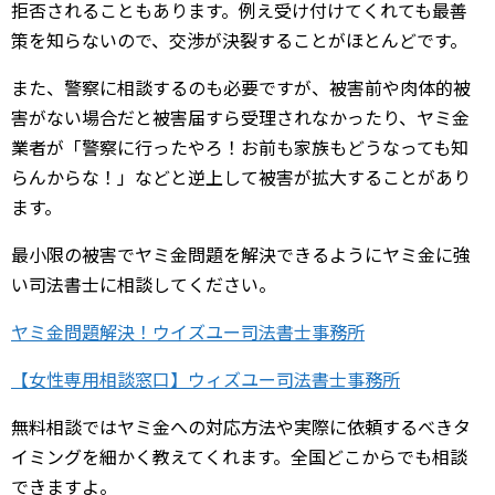
拒否されることもあります。例え受け付けてくれても最善
策を知らないので、交渉が決裂することがほとんどです。
また、警察に相談するのも必要ですが、被害前や肉体的被
害がない場合だと被害届すら受理されなかったり、ヤミ金
業者が「警察に行ったやろ！お前も家族もどうなっても知
らんからな！」などと逆上して被害が拡大することがあり
ます。
最小限の被害でヤミ金問題を解決できるようにヤミ金に強
い司法書士に相談してください。
ヤミ金問題解決！ウイズユー司法書士事務所
【女性専用相談窓口】ウィズユー司法書士事務所
無料相談ではヤミ金への対応方法や実際に依頼するべきタ
イミングを細かく教えてくれます。全国どこからでも相談
できますよ。