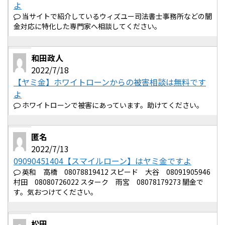
よ
当サイトで紹介しているウィズユー司法書士事務所などの闇
金対応に特化した専門家へ相談してください。
和田政人
2022/7/18
【ヤミ金】ホワイトローンからの被害相談は無料です
よ
ホワイトローンで被害にあっています。助けてください。
匿名
2022/7/13
09090451404【スマイルローン】はヤミ金ですよ
英和 高橋 08078819412 スピード 大谷 08091905946
村田 08080726022 スターク 雨宮 08078179273 闇金で
す。気おつけてください。
松田