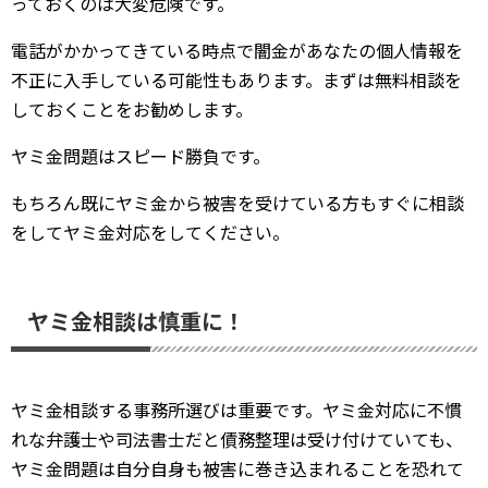
っておくのは大変危険です。
電話がかかってきている時点で闇金があなたの個人情報を
不正に入手している可能性もあります。まずは無料相談を
しておくことをお勧めします。
ヤミ金問題はスピード勝負です。
もちろん既にヤミ金から被害を受けている方もすぐに相談
をしてヤミ金対応をしてください。
ヤミ金相談は慎重に！
ヤミ金相談する事務所選びは重要です。ヤミ金対応に不慣
れな弁護士や司法書士だと債務整理は受け付けていても、
ヤミ金問題は自分自身も被害に巻き込まれることを恐れて