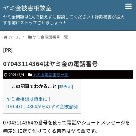
ヤミ金被害相談室
ヤミ金問題は1人で抱えずに相談してください！詐欺被害が拡大
する前にストップさせましょう！
ホーム
ヤミ金電話番号一覧
[PR]
07043114364はヤミ金の電話番号
2021/3/4
ヤミ金電話番号一覧
この記事でわかること
[
非表示
]
ヤミ金相談は慎重に！
070-4311-4364からのヤミ金被害例
07043114364の番号を使って電話やショートメッセージを
無差別に送り付けてくる業者はヤミ金です。