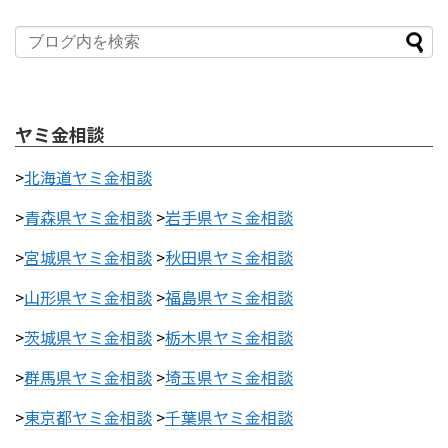
ヤミ金相談
>
北海道ヤミ金相談
>
青森県ヤミ金相談
>
岩手県ヤミ金相談
>
宮城県ヤミ金相談
>
秋田県ヤミ金相談
>
山形県ヤミ金相談
>
福島県ヤミ金相談
>
茨城県ヤミ金相談
>
栃木県ヤミ金相談
>
群馬県ヤミ金相談
>
埼玉県ヤミ金相談
>
東京都ヤミ金相談
>
千葉県ヤミ金相談