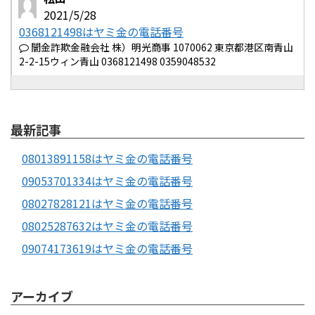
2021/5/28
0368121498はヤミ金の電話番号
闇金詐欺金融会社 株）明光商事 1070062 東京都港区南青山
2-2-15ウィン青山 0368121498 0359048532
最新記事
08013891158はヤミ金の電話番号
09053701334はヤミ金の電話番号
08027828121はヤミ金の電話番号
08025287632はヤミ金の電話番号
09074173619はヤミ金の電話番号
アーカイブ