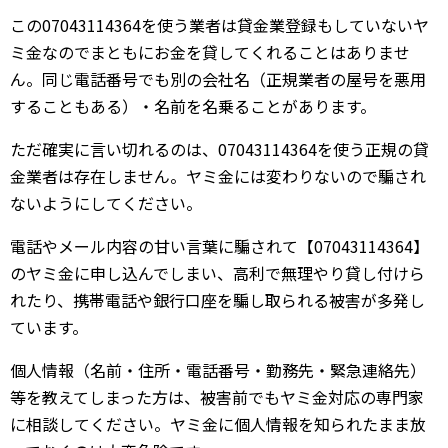
この07043114364を使う業者は貸金業登録もしていないヤ
ミ金なのでまともにお金を貸してくれることはありませ
ん。同じ電話番号でも別の会社名（正規業者の屋号を悪用
することもある）・名前を名乗ることがあります。
ただ確実に言い切れるのは、07043114364を使う正規の貸
金業者は存在しません。ヤミ金には変わりないので騙され
ないようにしてください。
電話やメール内容の甘い言葉に騙されて【07043114364】
のヤミ金に申し込んでしまい、高利で無理やり貸し付けら
れたり、携帯電話や銀行口座を騙し取られる被害が多発し
ています。
個人情報（名前・住所・電話番号・勤務先・緊急連絡先）
等を教えてしまった方は、被害前でもヤミ金対応の専門家
に相談してください。ヤミ金に個人情報を知られたまま放