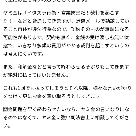
ヤミ金は「イタズラ行為・営業妨害だ！裁判を起こす
ぞ！」などと脅迫してきますが、迷惑メールで勧誘してい
ること自体が違法行為なので、契約そのものが無効になる
可能性があります。契約も無く、金銭の受け渡しも無い状
態で、いきなり多額の費用がかかる裁判を起こすというの
は考えにくいです。
また、和解金などと言って終わらせるそぶりもしてきます
が絶対に払ってはいけません。
これも1回でも払ってしまうとそれ以降、様々な言いがかり
をつけて更にお金を奪い取ろうとしてきます。
闇金問題を早く終わらせたいなら、ヤミ金の言いなりにな
るのではなくて、ヤミ金に強い司法書士に相談してくださ
い。