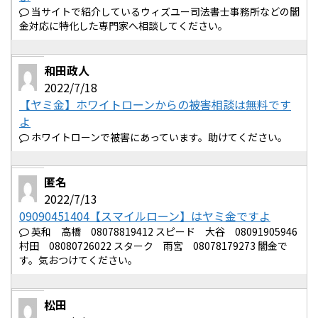
当サイトで紹介しているウィズユー司法書士事務所などの闇
金対応に特化した専門家へ相談してください。
和田政人
2022/7/18
【ヤミ金】ホワイトローンからの被害相談は無料です
よ
ホワイトローンで被害にあっています。助けてください。
匿名
2022/7/13
09090451404【スマイルローン】はヤミ金ですよ
英和 高橋 08078819412 スピード 大谷 08091905946
村田 08080726022 スターク 雨宮 08078179273 闇金で
す。気おつけてください。
松田