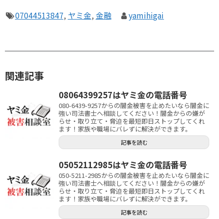
07044513847
,
ヤミ金
,
金融
yamihigai
関連記事
08064399257はヤミ金の電話番号
080-6439-9257からの闇金被害を止めたいなら闇金に
強い司法書士へ相談してください！闇金からの嫌が
らせ・取り立て・脅迫を最短即日ストップしてくれ
ます！家族や職場にバレずに解決ができます。
記事を読む
05052112985はヤミ金の電話番号
050-5211-2985からの闇金被害を止めたいなら闇金に
強い司法書士へ相談してください！闇金からの嫌が
らせ・取り立て・脅迫を最短即日ストップしてくれ
ます！家族や職場にバレずに解決ができます。
記事を読む