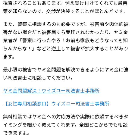
拒否されることもあります。例え受け付けてくれても最善
策を知らないので、交渉が決裂することがほとんどです。
また、警察に相談するのも必要ですが、被害前や肉体的被
害がない場合だと被害届すら受理されなかったり、ヤミ金
業者が「警察に行ったやろ！お前も家族もどうなっても知
らんからな！」などと逆上して被害が拡大することがあり
ます。
最小限の被害でヤミ金問題を解決できるようにヤミ金に強
い司法書士に相談してください。
ヤミ金問題解決！ウイズユー司法書士事務所
【女性専用相談窓口】ウィズユー司法書士事務所
無料相談ではヤミ金への対応方法や実際に依頼するべきタ
イミングを細かく教えてくれます。全国どこからでも相談
できますよ。