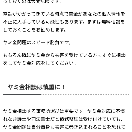
っておくのは大変危険です。
電話がかかってきている時点で闇金があなたの個人情報を
不正に入手している可能性もあります。まずは無料相談を
しておくことをお勧めします。
ヤミ金問題はスピード勝負です。
もちろん既にヤミ金から被害を受けている方もすぐに相談
をしてヤミ金対応をしてください。
ヤミ金相談は慎重に！
ヤミ金相談する事務所選びは重要です。ヤミ金対応に不慣
れな弁護士や司法書士だと債務整理は受け付けていても、
ヤミ金問題は自分自身も被害に巻き込まれることを恐れて