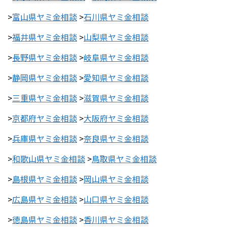
>
富山県ヤミ金相談
>
石川県ヤミ金相談
>
福井県ヤミ金相談
>
山梨県ヤミ金相談
>
長野県ヤミ金相談
>
岐阜県ヤミ金相談
>
静岡県ヤミ金相談
>
愛知県ヤミ金相談
>
三重県ヤミ金相談
>
滋賀県ヤミ金相談
>
京都府ヤミ金相談
>
大阪府ヤミ金相談
>
兵庫県ヤミ金相談
>
奈良県ヤミ金相談
>
和歌山県ヤミ金相談
>
鳥取県ヤミ金相談
>
島根県ヤミ金相談
>
岡山県ヤミ金相談
>
広島県ヤミ金相談
>
山口県ヤミ金相談
>
徳島県ヤミ金相談
>
香川県ヤミ金相談