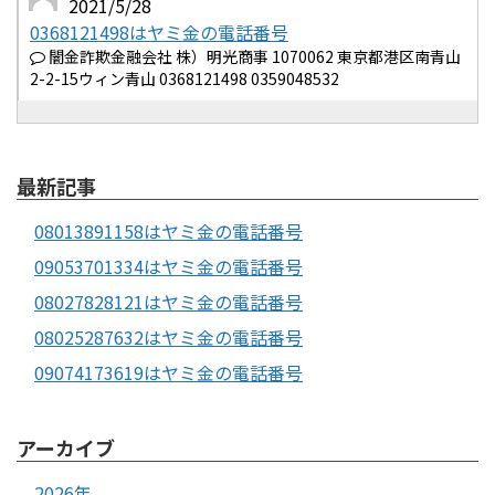
2021/5/28
0368121498はヤミ金の電話番号
闇金詐欺金融会社 株）明光商事 1070062 東京都港区南青山
2-2-15ウィン青山 0368121498 0359048532
最新記事
08013891158はヤミ金の電話番号
09053701334はヤミ金の電話番号
08027828121はヤミ金の電話番号
08025287632はヤミ金の電話番号
09074173619はヤミ金の電話番号
アーカイブ
2026年