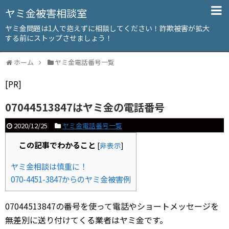
ヤミ金被害相談室
ヤミ金問題は1人で抱えずに相談してください！詐欺被害が拡大
する前にストップさせましょう！
ホーム
ヤミ金電話番号一覧
[PR]
07044513847はヤミ金の電話番号
2020/12/25
ヤミ金電話番号一覧
この記事でわかること
[
非表示
]
ヤミ金相談は慎重に！
070-4451-3847からのヤミ金被害例
07044513847の番号を使って電話やショートメッセージを
無差別に送り付けてくる業者はヤミ金です。