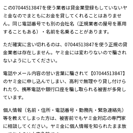
この07044513847を使う業者は貸金業登録もしていないヤ
ミ金なのでまともにお金を貸してくれることはありませ
ん。同じ電話番号でも別の会社名（正規業者の屋号を悪用
することもある）・名前を名乗ることがあります。
ただ確実に言い切れるのは、07044513847を使う正規の貸
金業者は存在しません。ヤミ金には変わりないので騙され
ないようにしてください。
電話やメール内容の甘い言葉に騙されて【07044513847】
のヤミ金に申し込んでしまい、高利で無理やり貸し付けら
れたり、携帯電話や銀行口座を騙し取られる被害が多発し
ています。
個人情報（名前・住所・電話番号・勤務先・緊急連絡先）
等を教えてしまった方は、被害前でもヤミ金対応の専門家
に相談してください。ヤミ金に個人情報を知られたまま放