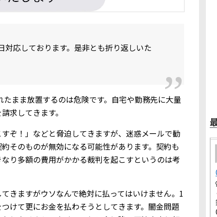
日対応しております。是非とも折り返しいた
を知られたまま放置するのは危険です。自宅や勤務先に大量
を請求してきます。
こすぞ！」などと脅迫してきますが、迷惑メールで勧
契約そのものが無効になる可能性があります。契約も
きなり多額の費用がかかる裁判を起こすというのは考
してきますがウソなんで絶対に払ってはいけません。1
をつけて更にお金を払わそうとしてきます。闇金問題