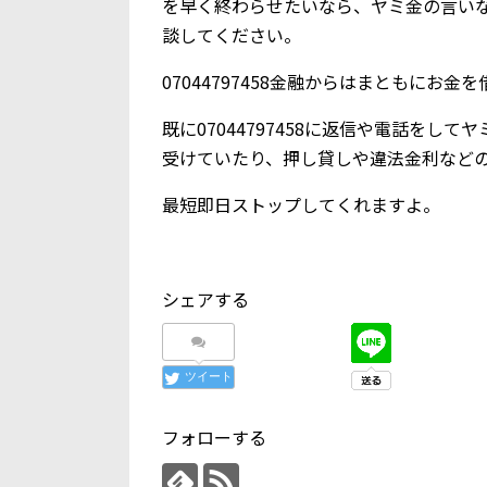
を早く終わらせたいなら、ヤミ金の言い
談してください。
07044797458金融からはまともにお
既に07044797458に返信や電話を
受けていたり、押し貸しや違法金利など
最短即日ストップしてくれますよ。
シェアする
ツイート
フォローする