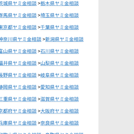
茨城県ヤミ金相談
>
栃木県ヤミ金相談
群馬県ヤミ金相談
>
埼玉県ヤミ金相談
東京都ヤミ金相談
>
千葉県ヤミ金相談
神奈川県ヤミ金相談
>
新潟県ヤミ金相談
富山県ヤミ金相談
>
石川県ヤミ金相談
福井県ヤミ金相談
>
山梨県ヤミ金相談
長野県ヤミ金相談
>
岐阜県ヤミ金相談
静岡県ヤミ金相談
>
愛知県ヤミ金相談
三重県ヤミ金相談
>
滋賀県ヤミ金相談
京都府ヤミ金相談
>
大阪府ヤミ金相談
兵庫県ヤミ金相談
>
奈良県ヤミ金相談