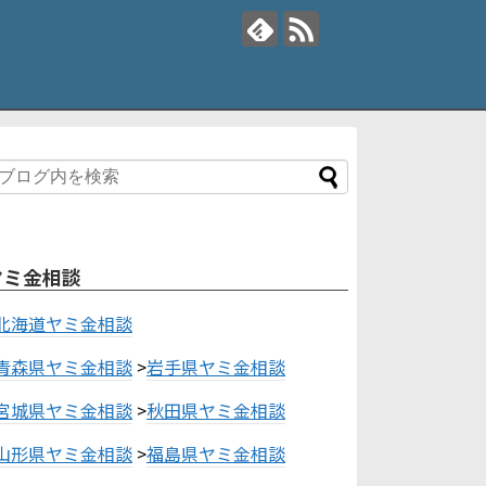
ヤミ金相談
北海道ヤミ金相談
青森県ヤミ金相談
>
岩手県ヤミ金相談
宮城県ヤミ金相談
>
秋田県ヤミ金相談
山形県ヤミ金相談
>
福島県ヤミ金相談