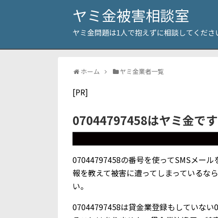
ヤミ金被害相談室
ヤミ金問題は1人で抱えずに相談してくださ
ホーム
ヤミ金業者一覧
[PR]
07044797458はヤミ金で
07044797458の番号を使ってSMS
報を教えて被害に遭ってしまっているな
い。
07044797458は貸金業登録もしてい