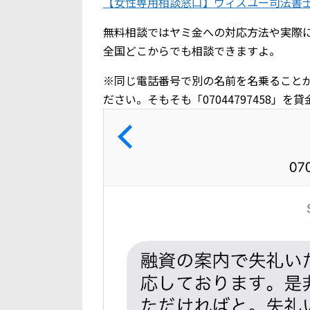
【女性専用相談窓口】ウィズユー司法書
無料相談ではヤミ金への対応方法や実際
全国どこからでも相談できますよ。
※同じ電話番号で別の名前を名乗ること
ださい。そもそも「07044797458