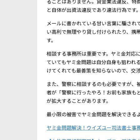
ることはありません。貸金業法違反、特
と自体が出資法違反であり違法行為です
メールに書かれている甘い言葉に騙されて、
い高利で無理やり貸し付けられたり、携
す。
相談する事務所は重要です。ヤミ金対応
ていてもヤミ金問題は自分自身も狙われ
けてくれても最善策を知らないので、交
また、警察に相談するのも必要ですが、
者が「警察に行ったやろ！お前も家族も
が拡大することがあります。
最小限の被害でヤミ金問題を解決できる
ヤミ金問題解決！ウイズユー司法書士事