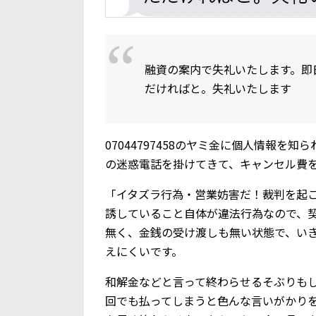
融資の案内で失礼いたします。即
だければと。失礼いたします
07044797458のヤミ金に個人情報
の迷惑電話を掛けてきて、キャンセル費
「イタズラ行為・営業妨害だ！裁判を起
誘していること自体が違法行為なので、
無く、金銭の受け渡しも無い状態で、い
えにくいです。
和解金などと言って終わらせるそぶりも
回でも払ってしまうと色んな言いがかり