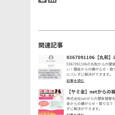
関連記事
0367091106【丸
0367091106の丸和か
い！闇金からの嫌がらせ・取
にバレずに解決ができます。
記事を読む
【ヤミ金】netからの
株式会社netからの闇金被
金からの嫌がらせ・取り立て
ずに解決ができます。
記事を読む