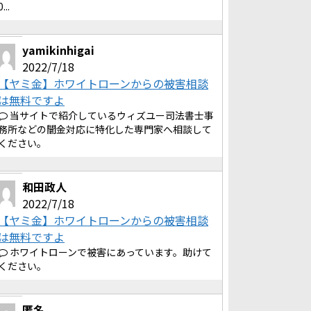
0...
yamikinhigai
2022/7/18
【ヤミ金】ホワイトローンからの被害相談
は無料ですよ
当サイトで紹介しているウィズユー司法書士事
務所などの闇金対応に特化した専門家へ相談して
ください。
和田政人
2022/7/18
【ヤミ金】ホワイトローンからの被害相談
は無料ですよ
ホワイトローンで被害にあっています。助けて
ください。
匿名