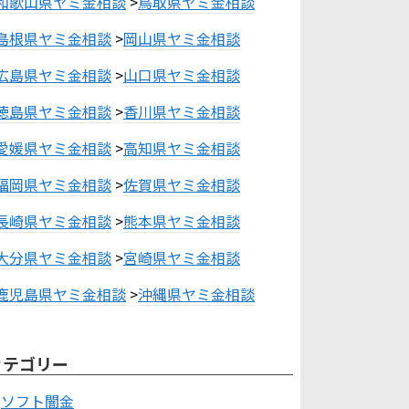
和歌山県ヤミ金相談
>
鳥取県ヤミ金相談
島根県ヤミ金相談
>
岡山県ヤミ金相談
広島県ヤミ金相談
>
山口県ヤミ金相談
徳島県ヤミ金相談
>
香川県ヤミ金相談
愛媛県ヤミ金相談
>
高知県ヤミ金相談
福岡県ヤミ金相談
>
佐賀県ヤミ金相談
長崎県ヤミ金相談
>
熊本県ヤミ金相談
大分県ヤミ金相談
>
宮崎県ヤミ金相談
鹿児島県ヤミ金相談
>
沖縄県ヤミ金相談
カテゴリー
ソフト闇金