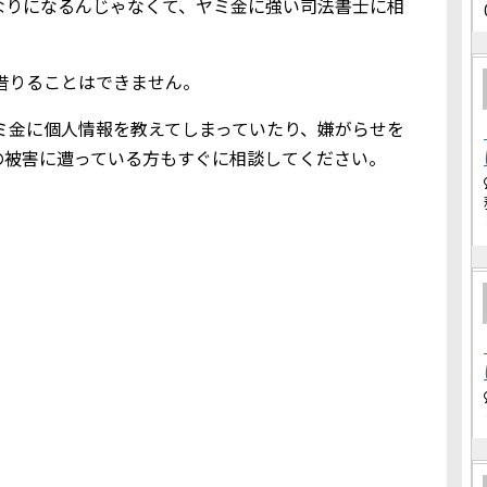
なりになるんじゃなくて、ヤミ金に強い司法書士に相
金を借りることはできません。
してヤミ金に個人情報を教えてしまっていたり、嫌がらせを
の被害に遭っている方もすぐに相談してください。