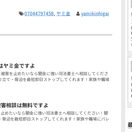
07044797458
,
ヤミ金
yamikinhigai
和】はヤミ金ですよ
らの闇金被害を止めたいなら闇金に強い司法書士へ相談してくださ
り立て・脅迫を最短即日ストップしてくれます！家族や職場
被害相談は無料ですよ
害を止めたいなら闇金に強い司法書士へ相談してください！闇
・脅迫を最短即日ストップしてくれます！家族や職場にバレ