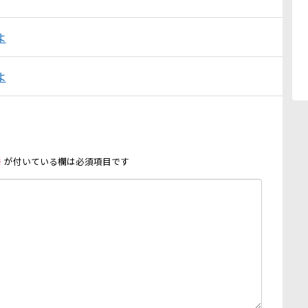
よ
よ
※
が付いている欄は必須項目です