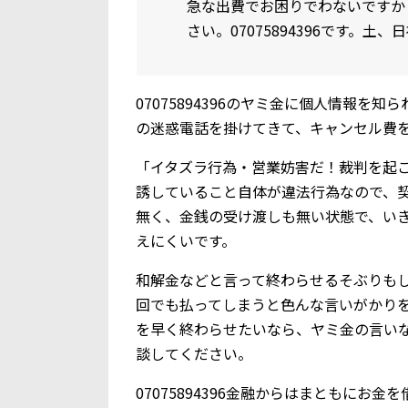
急な出費でお困りでわないですか
さい。07075894396です。土
07075894396のヤミ金に個人情報
の迷惑電話を掛けてきて、キャンセル費
「イタズラ行為・営業妨害だ！裁判を起
誘していること自体が違法行為なので、
無く、金銭の受け渡しも無い状態で、い
えにくいです。
和解金などと言って終わらせるそぶりも
回でも払ってしまうと色んな言いがかり
を早く終わらせたいなら、ヤミ金の言い
談してください。
07075894396金融からはまともにお