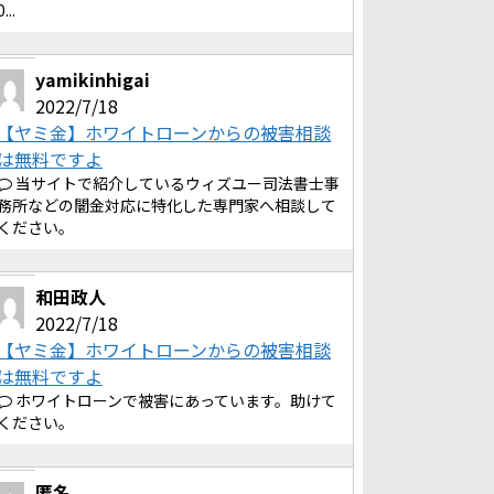
0...
yamikinhigai
2022/7/18
【ヤミ金】ホワイトローンからの被害相談
は無料ですよ
当サイトで紹介しているウィズユー司法書士事
務所などの闇金対応に特化した専門家へ相談して
ください。
和田政人
2022/7/18
【ヤミ金】ホワイトローンからの被害相談
は無料ですよ
ホワイトローンで被害にあっています。助けて
ください。
匿名