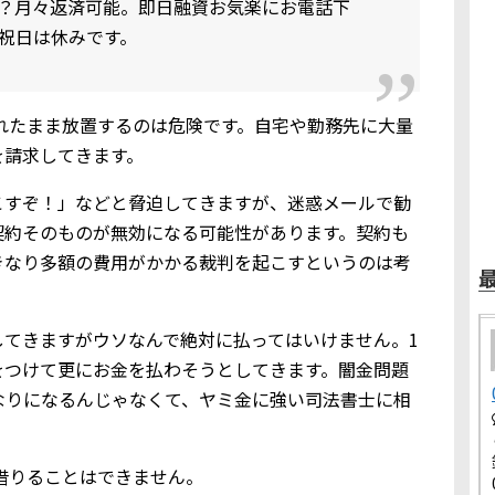
？月々返済可能。即日融資お気楽にお電話下
、日祝日は休みです。
を知られたまま放置するのは危険です。自宅や勤務先に大量
を請求してきます。
こすぞ！」などと脅迫してきますが、迷惑メールで勧
契約そのものが無効になる可能性があります。契約も
きなり多額の費用がかかる裁判を起こすというのは考
してきますがウソなんで絶対に払ってはいけません。1
をつけて更にお金を払わそうとしてきます。闇金問題
なりになるんじゃなくて、ヤミ金に強い司法書士に相
金を借りることはできません。