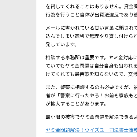
を貸してくれることはありません。貸金
行為を行うこと自体が出資法違反であり
メールに書かれている甘い言葉に騙されて、
込んでしまい高利で無理やり貸し付けら
発しています。
相談する事務所は重要です。ヤミ金対応
ていてもヤミ金問題は自分自身も狙われ
けてくれても最善策を知らないので、交
また、警察に相談するのも必要ですが、
者が「警察に行ったやろ！お前も家族も
が拡大することがあります。
最小限の被害でヤミ金問題を解決できる
ヤミ金問題解決！ウイズユー司法書士事