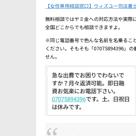
【女性専用相談窓口】ウィズユー司法書
無料相談ではヤミ金への対応方法や実際
全国どこからでも相談できますよ。
※同じ電話番号で色んな名前を名乗るこ
ください。そもそも「0707589439
せん。