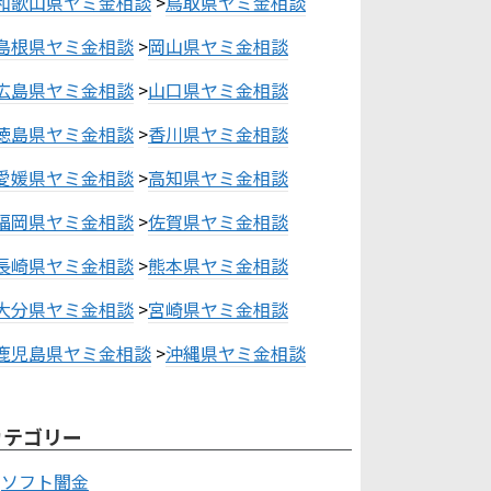
和歌山県ヤミ金相談
>
鳥取県ヤミ金相談
島根県ヤミ金相談
>
岡山県ヤミ金相談
広島県ヤミ金相談
>
山口県ヤミ金相談
徳島県ヤミ金相談
>
香川県ヤミ金相談
愛媛県ヤミ金相談
>
高知県ヤミ金相談
福岡県ヤミ金相談
>
佐賀県ヤミ金相談
長崎県ヤミ金相談
>
熊本県ヤミ金相談
大分県ヤミ金相談
>
宮崎県ヤミ金相談
鹿児島県ヤミ金相談
>
沖縄県ヤミ金相談
カテゴリー
ソフト闇金