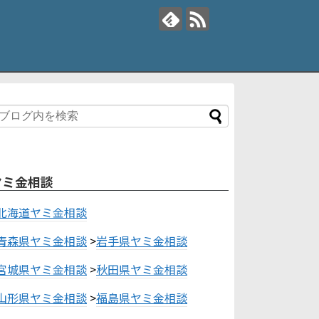
ヤミ金相談
北海道ヤミ金相談
青森県ヤミ金相談
>
岩手県ヤミ金相談
宮城県ヤミ金相談
>
秋田県ヤミ金相談
山形県ヤミ金相談
>
福島県ヤミ金相談