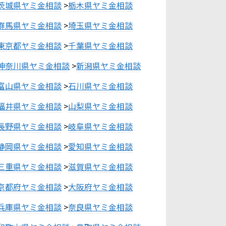
茨城県ヤミ金相談
>
栃木県ヤミ金相談
群馬県ヤミ金相談
>
埼玉県ヤミ金相談
東京都ヤミ金相談
>
千葉県ヤミ金相談
神奈川県ヤミ金相談
>
新潟県ヤミ金相談
富山県ヤミ金相談
>
石川県ヤミ金相談
福井県ヤミ金相談
>
山梨県ヤミ金相談
長野県ヤミ金相談
>
岐阜県ヤミ金相談
静岡県ヤミ金相談
>
愛知県ヤミ金相談
三重県ヤミ金相談
>
滋賀県ヤミ金相談
京都府ヤミ金相談
>
大阪府ヤミ金相談
兵庫県ヤミ金相談
>
奈良県ヤミ金相談