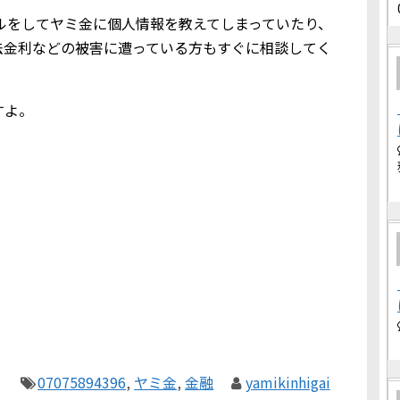
信メールをしてヤミ金に個人情報を教えてしまっていたり、
法金利などの被害に遭っている方もすぐに相談してく
すよ。
07075894396
,
ヤミ金
,
金融
yamikinhigai