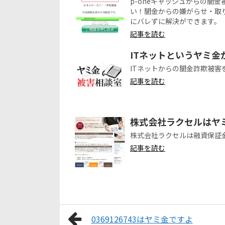
p-oneキャッシュからの闇
い！闇金からの嫌がらせ・取
にバレずに解決ができます。
記事を読む
ITネットというヤミ
ITネットからの闇金詐欺被害
記事を読む
株式会社ラクセルはヤ
株式会社ラクセルは融資保証
記事を読む
0369126743はヤミ金ですよ