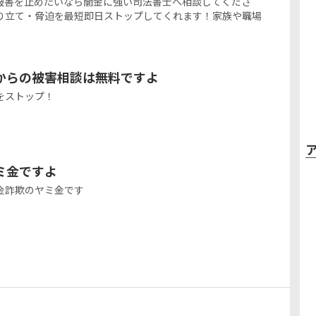
金被害を止めたいなら闇金に強い司法書士へ相談してくださ
り立て・脅迫を最短即日ストップしてくれます！家族や職場
金からの被害相談は無料ですよ
をストップ！
ミ金ですよ
金詐欺のヤミ金です