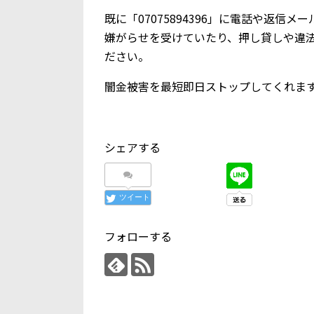
既に「07075894396」に電話や返
嫌がらせを受けていたり、押し貸しや違
ださい。
闇金被害を最短即日ストップしてくれま
シェアする
ツイート
フォローする