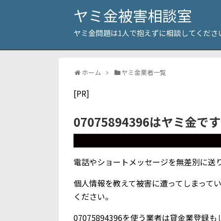
ヤミ金被害相談室
ヤミ金問題は1人で抱えずに相談してくださ
ホーム
ヤミ金業者一覧
[PR]
07075894396はヤミ金で
電話やショートメッセージを無差別に送り付
個人情報を教えて被害に遭ってしまって
ください。
07075894396を使う業者は貸金業登