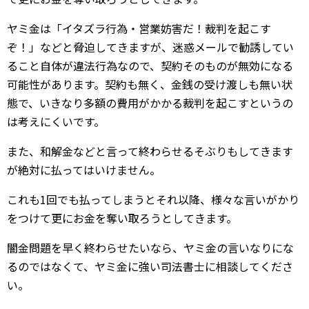
ヤミ金は「イタズラ行為・営業妨害だ！裁判を起こす
ぞ！」などと脅迫してきますが、迷惑メールで勧誘してい
ること自体が違法行為なので、契約そのものが無効になる
可能性があります。契約も無く、金銭の受け渡しも無い状
態で、いきなり多額の費用がかかる裁判を起こすというの
は考えにくいです。
また、和解金などと言って終わらせるそぶりもしてきます
が絶対に払ってはいけません。
これも1回でも払ってしまうとそれ以降、様々な言いがかり
をつけて更にお金を奪い取ろうとしてきます。
闇金問題を早く終わらせたいなら、ヤミ金の言いなりにな
るのではなくて、ヤミ金に強い司法書士に相談してくださ
い。