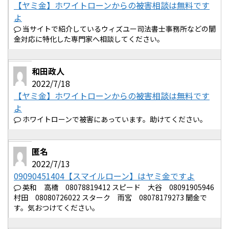
【ヤミ金】ホワイトローンからの被害相談は無料です
よ
当サイトで紹介しているウィズユー司法書士事務所などの闇
金対応に特化した専門家へ相談してください。
和田政人
2022/7/18
【ヤミ金】ホワイトローンからの被害相談は無料です
よ
ホワイトローンで被害にあっています。助けてください。
匿名
2022/7/13
09090451404【スマイルローン】はヤミ金ですよ
英和 高橋 08078819412 スピード 大谷 08091905946
村田 08080726022 スターク 雨宮 08078179273 闇金で
す。気おつけてください。