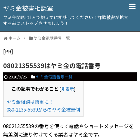
ヤミ金被害相談室
ヤミ金問題は1人で抱えずに相談してください！詐欺被害が拡大
する前にストップさせましょう！
ホーム
ヤミ金電話番号一覧
[PR]
08021355539はヤミ金の電話番号
2020/9/25
ヤミ金電話番号一覧
この記事でわかること
[
非表示
]
ヤミ金相談は慎重に！
080-2135-5539からのヤミ金被害例
08021355539の番号を使って電話やショートメッセージを
無差別に送り付けてくる業者はヤミ金です。