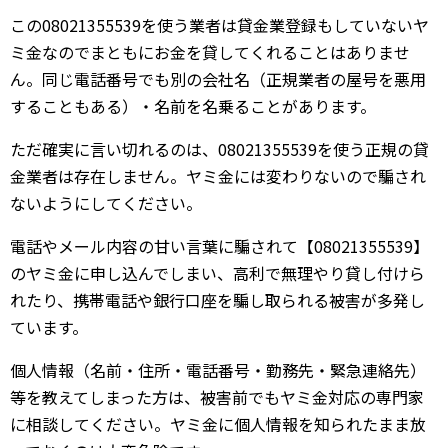
この08021355539を使う業者は貸金業登録もしていないヤ
ミ金なのでまともにお金を貸してくれることはありませ
ん。同じ電話番号でも別の会社名（正規業者の屋号を悪用
することもある）・名前を名乗ることがあります。
ただ確実に言い切れるのは、08021355539を使う正規の貸
金業者は存在しません。ヤミ金には変わりないので騙され
ないようにしてください。
電話やメール内容の甘い言葉に騙されて【08021355539】
のヤミ金に申し込んでしまい、高利で無理やり貸し付けら
れたり、携帯電話や銀行口座を騙し取られる被害が多発し
ています。
個人情報（名前・住所・電話番号・勤務先・緊急連絡先）
等を教えてしまった方は、被害前でもヤミ金対応の専門家
に相談してください。ヤミ金に個人情報を知られたまま放