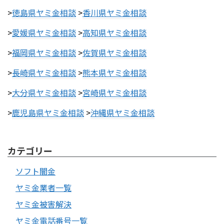
>
徳島県ヤミ金相談
>
香川県ヤミ金相談
>
愛媛県ヤミ金相談
>
高知県ヤミ金相談
>
福岡県ヤミ金相談
>
佐賀県ヤミ金相談
>
長崎県ヤミ金相談
>
熊本県ヤミ金相談
>
大分県ヤミ金相談
>
宮崎県ヤミ金相談
>
鹿児島県ヤミ金相談
>
沖縄県ヤミ金相談
カテゴリー
ソフト闇金
ヤミ金業者一覧
ヤミ金被害解決
ヤミ金電話番号一覧