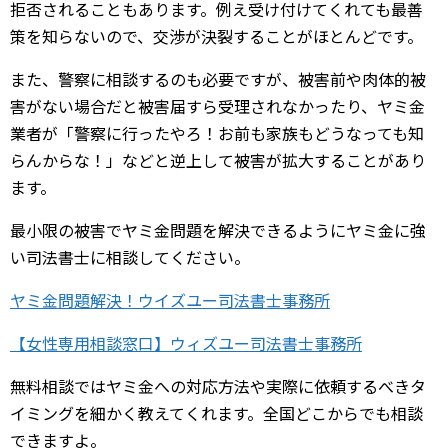
拒否されることもあります。例え受け付けてくれても最善
策を知らないので、交渉が決裂することがほとんどです。
また、警察に相談するのも必要ですが、被害前や肉体的被
害がない場合だと被害届すら受理されなかったり、ヤミ金
業者が「警察に行ったやろ！お前も家族もどうなっても知
らんからな！」などと逆上して被害が拡大することがあり
ます。
最小限の被害でヤミ金問題を解決できるようにヤミ金に強
い司法書士に相談してください。
ヤミ金問題解決！ウイズユー司法書士事務所
【女性専用相談窓口】ウィズユー司法書士事務所
無料相談ではヤミ金への対応方法や実際に依頼するべきタ
イミングを細かく教えてくれます。全国どこからでも相談
できますよ。