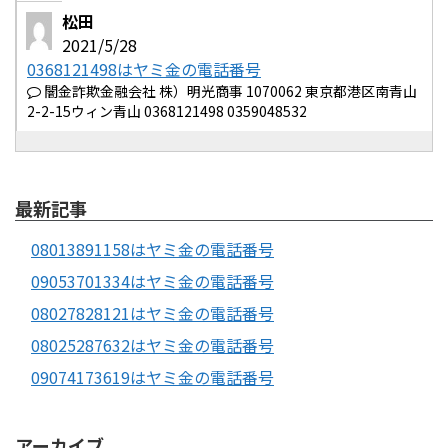
松田
2021/5/28
0368121498はヤミ金の電話番号
闇金詐欺金融会社 株）明光商事 1070062 東京都港区南青山
2-2-15ウィン青山 0368121498 0359048532
最新記事
08013891158はヤミ金の電話番号
09053701334はヤミ金の電話番号
08027828121はヤミ金の電話番号
08025287632はヤミ金の電話番号
09074173619はヤミ金の電話番号
アーカイブ