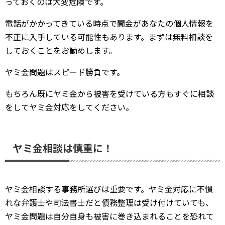
っておくのは大変危険です。
電話がかかってきている時点で闇金があなたの個人情報を
不正に入手している可能性もあります。まずは無料相談を
しておくことをお勧めします。
ヤミ金問題はスピード勝負です。
もちろん既にヤミ金から被害を受けている方もすぐに相談
をしてヤミ金対応をしてください。
ヤミ金相談は慎重に！
ヤミ金相談する事務所選びは重要です。ヤミ金対応に不慣
れな弁護士や司法書士だと債務整理は受け付けていても、
ヤミ金問題は自分自身も被害に巻き込まれることを恐れて