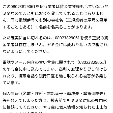
この08023829061を使う業者は貸金業登録もしていないヤ
ミ金なのでまともにお金を貸してくれることはありませ
ん。同じ電話番号でも別の会社名（正規業者の屋号を悪用
することもある）・名前を名乗ることがあります。
ただ確実に言い切れるのは、08023829061を使う正規の貸
金業者は存在しません。ヤミ金には変わりないので騙され
ないようにしてください。
電話やメール内容の甘い言葉に騙されて【08023829061】
のヤミ金に申し込んでしまい、高利で無理やり貸し付けら
れたり、携帯電話や銀行口座を騙し取られる被害が多発し
ています。
個人情報（名前・住所・電話番号・勤務先・緊急連絡先）
等を教えてしまった方は、被害前でもヤミ金対応の専門家
に相談してください。ヤミ金に個人情報を知られたまま放