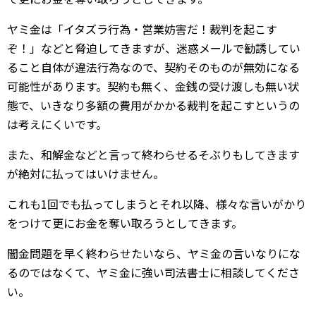
ヤミ金は「イタズラ行為・営業妨害だ！裁判を起こす
ぞ！」などと脅迫してきますが、迷惑メールで勧誘してい
ること自体が違法行為なので、契約そのものが無効になる
可能性があります。契約も無く、金銭の受け渡しも無い状
態で、いきなり多額の費用がかかる裁判を起こすというの
は考えにくいです。
また、和解金などと言って終わらせるそぶりもしてきます
が絶対に払ってはいけません。
これも1回でも払ってしまうとそれ以降、様々な言いがかり
をつけて更にお金を奪い取ろうとしてきます。
闇金問題を早く終わらせたいなら、ヤミ金の言いなりにな
るのではなくて、ヤミ金に強い司法書士に相談してくださ
い。