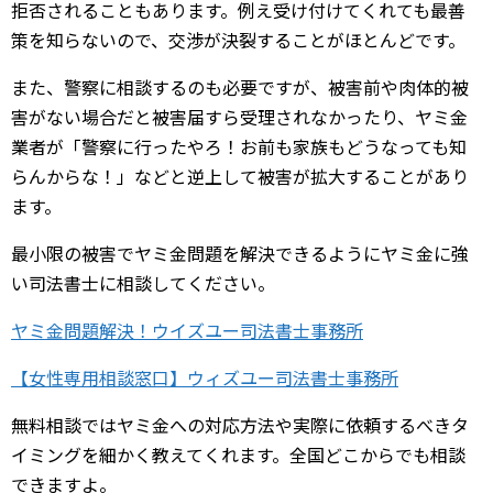
拒否されることもあります。例え受け付けてくれても最善
策を知らないので、交渉が決裂することがほとんどです。
また、警察に相談するのも必要ですが、被害前や肉体的被
害がない場合だと被害届すら受理されなかったり、ヤミ金
業者が「警察に行ったやろ！お前も家族もどうなっても知
らんからな！」などと逆上して被害が拡大することがあり
ます。
最小限の被害でヤミ金問題を解決できるようにヤミ金に強
い司法書士に相談してください。
ヤミ金問題解決！ウイズユー司法書士事務所
【女性専用相談窓口】ウィズユー司法書士事務所
無料相談ではヤミ金への対応方法や実際に依頼するべきタ
イミングを細かく教えてくれます。全国どこからでも相談
できますよ。