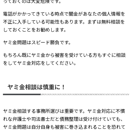
っておくのは大変危険です。
電話がかかってきている時点で闇金があなたの個人情報を
不正に入手している可能性もあります。まずは無料相談を
しておくことをお勧めします。
ヤミ金問題はスピード勝負です。
もちろん既にヤミ金から被害を受けている方もすぐに相談
をしてヤミ金対応をしてください。
ヤミ金相談は慎重に！
ヤミ金相談する事務所選びは重要です。ヤミ金対応に不慣
れな弁護士や司法書士だと債務整理は受け付けていても、
ヤミ金問題は自分自身も被害に巻き込まれることを恐れて