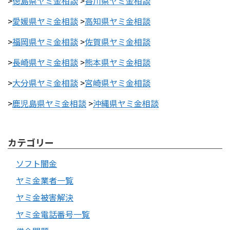
>
徳島県ヤミ金相談
>
香川県ヤミ金相談
>
愛媛県ヤミ金相談
>
高知県ヤミ金相談
>
福岡県ヤミ金相談
>
佐賀県ヤミ金相談
>
長崎県ヤミ金相談
>
熊本県ヤミ金相談
>
大分県ヤミ金相談
>
宮崎県ヤミ金相談
>
鹿児島県ヤミ金相談
>
沖縄県ヤミ金相談
カテゴリー
ソフト闇金
ヤミ金業者一覧
ヤミ金被害解決
ヤミ金電話番号一覧