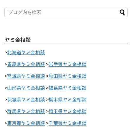
ヤミ金相談
>
北海道ヤミ金相談
>
青森県ヤミ金相談
>
岩手県ヤミ金相談
>
宮城県ヤミ金相談
>
秋田県ヤミ金相談
>
山形県ヤミ金相談
>
福島県ヤミ金相談
>
茨城県ヤミ金相談
>
栃木県ヤミ金相談
>
群馬県ヤミ金相談
>
埼玉県ヤミ金相談
>
東京都ヤミ金相談
>
千葉県ヤミ金相談