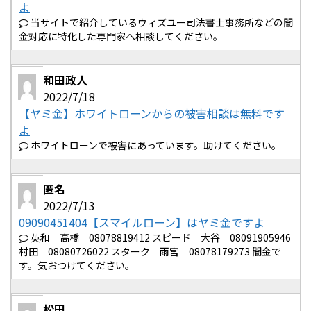
よ
当サイトで紹介しているウィズユー司法書士事務所などの闇
金対応に特化した専門家へ相談してください。
和田政人
2022/7/18
【ヤミ金】ホワイトローンからの被害相談は無料です
よ
ホワイトローンで被害にあっています。助けてください。
匿名
2022/7/13
09090451404【スマイルローン】はヤミ金ですよ
英和 高橋 08078819412 スピード 大谷 08091905946
村田 08080726022 スターク 雨宮 08078179273 闇金で
す。気おつけてください。
松田