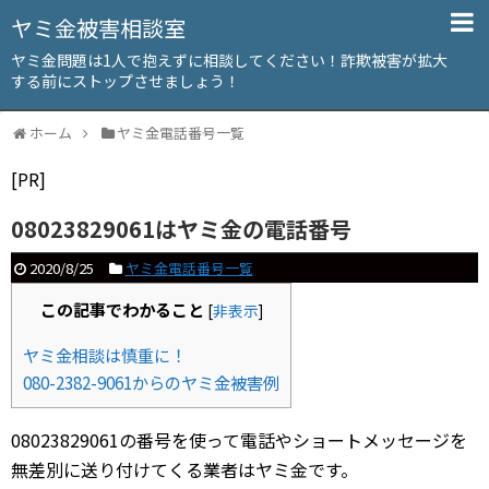
ヤミ金被害相談室
ヤミ金問題は1人で抱えずに相談してください！詐欺被害が拡大
する前にストップさせましょう！
ホーム
ヤミ金電話番号一覧
[PR]
08023829061はヤミ金の電話番号
2020/8/25
ヤミ金電話番号一覧
この記事でわかること
[
非表示
]
ヤミ金相談は慎重に！
080-2382-9061からのヤミ金被害例
08023829061の番号を使って電話やショートメッセージを
無差別に送り付けてくる業者はヤミ金です。