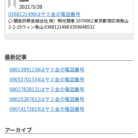
2021/5/28
0368121498はヤミ金の電話番号
闇金詐欺金融会社 株）明光商事 1070062 東京都港区南青山
2-2-15ウィン青山 0368121498 0359048532
最新記事
08013891158はヤミ金の電話番号
09053701334はヤミ金の電話番号
08027828121はヤミ金の電話番号
08025287632はヤミ金の電話番号
09074173619はヤミ金の電話番号
アーカイブ