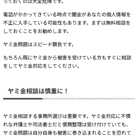
っておくのは大変危険です。
電話がかかってきている時点で闇金があなたの個人情報を
不正に入手している可能性もあります。まずは無料相談を
しておくことをお勧めします。
ヤミ金問題はスピード勝負です。
もちろん既にヤミ金から被害を受けている方もすぐに相談
をしてヤミ金対応をしてください。
ヤミ金相談は慎重に！
ヤミ金相談する事務所選びは重要です。ヤミ金対応に不慣
れな弁護士や司法書士だと債務整理は受け付けていても、
ヤミ金問題は自分自身も被害に巻き込まれることを恐れて