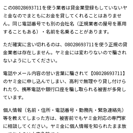
この08028693711を使う業者は貸金業登録もしていないヤ
ミ金なのでまともにお金を貸してくれることはありませ
ん。同じ電話番号でも別の会社名（正規業者の屋号を悪用
することもある）・名前を名乗ることがあります。
ただ確実に言い切れるのは、08028693711を使う正規の貸
金業者は存在しません。ヤミ金には変わりないので騙され
ないようにしてください。
電話やメール内容の甘い言葉に騙されて【08028693711】
のヤミ金に申し込んでしまい、高利で無理やり貸し付けら
れたり、携帯電話や銀行口座を騙し取られる被害が多発し
ています。
個人情報（名前・住所・電話番号・勤務先・緊急連絡先）
等を教えてしまった方は、被害前でもヤミ金対応の専門家
に相談してください。ヤミ金に個人情報を知られたまま放