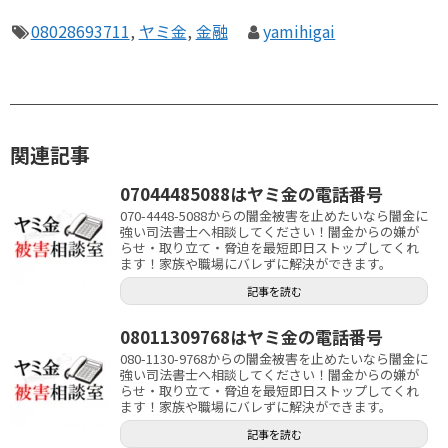
08028693711
,
ヤミ金
,
金融
yamihigai
関連記事
07044485088はヤミ金の電話番号
070-4448-5088からの闇金被害を止めたいなら闇金に
強い司法書士へ相談してください！闇金からの嫌が
らせ・取り立て・脅迫を最短即日ストップしてくれ
ます！家族や職場にバレずに解決ができます。
記事を読む
08011309768はヤミ金の電話番号
080-1130-9768からの闇金被害を止めたいなら闇金に
強い司法書士へ相談してください！闇金からの嫌が
らせ・取り立て・脅迫を最短即日ストップしてくれ
ます！家族や職場にバレずに解決ができます。
記事を読む