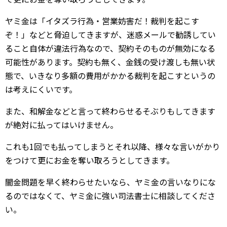
ヤミ金は「イタズラ行為・営業妨害だ！裁判を起こす
ぞ！」などと脅迫してきますが、迷惑メールで勧誘してい
ること自体が違法行為なので、契約そのものが無効になる
可能性があります。契約も無く、金銭の受け渡しも無い状
態で、いきなり多額の費用がかかる裁判を起こすというの
は考えにくいです。
また、和解金などと言って終わらせるそぶりもしてきます
が絶対に払ってはいけません。
これも1回でも払ってしまうとそれ以降、様々な言いがかり
をつけて更にお金を奪い取ろうとしてきます。
闇金問題を早く終わらせたいなら、ヤミ金の言いなりにな
るのではなくて、ヤミ金に強い司法書士に相談してくださ
い。