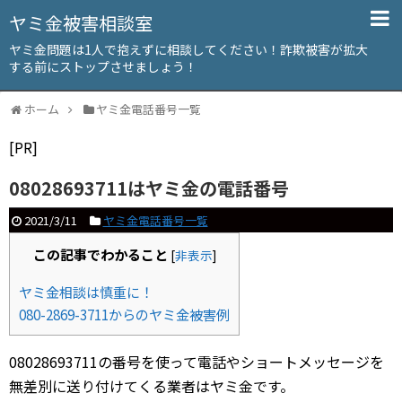
ヤミ金被害相談室
ヤミ金問題は1人で抱えずに相談してください！詐欺被害が拡大
する前にストップさせましょう！
ホーム
ヤミ金電話番号一覧
[PR]
08028693711はヤミ金の電話番号
2021/3/11
ヤミ金電話番号一覧
この記事でわかること
[
非表示
]
ヤミ金相談は慎重に！
080-2869-3711からのヤミ金被害例
08028693711の番号を使って電話やショートメッセージを
無差別に送り付けてくる業者はヤミ金です。