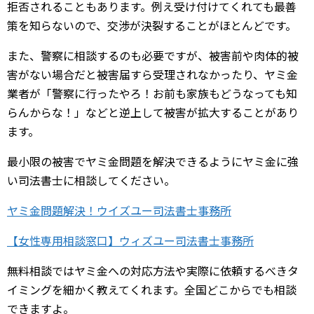
拒否されることもあります。例え受け付けてくれても最善
策を知らないので、交渉が決裂することがほとんどです。
また、警察に相談するのも必要ですが、被害前や肉体的被
害がない場合だと被害届すら受理されなかったり、ヤミ金
業者が「警察に行ったやろ！お前も家族もどうなっても知
らんからな！」などと逆上して被害が拡大することがあり
ます。
最小限の被害でヤミ金問題を解決できるようにヤミ金に強
い司法書士に相談してください。
ヤミ金問題解決！ウイズユー司法書士事務所
【女性専用相談窓口】ウィズユー司法書士事務所
無料相談ではヤミ金への対応方法や実際に依頼するべきタ
イミングを細かく教えてくれます。全国どこからでも相談
できますよ。