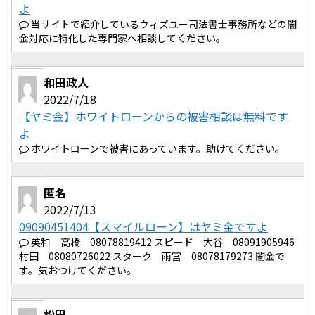
よ
当サイトで紹介しているウィズユー司法書士事務所などの闇
金対応に特化した専門家へ相談してください。
和田政人
2022/7/18
【ヤミ金】ホワイトローンからの被害相談は無料です
よ
ホワイトローンで被害にあっています。助けてください。
匿名
2022/7/13
09090451404【スマイルローン】はヤミ金ですよ
英和 高橋 08078819412 スピード 大谷 08091905946
村田 08080726022 スターク 雨宮 08078179273 闇金で
す。気おつけてください。
松田