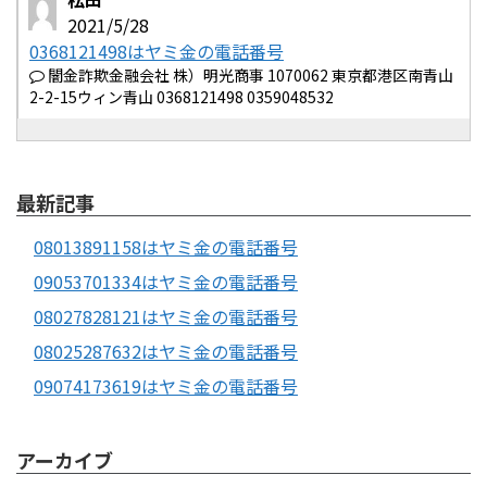
2021/5/28
0368121498はヤミ金の電話番号
闇金詐欺金融会社 株）明光商事 1070062 東京都港区南青山
2-2-15ウィン青山 0368121498 0359048532
最新記事
08013891158はヤミ金の電話番号
09053701334はヤミ金の電話番号
08027828121はヤミ金の電話番号
08025287632はヤミ金の電話番号
09074173619はヤミ金の電話番号
アーカイブ