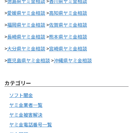
>
徳島県ヤミ金相談
>
香川県ヤミ金相談
>
愛媛県ヤミ金相談
>
高知県ヤミ金相談
>
福岡県ヤミ金相談
>
佐賀県ヤミ金相談
>
長崎県ヤミ金相談
>
熊本県ヤミ金相談
>
大分県ヤミ金相談
>
宮崎県ヤミ金相談
>
鹿児島県ヤミ金相談
>
沖縄県ヤミ金相談
カテゴリー
ソフト闇金
ヤミ金業者一覧
ヤミ金被害解決
ヤミ金電話番号一覧