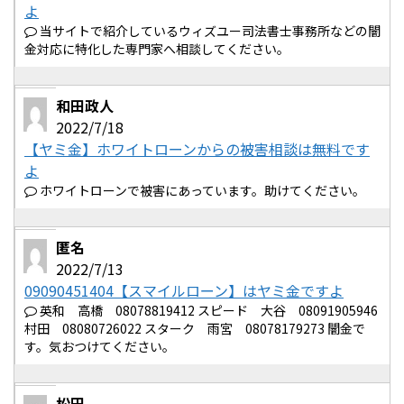
よ
当サイトで紹介しているウィズユー司法書士事務所などの闇
金対応に特化した専門家へ相談してください。
和田政人
2022/7/18
【ヤミ金】ホワイトローンからの被害相談は無料です
よ
ホワイトローンで被害にあっています。助けてください。
匿名
2022/7/13
09090451404【スマイルローン】はヤミ金ですよ
英和 高橋 08078819412 スピード 大谷 08091905946
村田 08080726022 スターク 雨宮 08078179273 闇金で
す。気おつけてください。
松田