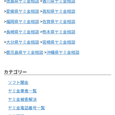
>
徳島県ヤミ金相談
>
香川県ヤミ金相談
>
愛媛県ヤミ金相談
>
高知県ヤミ金相談
>
福岡県ヤミ金相談
>
佐賀県ヤミ金相談
>
長崎県ヤミ金相談
>
熊本県ヤミ金相談
>
大分県ヤミ金相談
>
宮崎県ヤミ金相談
>
鹿児島県ヤミ金相談
>
沖縄県ヤミ金相談
カテゴリー
ソフト闇金
ヤミ金業者一覧
ヤミ金被害解決
ヤミ金電話番号一覧