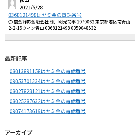
2021/5/28
0368121498はヤミ金の電話番号
闇金詐欺金融会社 株）明光商事 1070062 東京都港区南青山
2-2-15ウィン青山 0368121498 0359048532
最新記事
08013891158はヤミ金の電話番号
09053701334はヤミ金の電話番号
08027828121はヤミ金の電話番号
08025287632はヤミ金の電話番号
09074173619はヤミ金の電話番号
アーカイブ