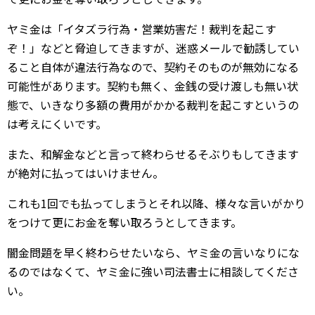
ヤミ金は「イタズラ行為・営業妨害だ！裁判を起こす
ぞ！」などと脅迫してきますが、迷惑メールで勧誘してい
ること自体が違法行為なので、契約そのものが無効になる
可能性があります。契約も無く、金銭の受け渡しも無い状
態で、いきなり多額の費用がかかる裁判を起こすというの
は考えにくいです。
また、和解金などと言って終わらせるそぶりもしてきます
が絶対に払ってはいけません。
これも1回でも払ってしまうとそれ以降、様々な言いがかり
をつけて更にお金を奪い取ろうとしてきます。
闇金問題を早く終わらせたいなら、ヤミ金の言いなりにな
るのではなくて、ヤミ金に強い司法書士に相談してくださ
い。