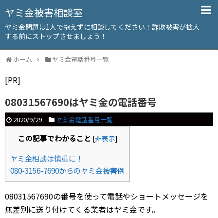
ヤミ金被害相談室
ヤミ金問題は1人で抱えずに相談してください！詐欺被害が拡大
する前にストップさせましょう！
ホーム
ヤミ金電話番号一覧
[PR]
08031567690はヤミ金の電話番号
2020/9/29
ヤミ金電話番号一覧
この記事でわかること
[
非表示
]
ヤミ金相談は慎重に！
080-3156-7690からのヤミ金被害例
08031567690の番号を使って電話やショートメッセージを
無差別に送り付けてくる業者はヤミ金です。