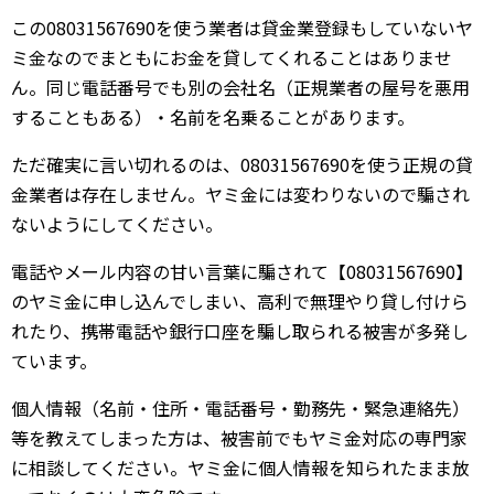
この08031567690を使う業者は貸金業登録もしていないヤ
ミ金なのでまともにお金を貸してくれることはありませ
ん。同じ電話番号でも別の会社名（正規業者の屋号を悪用
することもある）・名前を名乗ることがあります。
ただ確実に言い切れるのは、08031567690を使う正規の貸
金業者は存在しません。ヤミ金には変わりないので騙され
ないようにしてください。
電話やメール内容の甘い言葉に騙されて【08031567690】
のヤミ金に申し込んでしまい、高利で無理やり貸し付けら
れたり、携帯電話や銀行口座を騙し取られる被害が多発し
ています。
個人情報（名前・住所・電話番号・勤務先・緊急連絡先）
等を教えてしまった方は、被害前でもヤミ金対応の専門家
に相談してください。ヤミ金に個人情報を知られたまま放