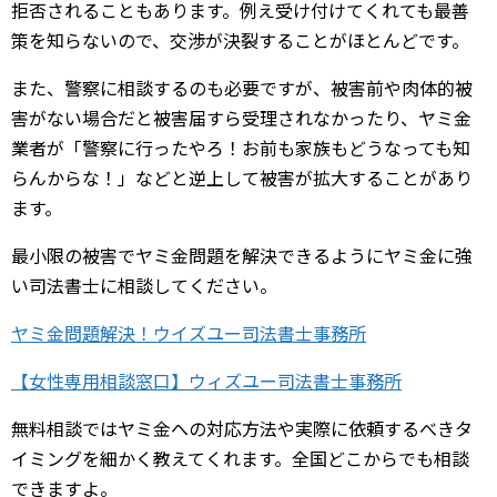
拒否されることもあります。例え受け付けてくれても最善
策を知らないので、交渉が決裂することがほとんどです。
また、警察に相談するのも必要ですが、被害前や肉体的被
害がない場合だと被害届すら受理されなかったり、ヤミ金
業者が「警察に行ったやろ！お前も家族もどうなっても知
らんからな！」などと逆上して被害が拡大することがあり
ます。
最小限の被害でヤミ金問題を解決できるようにヤミ金に強
い司法書士に相談してください。
ヤミ金問題解決！ウイズユー司法書士事務所
【女性専用相談窓口】ウィズユー司法書士事務所
無料相談ではヤミ金への対応方法や実際に依頼するべきタ
イミングを細かく教えてくれます。全国どこからでも相談
できますよ。