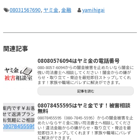
08031567690
,
ヤミ金
,
金融
yamihigai
関連記事
08080576094はヤミ金の電話番号
080-8057-6094からの闇金被害を止めたいなら闇金に
強い司法書士へ相談してください！闇金からの嫌が
らせ・取り立て・脅迫を最短即日ストップしてくれ
ます！家族や職場にバレずに解決ができます。
記事を読む
08078455595はヤミ金です！被害相談
無料
08078455595（080-7845-5595）からの闇金被害を止
めたいならヤミ金に強い司法書士へ相談してくださ
い！違法金融からの嫌がらせ・取り立て・脅迫を最
短即日ストップしてくれます！家族や職場にバレず
に解決ができます。