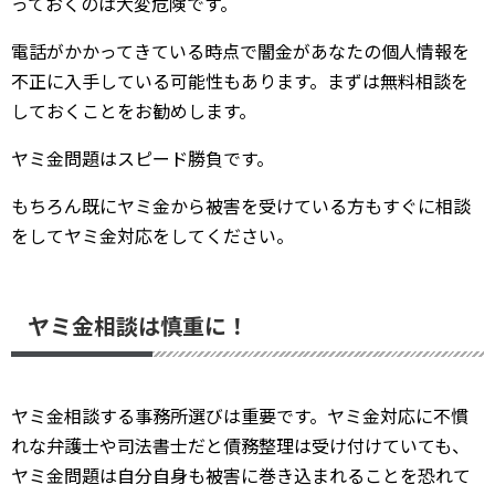
っておくのは大変危険です。
電話がかかってきている時点で闇金があなたの個人情報を
不正に入手している可能性もあります。まずは無料相談を
しておくことをお勧めします。
ヤミ金問題はスピード勝負です。
もちろん既にヤミ金から被害を受けている方もすぐに相談
をしてヤミ金対応をしてください。
ヤミ金相談は慎重に！
ヤミ金相談する事務所選びは重要です。ヤミ金対応に不慣
れな弁護士や司法書士だと債務整理は受け付けていても、
ヤミ金問題は自分自身も被害に巻き込まれることを恐れて