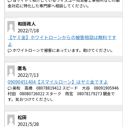
当サイトで紹介しているウィズユー司法書士事務所などの闇
金対応に特化した専門家へ相談してください。
和田政人
2022/7/18
【ヤミ金】ホワイトローンからの被害相談は無料です
よ
ホワイトローンで被害にあっています。助けてください。
匿名
2022/7/13
09090451404【スマイルローン】はヤミ金ですよ
英和 高橋 08078819412 スピード 大谷 08091905946
村田 08080726022 スターク 雨宮 08078179273 闇金で
す。気おつけてください。
松田
2021/5/28