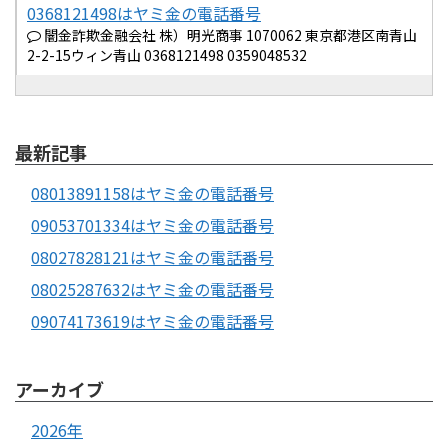
0368121498はヤミ金の電話番号
闇金詐欺金融会社 株）明光商事 1070062 東京都港区南青山
2-2-15ウィン青山 0368121498 0359048532
最新記事
08013891158はヤミ金の電話番号
09053701334はヤミ金の電話番号
08027828121はヤミ金の電話番号
08025287632はヤミ金の電話番号
09074173619はヤミ金の電話番号
アーカイブ
2026年