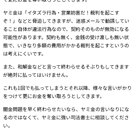
ヤミ金は「イタズラ行為・営業妨害だ！裁判を起こす
ぞ！」などと脅迫してきますが、迷惑メールで勧誘してい
ること自体が違法行為なので、契約そのものが無効になる
可能性があります。契約も無く、金銭の受け渡しも無い状
態で、いきなり多額の費用がかかる裁判を起こすというの
は考えにくいです。
また、和解金などと言って終わらせるそぶりもしてきます
が絶対に払ってはいけません。
これも1回でも払ってしまうとそれ以降、様々な言いがかり
をつけて更にお金を奪い取ろうとしてきます。
闇金問題を早く終わらせたいなら、ヤミ金の言いなりにな
るのではなくて、ヤミ金に強い司法書士に相談してくださ
い。