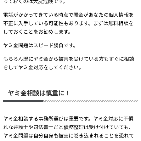
っておくのは大変危険です。
電話がかかってきている時点で闇金があなたの個人情報を
不正に入手している可能性もあります。まずは無料相談を
しておくことをお勧めします。
ヤミ金問題はスピード勝負です。
もちろん既にヤミ金から被害を受けている方もすぐに相談
をしてヤミ金対応をしてください。
ヤミ金相談は慎重に！
ヤミ金相談する事務所選びは重要です。ヤミ金対応に不慣
れな弁護士や司法書士だと債務整理は受け付けていても、
ヤミ金問題は自分自身も被害に巻き込まれることを恐れて