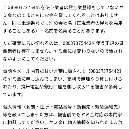
この08037375442を使う業者は貸金業登録もしていないヤ
ミ金なのでまともにお金を貸してくれることはありませ
ん。同じ電話番号でも別の会社名（正規業者の屋号を悪用
することもある）・名前を名乗ることがあります。
ただ確実に言い切れるのは、08037375442を使う正規の貸
金業者は存在しません。ヤミ金には変わりないので騙され
ないようにしてください。
電話やメール内容の甘い言葉に騙されて【08037375442】
のヤミ金に申し込んでしまい、高利で無理やり貸し付けら
れたり、携帯電話や銀行口座を騙し取られる被害が多発し
ています。
個人情報（名前・住所・電話番号・勤務先・緊急連絡先）
等を教えてしまった方は、被害前でもヤミ金対応の専門家
に相談してください。ヤミ金に個人情報を知られたまま放