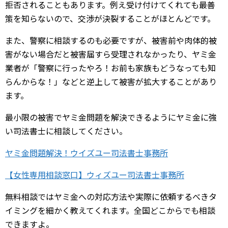
拒否されることもあります。例え受け付けてくれても最善
策を知らないので、交渉が決裂することがほとんどです。
また、警察に相談するのも必要ですが、被害前や肉体的被
害がない場合だと被害届すら受理されなかったり、ヤミ金
業者が「警察に行ったやろ！お前も家族もどうなっても知
らんからな！」などと逆上して被害が拡大することがあり
ます。
最小限の被害でヤミ金問題を解決できるようにヤミ金に強
い司法書士に相談してください。
ヤミ金問題解決！ウイズユー司法書士事務所
【女性専用相談窓口】ウィズユー司法書士事務所
無料相談ではヤミ金への対応方法や実際に依頼するべきタ
イミングを細かく教えてくれます。全国どこからでも相談
できますよ。