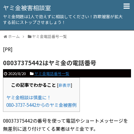
ヤミ金被害相談室
ヤミ金問題は1人で抱えずに相談してください！詐欺被害が拡大
する前にストップさせましょう！
ホーム
ヤミ金電話番号一覧
[PR]
08037375442はヤミ金の電話番号
2020/8/20
ヤミ金電話番号一覧
この記事でわかること
[
非表示
]
ヤミ金相談は慎重に！
080-3737-5442からのヤミ金被害例
08037375442の番号を使って電話やショートメッセージを
無差別に送り付けてくる業者はヤミ金です。