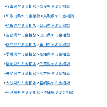
>
兵庫県ヤミ金相談
>
奈良県ヤミ金相談
>
和歌山県ヤミ金相談
>
鳥取県ヤミ金相談
>
島根県ヤミ金相談
>
岡山県ヤミ金相談
>
広島県ヤミ金相談
>
山口県ヤミ金相談
>
徳島県ヤミ金相談
>
香川県ヤミ金相談
>
愛媛県ヤミ金相談
>
高知県ヤミ金相談
>
福岡県ヤミ金相談
>
佐賀県ヤミ金相談
>
長崎県ヤミ金相談
>
熊本県ヤミ金相談
>
大分県ヤミ金相談
>
宮崎県ヤミ金相談
>
鹿児島県ヤミ金相談
>
沖縄県ヤミ金相談