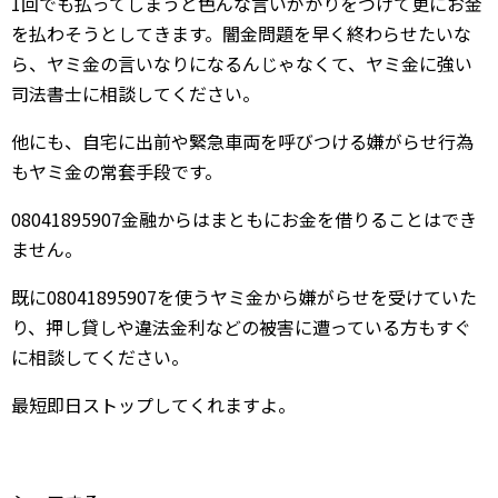
1回でも払ってしまうと色んな言いがかりをつけて更にお金
を払わそうとしてきます。闇金問題を早く終わらせたいな
ら、ヤミ金の言いなりになるんじゃなくて、ヤミ金に強い
司法書士に相談してください。
他にも、自宅に出前や緊急車両を呼びつける嫌がらせ行為
もヤミ金の常套手段です。
08041895907金融からはまともにお金を借りることはでき
ません。
既に08041895907を使うヤミ金から嫌がらせを受けていた
り、押し貸しや違法金利などの被害に遭っている方もすぐ
に相談してください。
最短即日ストップしてくれますよ。