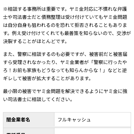
※相談する事務所は重要です。ヤミ金対応に不慣れな弁護
士や司法書士だと債務整理は受け付けていてもヤミ金問題
は自分自身も狙われるのを恐れて拒否されることもありま
す。例え受け付けてくれても最善策を知らないので、交渉が
決裂することがほとんどです。
また、警察に相談するのも必要ですが、被害前だと被害届
すら受理されなかったり、ヤミ金業者が「警察に行ったや
ろ！お前も家族もどうなっても知らんからな！」などと逆
ギレして被害が拡大することがあります。
最小限の被害でヤミ金問題を解決できるようにヤミ金に強
い司法書士に相談してください。
闇金業者名
フルキャッシュ