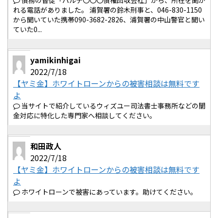
債務の督促「パルテ〇〇〇債権回収会社」から、所在を聞か
れる電話がありました。 浦賀署の鈴木刑事と、046-830-1150
から聞いていた携帯090-3682-2826、浦賀署の中山警官と聞い
ていた0...
yamikinhigai
2022/7/18
【ヤミ金】ホワイトローンからの被害相談は無料です
よ
当サイトで紹介しているウィズユー司法書士事務所などの闇
金対応に特化した専門家へ相談してください。
和田政人
2022/7/18
【ヤミ金】ホワイトローンからの被害相談は無料です
よ
ホワイトローンで被害にあっています。助けてください。