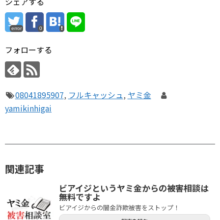
シェアする
error
0
フォローする
08041895907
,
フルキャッシュ
,
ヤミ金
yamikinhigai
関連記事
ビアイジというヤミ金からの被害相談は
無料ですよ
ビアイジからの闇金詐欺被害をストップ！