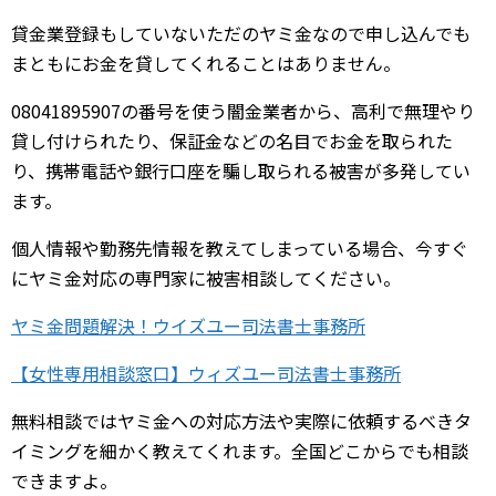
貸金業登録もしていないただのヤミ金なので申し込んでも
まともにお金を貸してくれることはありません。
08041895907の番号を使う闇金業者から、高利で無理やり
貸し付けられたり、保証金などの名目でお金を取られた
り、携帯電話や銀行口座を騙し取られる被害が多発してい
ます。
個人情報や勤務先情報を教えてしまっている場合、今すぐ
にヤミ金対応の専門家に被害相談してください。
ヤミ金問題解決！ウイズユー司法書士事務所
【女性専用相談窓口】ウィズユー司法書士事務所
無料相談ではヤミ金への対応方法や実際に依頼するべきタ
イミングを細かく教えてくれます。全国どこからでも相談
できますよ。