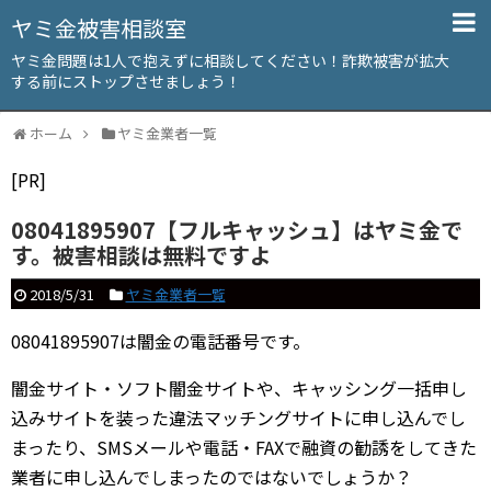
ヤミ金被害相談室
ヤミ金問題は1人で抱えずに相談してください！詐欺被害が拡大
する前にストップさせましょう！
ホーム
ヤミ金業者一覧
[PR]
08041895907【フルキャッシュ】はヤミ金で
す。被害相談は無料ですよ
2018/5/31
ヤミ金業者一覧
08041895907は闇金の電話番号です。
闇金サイト・ソフト闇金サイトや、キャッシング一括申し
込みサイトを装った違法マッチングサイトに申し込んでし
まったり、SMSメールや電話・FAXで融資の勧誘をしてきた
業者に申し込んでしまったのではないでしょうか？