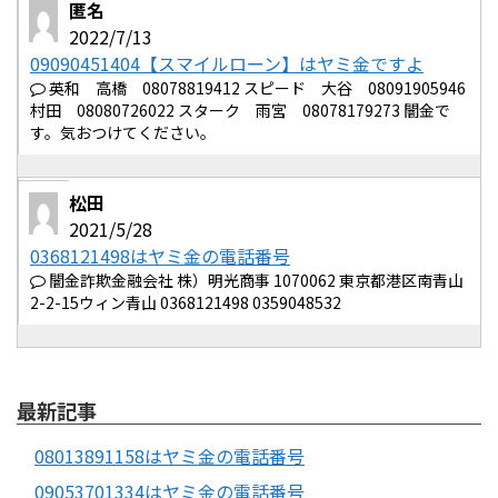
匿名
2022/7/13
09090451404【スマイルローン】はヤミ金ですよ
英和 高橋 08078819412 スピード 大谷 08091905946
村田 08080726022 スターク 雨宮 08078179273 闇金で
す。気おつけてください。
松田
2021/5/28
0368121498はヤミ金の電話番号
闇金詐欺金融会社 株）明光商事 1070062 東京都港区南青山
2-2-15ウィン青山 0368121498 0359048532
最新記事
08013891158はヤミ金の電話番号
09053701334はヤミ金の電話番号