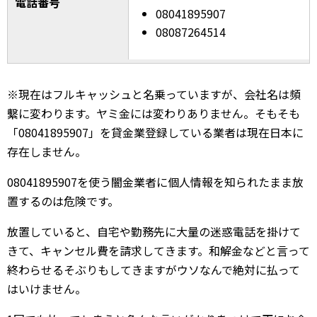
電話番号
08041895907
08087264514
※現在はフルキャッシュと名乗っていますが、会社名は頻
繫に変わります。ヤミ金には変わりありません。そもそも
「08041895907」を貸金業登録している業者は現在日本に
存在しません。
08041895907を使う闇金業者に個人情報を知られたまま放
置するのは危険です。
放置していると、自宅や勤務先に大量の迷惑電話を掛けて
きて、キャンセル費を請求してきます。和解金などと言って
終わらせるそぶりもしてきますがウソなんで絶対に払って
はいけません。