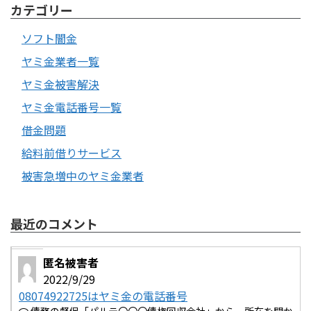
カテゴリー
ソフト闇金
ヤミ金業者一覧
ヤミ金被害解決
ヤミ金電話番号一覧
借金問題
給料前借りサービス
被害急増中のヤミ金業者
最近のコメント
匿名被害者
2022/9/29
08074922725はヤミ金の電話番号