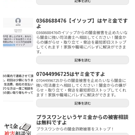
記事を読む
0368688476【イソップ】はヤミ金です
よ
0368688476のイソップからの闇金被害を止めたいな
ら闇金に強い司法書士へ相談してください！闇金か
らの嫌がらせ・取り立て・脅迫を最短即日ストップ
してくれます！家族や職場にバレずに解決ができま
す。
記事を読む
07044996725はヤミ金ですよ
07044996725からの闇金被害を止めたいなら闇金に
強い司法書士へ相談してください！闇金からの嫌が
らせ・取り立て・脅迫を最短即日ストップしてくれ
ます！家族や職場にバレずに解決ができます。
記事を読む
プラスワンというヤミ金からの被害相談
は無料ですよ
プラスワンからの闇金詐欺被害をストップ！