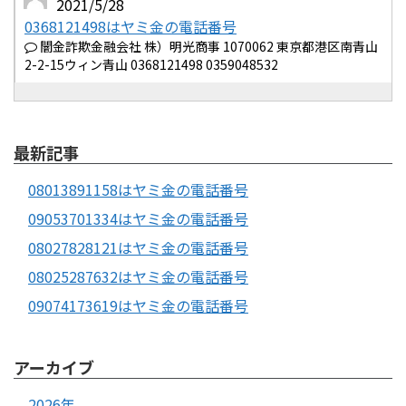
2021/5/28
0368121498はヤミ金の電話番号
闇金詐欺金融会社 株）明光商事 1070062 東京都港区南青山
2-2-15ウィン青山 0368121498 0359048532
最新記事
08013891158はヤミ金の電話番号
09053701334はヤミ金の電話番号
08027828121はヤミ金の電話番号
08025287632はヤミ金の電話番号
09074173619はヤミ金の電話番号
アーカイブ
2026年