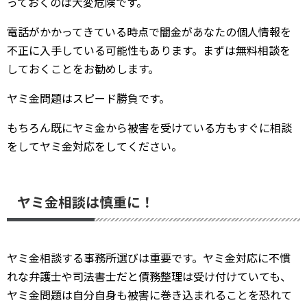
っておくのは大変危険です。
電話がかかってきている時点で闇金があなたの個人情報を
不正に入手している可能性もあります。まずは無料相談を
しておくことをお勧めします。
ヤミ金問題はスピード勝負です。
もちろん既にヤミ金から被害を受けている方もすぐに相談
をしてヤミ金対応をしてください。
ヤミ金相談は慎重に！
ヤミ金相談する事務所選びは重要です。ヤミ金対応に不慣
れな弁護士や司法書士だと債務整理は受け付けていても、
ヤミ金問題は自分自身も被害に巻き込まれることを恐れて