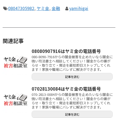
08047305982
,
ヤミ金
,
金融
yamihigai
関連記事
08080907916はヤミ金の電話番号
080-8090-7916からの闇金被害を止めたいなら闇金に
強い司法書士へ相談してください！闇金からの嫌が
らせ・取り立て・脅迫を最短即日ストップしてくれ
ます！家族や職場にバレずに解決ができます。
記事を読む
07028130084はヤミ金の電話番号
070-2813-0084からの闇金被害を止めたいなら闇金に
強い司法書士へ相談してください！闇金からの嫌が
らせ・取り立て・脅迫を最短即日ストップしてくれ
ます！家族や職場にバレずに解決ができます。
記事を読む