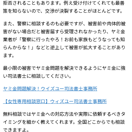
拒否されることもあります。例え受け付けてくれても最善
策を知らないので、交渉が決裂することがほとんどです。
また、警察に相談するのも必要ですが、被害前や肉体的被
害がない場合だと被害届すら受理されなかったり、ヤミ金
業者が「警察に行ったやろ！お前も家族もどうなっても知
らんからな！」などと逆上して被害が拡大することがあり
ます。
最小限の被害でヤミ金問題を解決できるようにヤミ金に強
い司法書士に相談してください。
ヤミ金問題解決！ウイズユー司法書士事務所
【女性専用相談窓口】ウィズユー司法書士事務所
無料相談ではヤミ金への対応方法や実際に依頼するべきタ
イミングを細かく教えてくれます。全国どこからでも相談
できますよ。