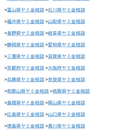
>
富山県ヤミ金相談
>
石川県ヤミ金相談
>
福井県ヤミ金相談
>
山梨県ヤミ金相談
>
長野県ヤミ金相談
>
岐阜県ヤミ金相談
>
静岡県ヤミ金相談
>
愛知県ヤミ金相談
>
三重県ヤミ金相談
>
滋賀県ヤミ金相談
>
京都府ヤミ金相談
>
大阪府ヤミ金相談
>
兵庫県ヤミ金相談
>
奈良県ヤミ金相談
>
和歌山県ヤミ金相談
>
鳥取県ヤミ金相談
>
島根県ヤミ金相談
>
岡山県ヤミ金相談
>
広島県ヤミ金相談
>
山口県ヤミ金相談
>
徳島県ヤミ金相談
>
香川県ヤミ金相談