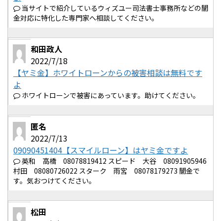
当サイトで紹介しているウィズユー司法書士事務所などの闇
金対応に特化した専門家へ相談してください。
和田政人
2022/7/18
【ヤミ金】ホワイトローンからの被害相談は無料です
よ
ホワイトローンで被害にあっています。助けてください。
匿名
2022/7/13
09090451404【スマイルローン】はヤミ金ですよ
英和 高橋 08078819412 スピード 大谷 08091905946
村田 08080726022 スターク 雨宮 08078179273 闇金で
す。気おつけてください。
松田