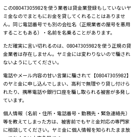
この08047305982を使う業者は貸金業登録もしていないヤ
ミ金なのでまともにお金を貸してくれることはありませ
ん。同じ電話番号でも別の会社名（正規業者の屋号を悪用
することもある）・名前を名乗ることがあります。
ただ確実に言い切れるのは、08047305982を使う正規の貸
金業者は存在しません。ヤミ金には変わりないので騙され
ないようにしてください。
電話やメール内容の甘い言葉に騙されて【08047305982】
のヤミ金に申し込んでしまい、高利で無理やり貸し付けら
れたり、携帯電話や銀行口座を騙し取られる被害が多発し
ています。
個人情報（名前・住所・電話番号・勤務先・緊急連絡先）
等を教えてしまった方は、被害前でもヤミ金対応の専門家
に相談してください。ヤミ金に個人情報を知られたまま放