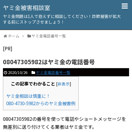
ヤミ金被害相談室
ヤミ金問題は1人で抱えずに相談してください！詐欺被害が拡大
する前にストップさせましょう！
ホーム
ヤミ金電話番号一覧
[PR]
08047305982はヤミ金の電話番号
2020/10/26
ヤミ金電話番号一覧
この記事でわかること
[
非表示
]
ヤミ金相談は慎重に！
080-4730-5982からのヤミ金被害例
08047305982の番号を使って電話やショートメッセージを
無差別に送り付けてくる業者はヤミ金です。