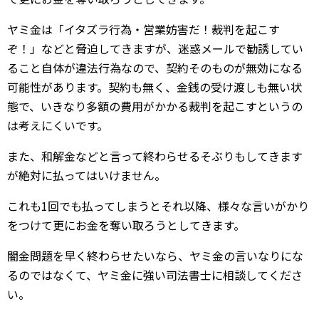
ヤミ金は「イタズラ行為・営業妨害だ！裁判を起こす
ぞ！」などと脅迫してきますが、迷惑メールで勧誘してい
ること自体が違法行為なので、契約そのものが無効になる
可能性があります。契約も無く、金銭の受け渡しも無い状
態で、いきなり多額の費用がかかる裁判を起こすというの
は考えにくいです。
また、和解金などと言って終わらせるそぶりもしてきます
が絶対に払ってはいけません。
これも1回でも払ってしまうとそれ以降、様々な言いがかり
をつけて更にお金を奪い取ろうとしてきます。
闇金問題を早く終わらせたいなら、ヤミ金の言いなりにな
るのではなくて、ヤミ金に強い司法書士に相談してくださ
い。