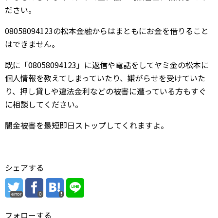
ださい。
08058094123の松本金融からはまともにお金を借りること
はできません。
既に「08058094123」に返信や電話をしてヤミ金の松本に
個人情報を教えてしまっていたり、嫌がらせを受けていた
り、押し貸しや違法金利などの被害に遭っている方もすぐ
に相談してください。
闇金被害を最短即日ストップしてくれますよ。
シェアする
error
0
フォローする