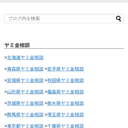
ヤミ金相談
>
北海道ヤミ金相談
>
青森県ヤミ金相談
>
岩手県ヤミ金相談
>
宮城県ヤミ金相談
>
秋田県ヤミ金相談
>
山形県ヤミ金相談
>
福島県ヤミ金相談
>
茨城県ヤミ金相談
>
栃木県ヤミ金相談
>
群馬県ヤミ金相談
>
埼玉県ヤミ金相談
>
東京都ヤミ金相談
>
千葉県ヤミ金相談