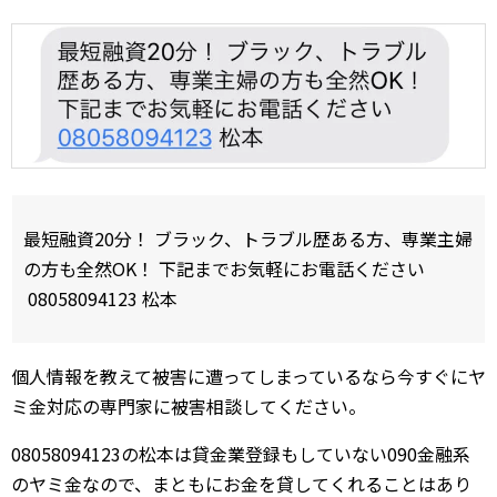
最短融資20分！ ブラック、トラブル歴ある方、専業主婦
の方も全然OK！ 下記までお気軽にお電話ください
08058094123 松本
個人情報を教えて被害に遭ってしまっているなら今すぐにヤ
ミ金対応の専門家に被害相談してください。
08058094123の松本は貸金業登録もしていない090金融系
のヤミ金なので、まともにお金を貸してくれることはあり