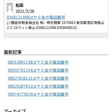
松田
2021/5/28
0368121498はヤミ金の電話番号
闇金詐欺金融会社 株）明光商事 1070062 東京都港区南青山
2-2-15ウィン青山 0368121498 0359048532
最新記事
08013891158はヤミ金の電話番号
09053701334はヤミ金の電話番号
08027828121はヤミ金の電話番号
08025287632はヤミ金の電話番号
09074173619はヤミ金の電話番号
アーカイブ