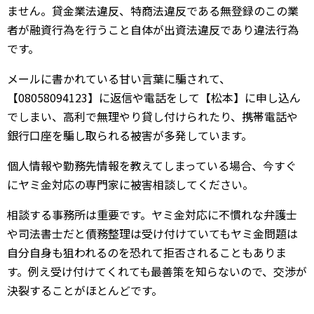
ません。貸金業法違反、特商法違反である無登録のこの業
者が融資行為を行うこと自体が出資法違反であり違法行為
です。
メールに書かれている甘い言葉に騙されて、
【08058094123】に返信や電話をして【松本】に申し込ん
でしまい、高利で無理やり貸し付けられたり、携帯電話や
銀行口座を騙し取られる被害が多発しています。
個人情報や勤務先情報を教えてしまっている場合、今すぐ
にヤミ金対応の専門家に被害相談してください。
相談する事務所は重要です。ヤミ金対応に不慣れな弁護士
や司法書士だと債務整理は受け付けていてもヤミ金問題は
自分自身も狙われるのを恐れて拒否されることもありま
す。例え受け付けてくれても最善策を知らないので、交渉が
決裂することがほとんどです。