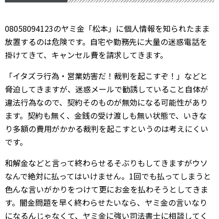
08058094123のヤミ金「松本」に個人情報を知られたまま
放置するのは危険です。自宅や勤務先に大量の迷惑電話を
掛けてきて、キャンセル費を請求してきます。
「イタズラ行為・営業妨害だ！裁判を起こすぞ！」などと
脅迫してきますが、迷惑メールで勧誘していること自体が
違法行為なので、契約そのものが無効になる可能性があり
ます。契約も無く、金銭の受け渡しも無い状態で、いきな
り多額の費用がかかる裁判を起こすというのは考えにくい
です。
和解金などと言って終わらせるそぶりもしてきますがウソ
なんで絶対に払ってはいけません。1回でも払ってしまうと
色んな言いがかりをつけて更にお金を払わそうとしてきま
す。闇金問題を早く終わらせたいなら、ヤミ金の言いなり
になるんじゃなくて、ヤミ金に強い司法書士に相談してく