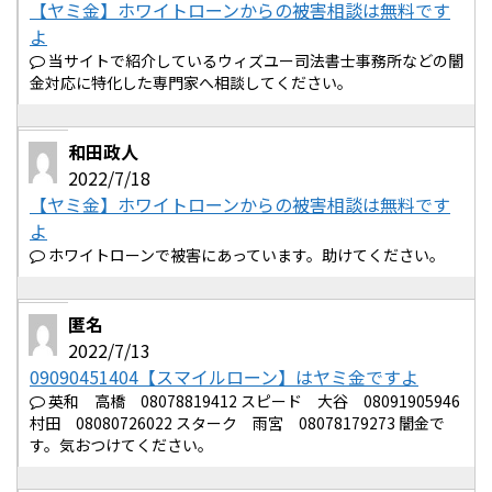
【ヤミ金】ホワイトローンからの被害相談は無料です
よ
当サイトで紹介しているウィズユー司法書士事務所などの闇
金対応に特化した専門家へ相談してください。
和田政人
2022/7/18
【ヤミ金】ホワイトローンからの被害相談は無料です
よ
ホワイトローンで被害にあっています。助けてください。
匿名
2022/7/13
09090451404【スマイルローン】はヤミ金ですよ
英和 高橋 08078819412 スピード 大谷 08091905946
村田 08080726022 スターク 雨宮 08078179273 闇金で
す。気おつけてください。