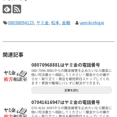
08058094123
,
ヤミ金
,
松本
,
金融
yamikinhigai
関連記事
08070968881はヤミ金の電話番号
080-7096-8881からの闇金被害を止めたいなら闇金に
強い司法書士へ相談してください！闇金からの嫌が
らせ・取り立て・脅迫を最短即日ストップしてくれ
ます！家族や職場にバレずに解決ができます。
記事を読む
07041616947はヤミ金の電話番号
070-4161-6947からの闇金被害を止めたいなら闇金に
強い司法書士へ相談してください！闇金からの嫌が
らせ・取り立て・脅迫を最短即日ストップしてくれ