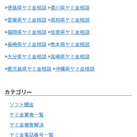
>
徳島県ヤミ金相談
>
香川県ヤミ金相談
>
愛媛県ヤミ金相談
>
高知県ヤミ金相談
>
福岡県ヤミ金相談
>
佐賀県ヤミ金相談
>
長崎県ヤミ金相談
>
熊本県ヤミ金相談
>
大分県ヤミ金相談
>
宮崎県ヤミ金相談
>
鹿児島県ヤミ金相談
>
沖縄県ヤミ金相談
カテゴリー
ソフト闇金
ヤミ金業者一覧
ヤミ金被害解決
ヤミ金電話番号一覧