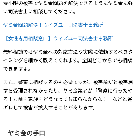
最小限の被害でヤミ金問題を解決できるようにヤミ金に強
い司法書士に相談してください。
ヤミ金問題解決！ウイズユー司法書士事務所
【女性専用相談窓口】ウィズユー司法書士事務所
無料相談ではヤミ金への対応方法や実際に依頼するべきタ
イミングを細かく教えてくれます。全国どこからでも相談
できますよ。
また、警察に相談するのも必要ですが、被害前だと被害届
すら受理されなかったり、ヤミ金業者が「警察に行ったや
ろ！お前も家族もどうなっても知らんからな！」などと逆
ギレして被害が拡大することがあります。
ヤミ金の手口