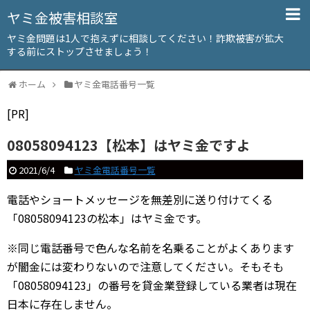
ヤミ金被害相談室
ヤミ金問題は1人で抱えずに相談してください！詐欺被害が拡大
する前にストップさせましょう！
ホーム
ヤミ金電話番号一覧
[PR]
08058094123【松本】はヤミ金ですよ
2021/6/4
ヤミ金電話番号一覧
電話やショートメッセージを無差別に送り付けてくる
「08058094123の松本」はヤミ金です。
※同じ電話番号で色んな名前を名乗ることがよくあります
が闇金には変わりないので注意してください。そもそも
「08058094123」の番号を貸金業登録している業者は現在
日本に存在しません。