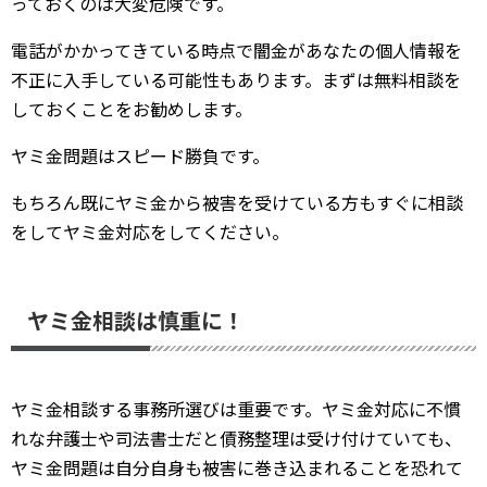
っておくのは大変危険です。
電話がかかってきている時点で闇金があなたの個人情報を
不正に入手している可能性もあります。まずは無料相談を
しておくことをお勧めします。
ヤミ金問題はスピード勝負です。
もちろん既にヤミ金から被害を受けている方もすぐに相談
をしてヤミ金対応をしてください。
ヤミ金相談は慎重に！
ヤミ金相談する事務所選びは重要です。ヤミ金対応に不慣
れな弁護士や司法書士だと債務整理は受け付けていても、
ヤミ金問題は自分自身も被害に巻き込まれることを恐れて