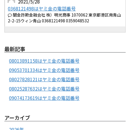
2021/5/28
0368121498はヤミ金の電話番号
闇金詐欺金融会社 株）明光商事 1070062 東京都港区南青山
2-2-15ウィン青山 0368121498 0359048532
最新記事
08013891158はヤミ金の電話番号
09053701334はヤミ金の電話番号
08027828121はヤミ金の電話番号
08025287632はヤミ金の電話番号
09074173619はヤミ金の電話番号
アーカイブ
2026年