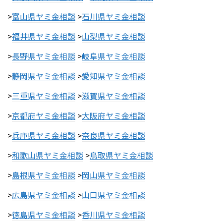
>
富山県ヤミ金相談
>
石川県ヤミ金相談
>
福井県ヤミ金相談
>
山梨県ヤミ金相談
>
長野県ヤミ金相談
>
岐阜県ヤミ金相談
>
静岡県ヤミ金相談
>
愛知県ヤミ金相談
>
三重県ヤミ金相談
>
滋賀県ヤミ金相談
>
京都府ヤミ金相談
>
大阪府ヤミ金相談
>
兵庫県ヤミ金相談
>
奈良県ヤミ金相談
>
和歌山県ヤミ金相談
>
鳥取県ヤミ金相談
>
島根県ヤミ金相談
>
岡山県ヤミ金相談
>
広島県ヤミ金相談
>
山口県ヤミ金相談
>
徳島県ヤミ金相談
>
香川県ヤミ金相談