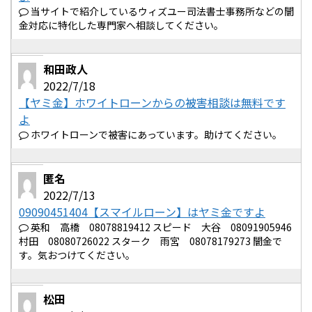
当サイトで紹介しているウィズユー司法書士事務所などの闇
金対応に特化した専門家へ相談してください。
和田政人
2022/7/18
【ヤミ金】ホワイトローンからの被害相談は無料です
よ
ホワイトローンで被害にあっています。助けてください。
匿名
2022/7/13
09090451404【スマイルローン】はヤミ金ですよ
英和 高橋 08078819412 スピード 大谷 08091905946
村田 08080726022 スターク 雨宮 08078179273 闇金で
す。気おつけてください。
松田