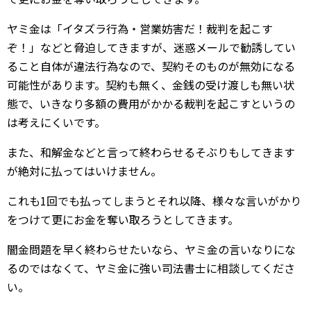
ヤミ金は「イタズラ行為・営業妨害だ！裁判を起こす
ぞ！」などと脅迫してきますが、迷惑メールで勧誘してい
ること自体が違法行為なので、契約そのものが無効になる
可能性があります。契約も無く、金銭の受け渡しも無い状
態で、いきなり多額の費用がかかる裁判を起こすというの
は考えにくいです。
また、和解金などと言って終わらせるそぶりもしてきます
が絶対に払ってはいけません。
これも1回でも払ってしまうとそれ以降、様々な言いがかり
をつけて更にお金を奪い取ろうとしてきます。
闇金問題を早く終わらせたいなら、ヤミ金の言いなりにな
るのではなくて、ヤミ金に強い司法書士に相談してくださ
い。