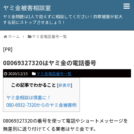
ヤミ金被害相談室
ヤミ金問題は1人で抱えずに相談してください！詐欺被害が拡大
する前にストップさせましょう！
ホーム
ヤミ金電話番号一覧
[PR]
08069327320はヤミ金の電話番号
2020/12/15
ヤミ金電話番号一覧
この記事でわかること
[
非表示
]
ヤミ金相談は慎重に！
080-6932-7320からのヤミ金被害例
08069327320の番号を使って電話やショートメッセージを
無差別に送り付けてくる業者はヤミ金です。