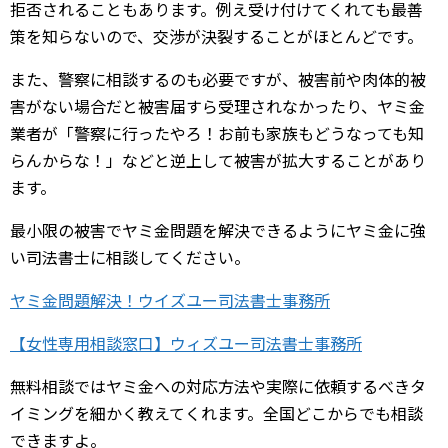
拒否されることもあります。例え受け付けてくれても最善
策を知らないので、交渉が決裂することがほとんどです。
また、警察に相談するのも必要ですが、被害前や肉体的被
害がない場合だと被害届すら受理されなかったり、ヤミ金
業者が「警察に行ったやろ！お前も家族もどうなっても知
らんからな！」などと逆上して被害が拡大することがあり
ます。
最小限の被害でヤミ金問題を解決できるようにヤミ金に強
い司法書士に相談してください。
ヤミ金問題解決！ウイズユー司法書士事務所
【女性専用相談窓口】ウィズユー司法書士事務所
無料相談ではヤミ金への対応方法や実際に依頼するべきタ
イミングを細かく教えてくれます。全国どこからでも相談
できますよ。