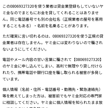
この08069327320を使う業者は貸金業登録もしていないヤ
ミ金なのでまともにお金を貸してくれることはありませ
ん。同じ電話番号でも別の会社名（正規業者の屋号を悪用
することもある）・名前を名乗ることがあります。
ただ確実に言い切れるのは、08069327320を使う正規の貸
金業者は存在しません。ヤミ金には変わりないので騙され
ないようにしてください。
電話やメール内容の甘い言葉に騙されて【08069327320】
のヤミ金に申し込んでしまい、高利で無理やり貸し付けら
れたり、携帯電話や銀行口座を騙し取られる被害が多発し
ています。
個人情報（名前・住所・電話番号・勤務先・緊急連絡先）
等を教えてしまった方は、被害前でもヤミ金対応の専門家
に相談してください。ヤミ金に個人情報を知られたまま放