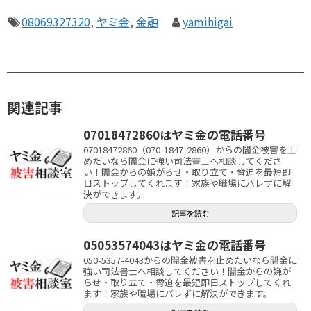
08069327320
,
ヤミ金
,
金融
yamihigai
関連記事
07018472860はヤミ金の電話番号
07018472860（070-1847-2860）からの闇金被害を止
めたいなら闇金に強い司法書士へ相談してくださ
い！闇金からの嫌がらせ・取り立て・脅迫を最短即
日ストップしてくれます！家族や職場にバレずに解
決ができます。
記事を読む
05053574043はヤミ金の電話番号
050-5357-4043からの闇金被害を止めたいなら闇金に
強い司法書士へ相談してください！闇金からの嫌が
らせ・取り立て・脅迫を最短即日ストップしてくれ
ます！家族や職場にバレずに解決ができます。