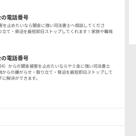
ミ金の電話番号
の闇金被害を止めたいなら闇金に強い司法書士へ相談してくださ
り立て・脅迫を最短即日ストップしてくれます！家族や職場
ミ金の電話番号
280-1924）からの闇金被害を止めたいならヤミ金に強い司法書士
融からの嫌がらせ・取り立て・脅迫を最短即日ストップして
ずに解決ができます。