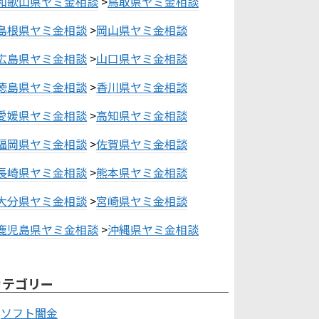
和歌山県ヤミ金相談
>
鳥取県ヤミ金相談
島根県ヤミ金相談
>
岡山県ヤミ金相談
広島県ヤミ金相談
>
山口県ヤミ金相談
徳島県ヤミ金相談
>
香川県ヤミ金相談
愛媛県ヤミ金相談
>
高知県ヤミ金相談
福岡県ヤミ金相談
>
佐賀県ヤミ金相談
長崎県ヤミ金相談
>
熊本県ヤミ金相談
大分県ヤミ金相談
>
宮崎県ヤミ金相談
鹿児島県ヤミ金相談
>
沖縄県ヤミ金相談
カテゴリー
ソフト闇金