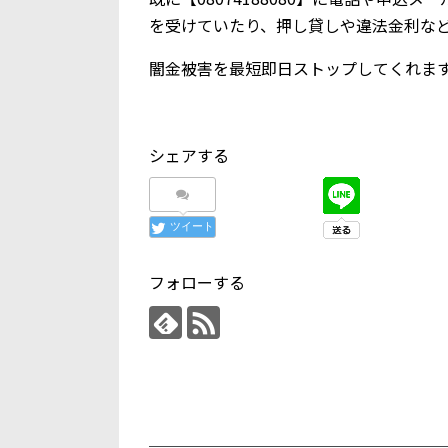
を受けていたり、押し貸しや違法金利な
闇金被害を最短即日ストップしてくれま
シェアする
ツイート
フォローする