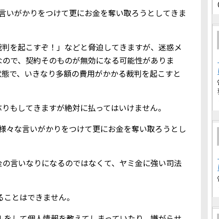
な言いがかりをつけて更にお金を奪い取ろうとしてきま
裁判を起こすぞ！」などと脅迫してきますが、迷惑メ
なので、契約そのものが無効になる可能性がありま
状態で、いきなり多額の費用がかかる裁判を起こすと
ぶりもしてきますが絶対に払ってはいけません。
、様々な言いがかりをつけて更にお金を奪い取ろうとし
金の言いなりになるのではなくて、ヤミ金に強い司法
借りることはできません。
込メールをして個人情報を教えてしまっていたり、嫌がらせ