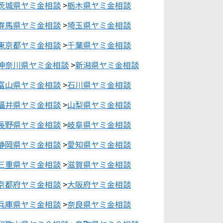
茨城県ヤミ金相談
>
栃木県ヤミ金相談
群馬県ヤミ金相談
>
埼玉県ヤミ金相談
東京都ヤミ金相談
>
千葉県ヤミ金相談
神奈川県ヤミ金相談
>
新潟県ヤミ金相談
富山県ヤミ金相談
>
石川県ヤミ金相談
福井県ヤミ金相談
>
山梨県ヤミ金相談
長野県ヤミ金相談
>
岐阜県ヤミ金相談
静岡県ヤミ金相談
>
愛知県ヤミ金相談
三重県ヤミ金相談
>
滋賀県ヤミ金相談
京都府ヤミ金相談
>
大阪府ヤミ金相談
兵庫県ヤミ金相談
>
奈良県ヤミ金相談