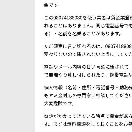
金です。
この08074188080を使う業者は貸
れることはありません。同じ電話番号で
る）・名前を名乗ることがあります。
ただ確実に言い切れるのは、0807418
変わりないので騙されないようにしてく
電話やメール内容の甘い言葉に騙されて【0
で無理やり貸し付けられたり、携帯電話
個人情報（名前・住所・電話番号・勤務
もヤミ金対応の専門家に相談してくださ
大変危険です。
電話がかかってきている時点で闇金があ
す。まずは無料相談をしておくことをお