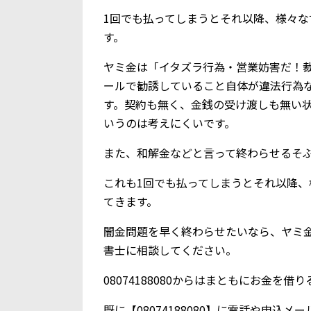
1回でも払ってしまうとそれ以降、様々
す。
ヤミ金は「イタズラ行為・営業妨害だ！
ールで勧誘していること自体が違法行為
す。契約も無く、金銭の受け渡しも無い
いうのは考えにくいです。
また、和解金などと言って終わらせるそ
これも1回でも払ってしまうとそれ以降
てきます。
闇金問題を早く終わらせたいなら、ヤミ
書士に相談してください。
08074188080からはまともにお金を
既に【08074188080】に電話や申