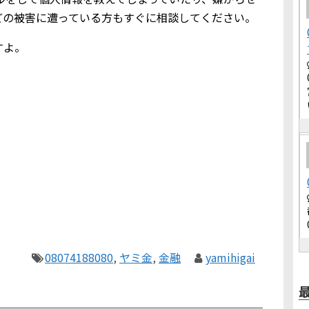
どの被害に遭っている方もすぐに相談してください。
すよ。
08074188080
,
ヤミ金
,
金融
yamihigai