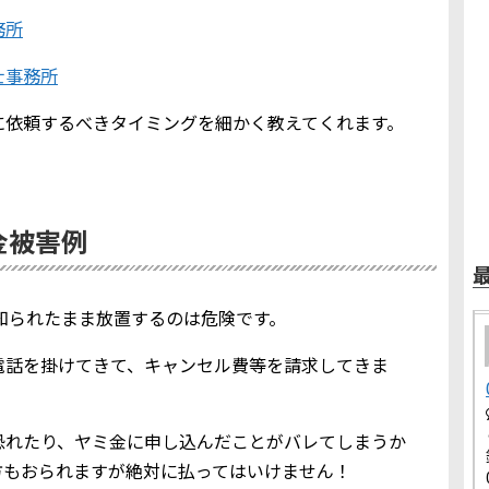
務所
士事務所
に依頼するべきタイミングを細かく教えてくれます。
ミ金被害例
報を知られたまま放置するのは危険です。
電話を掛けてきて、キャンセル費等を請求してきま
恐れたり、ヤミ金に申し込んだことがバレてしまうか
方もおられますが絶対に払ってはいけません！