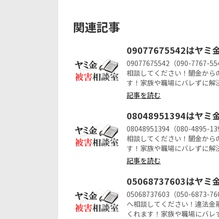
関連記事
09077675542はヤ
09077675542（090-7
相談してください！闇金から
す！家族や職場にバレずに解
記事を読む
08048951394はヤ
08048951394（080-4
相談してください！闇金から
す！家族や職場にバレずに解
記事を読む
05068737603はヤ
05068737603（050-6
へ相談してください！違法金
くれます！家族や職場にバレ