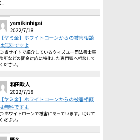
0...
yamikinhigai
2022/7/18
【ヤミ金】ホワイトローンからの被害相談
は無料ですよ
当サイトで紹介しているウィズユー司法書士事
務所などの闇金対応に特化した専門家へ相談して
ください。
和田政人
2022/7/18
【ヤミ金】ホワイトローンからの被害相談
は無料ですよ
ホワイトローンで被害にあっています。助けて
ください。
匿名