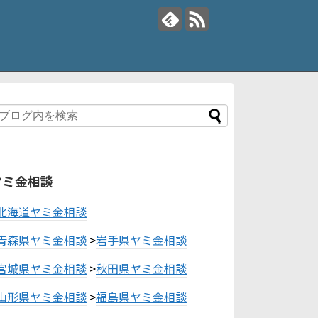
ヤミ金相談
北海道ヤミ金相談
青森県ヤミ金相談
>
岩手県ヤミ金相談
宮城県ヤミ金相談
>
秋田県ヤミ金相談
山形県ヤミ金相談
>
福島県ヤミ金相談