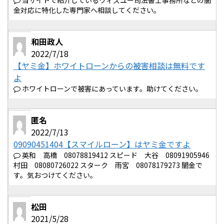
当サイトで紹介しているウィズユー司法書士事務所などの闇
金対応に特化した専門家へ相談してください。
和田政人
2022/7/18
【ヤミ金】ホワイトローンからの被害相談は無料です
よ
ホワイトローンで被害にあっています。助けてください。
匿名
2022/7/13
09090451404【スマイルローン】はヤミ金ですよ
英和 高橋 08078819412 スピード 大谷 08091905946
村田 08080726022 スターク 雨宮 08078179273 闇金で
す。気おつけてください。
松田
2021/5/28