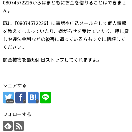
08074572226からはまともにお金を借りることはできませ
ん。
既に【08074572226】に電話や申込メールをして個人情報
を教えてしまっていたり、嫌がらせを受けていたり、押し貸
しや違法金利などの被害に遭っている方もすぐに相談して
ください。
闇金被害を最短即日ストップしてくれますよ。
シェアする
error
0
フォローする