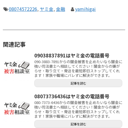
08074572226
,
ヤミ金
,
金融
yamihigai
関連記事
09038837891はヤミ金の電話番号
090-3883-7891からの闇金被害を止めたいなら闇金に
強い司法書士へ相談してください！闇金からの嫌が
らせ・取り立て・脅迫を最短即日ストップしてくれ
ます！家族や職場にバレずに解決ができます。
記事を読む
08073736436はヤミ金の電話番号
080-7373-6436からの闇金被害を止めたいなら闇金に
強い司法書士へ相談してください！闇金からの嫌が
らせ・取り立て・脅迫を最短即日ストップしてくれ
ます！家族や職場にバレずに解決ができます。
記事を読む