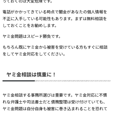
っておくのは大変危険です。
電話がかかってきている時点で闇金があなたの個人情報を
不正に入手している可能性もあります。まずは無料相談を
しておくことをお勧めします。
ヤミ金問題はスピード勝負です。
もちろん既にヤミ金から被害を受けている方もすぐに相談
をしてヤミ金対応をしてください。
ヤミ金相談は慎重に！
ヤミ金相談する事務所選びは重要です。ヤミ金対応に不慣
れな弁護士や司法書士だと債務整理は受け付けていても、
ヤミ金問題は自分自身も被害に巻き込まれることを恐れて