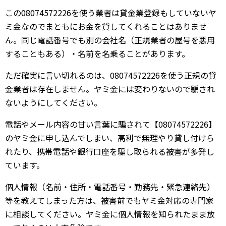
この08074572226を使う業者は貸金業登録もしていないヤ
ミ金なのでまともにお金を貸してくれることはありませ
ん。同じ電話番号でも別の会社名（正規業者の屋号を悪用
することもある）・名前を名乗ることがあります。
ただ確実に言い切れるのは、08074572226を使う正規の貸
金業者は存在しません。ヤミ金には変わりないので騙され
ないようにしてください。
電話やメール内容の甘い言葉に騙されて【08074572226】
のヤミ金に申し込んでしまい、高利で無理やり貸し付けら
れたり、携帯電話や銀行口座を騙し取られる被害が多発し
ています。
個人情報（名前・住所・電話番号・勤務先・緊急連絡先）
等を教えてしまった方は、被害前でもヤミ金対応の専門家
に相談してください。ヤミ金に個人情報を知られたまま放