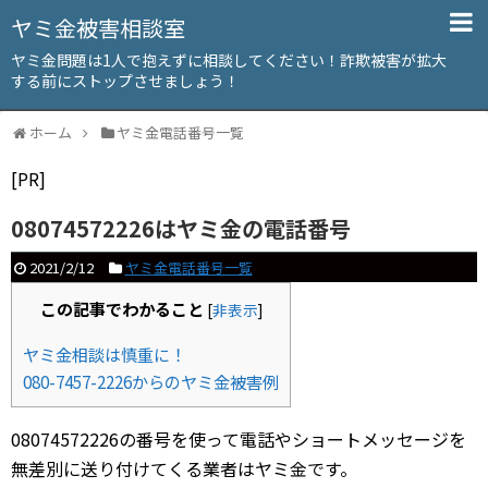
ヤミ金被害相談室
ヤミ金問題は1人で抱えずに相談してください！詐欺被害が拡大
する前にストップさせましょう！
ホーム
ヤミ金電話番号一覧
[PR]
08074572226はヤミ金の電話番号
2021/2/12
ヤミ金電話番号一覧
この記事でわかること
[
非表示
]
ヤミ金相談は慎重に！
080-7457-2226からのヤミ金被害例
08074572226の番号を使って電話やショートメッセージを
無差別に送り付けてくる業者はヤミ金です。