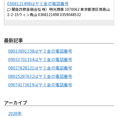
0368121498はヤミ金の電話番号
闇金詐欺金融会社 株）明光商事 1070062 東京都港区南青山
2-2-15ウィン青山 0368121498 0359048532
最新記事
08013891158はヤミ金の電話番号
09053701334はヤミ金の電話番号
08027828121はヤミ金の電話番号
08025287632はヤミ金の電話番号
09074173619はヤミ金の電話番号
アーカイブ
2026年