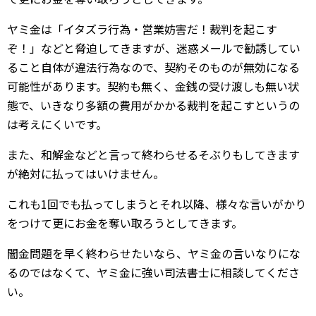
ヤミ金は「イタズラ行為・営業妨害だ！裁判を起こす
ぞ！」などと脅迫してきますが、迷惑メールで勧誘してい
ること自体が違法行為なので、契約そのものが無効になる
可能性があります。契約も無く、金銭の受け渡しも無い状
態で、いきなり多額の費用がかかる裁判を起こすというの
は考えにくいです。
また、和解金などと言って終わらせるそぶりもしてきます
が絶対に払ってはいけません。
これも1回でも払ってしまうとそれ以降、様々な言いがかり
をつけて更にお金を奪い取ろうとしてきます。
闇金問題を早く終わらせたいなら、ヤミ金の言いなりにな
るのではなくて、ヤミ金に強い司法書士に相談してくださ
い。