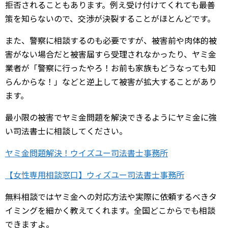
拒否されることもあります。例え受け付けてくれても最善
策を知らないので、交渉が決裂することがほとんどです。
また、警察に相談するのも必要ですが、被害前や肉体的被
害がない場合だと被害届すら受理されなかったり、ヤミ金
業者が「警察に行ったやろ！お前も家族もどうなっても知
らんからな！」などと逆上して被害が拡大することがあり
ます。
最小限の被害でヤミ金問題を解決できるようにヤミ金に強
い司法書士に相談してください。
ヤミ金問題解決！ウイズユー司法書士事務所
【女性専用相談窓口】ウィズユー司法書士事務所
無料相談ではヤミ金への対応方法や実際に依頼するべきタ
イミングを細かく教えてくれます。全国どこからでも相談
できますよ。