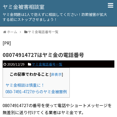
ヤミ金被害相談室
ヤミ金問題は1人で抱えずに相談してください！詐欺被害が拡大
する前にストップさせましょう！
ホーム
ヤミ金電話番号一覧
[PR]
08074914727はヤミ金の電話番号
2020/12/29
ヤミ金電話番号一覧
この記事でわかること
[
非表示
]
ヤミ金相談は慎重に！
080-7491-4727からのヤミ金被害例
08074914727の番号を使って電話やショートメッセージを
無差別に送り付けてくる業者はヤミ金です。