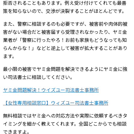
拒否されることもあります。例え受け付けてくれても最善
策を知らないので、交渉が決裂することがほとんどです。
また、警察に相談するのも必要ですが、被害前や肉体的被
害がない場合だと被害届すら受理されなかったり、ヤミ金
業者が「警察に行ったやろ！お前も家族もどうなっても知
らんからな！」などと逆上して被害が拡大することがあり
ます。
最小限の被害でヤミ金問題を解決できるようにヤミ金に強
い司法書士に相談してください。
ヤミ金問題解決！ウイズユー司法書士事務所
【女性専用相談窓口】ウィズユー司法書士事務所
無料相談ではヤミ金への対応方法や実際に依頼するべきタ
イミングを細かく教えてくれます。全国どこからでも相談
できますよ。