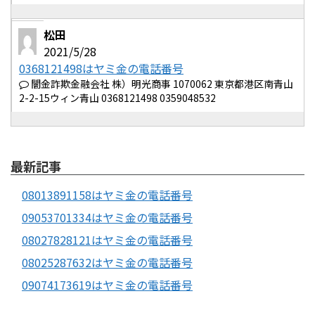
松田
2021/5/28
0368121498はヤミ金の電話番号
闇金詐欺金融会社 株）明光商事 1070062 東京都港区南青山
2-2-15ウィン青山 0368121498 0359048532
最新記事
08013891158はヤミ金の電話番号
09053701334はヤミ金の電話番号
08027828121はヤミ金の電話番号
08025287632はヤミ金の電話番号
09074173619はヤミ金の電話番号