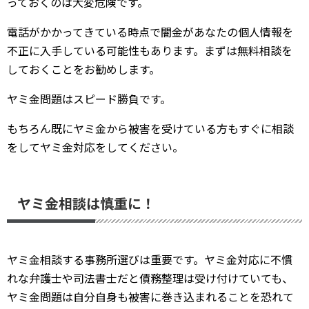
っておくのは大変危険です。
電話がかかってきている時点で闇金があなたの個人情報を
不正に入手している可能性もあります。まずは無料相談を
しておくことをお勧めします。
ヤミ金問題はスピード勝負です。
もちろん既にヤミ金から被害を受けている方もすぐに相談
をしてヤミ金対応をしてください。
ヤミ金相談は慎重に！
ヤミ金相談する事務所選びは重要です。ヤミ金対応に不慣
れな弁護士や司法書士だと債務整理は受け付けていても、
ヤミ金問題は自分自身も被害に巻き込まれることを恐れて