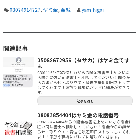
08074914727
,
ヤミ金
,
金融
yamihigai
関連記事
05068672956【タサカ】はヤミ金です
よ
08011163472のタサカからの闇金被害を止めたいな
ら闇金に強い司法書士へ相談してください！闇金か
らの嫌がらせ・取り立て・脅迫を最短即日ストップ
してくれます！家族や職場にバレずに解決ができま
す。
記事を読む
08083854404はヤミ金の電話番号
080-8385-4404からの闇金被害を止めたいなら闇金に
強い司法書士へ相談してください！闇金からの嫌が
らせ・取り立て・脅迫を最短即日ストップしてくれ
ます！家族や職場にバレずに解決ができます。