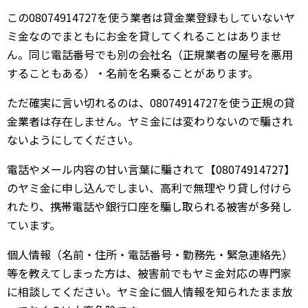
この08074914727を使う業者は貸金業登録もしていないヤ
ミ金なのでまともにお金を貸してくれることはありませ
ん。同じ電話番号でも別の会社名（正規業者の屋号を悪用
することもある）・名前を名乗ることがあります。
ただ確実に言い切れるのは、08074914727を使う正規の貸
金業者は存在しません。ヤミ金には変わりないので騙され
ないようにしてください。
電話やメール内容の甘い言葉に騙されて【08074914727】
のヤミ金に申し込んでしまい、高利で無理やり貸し付けら
れたり、携帯電話や銀行口座を騙し取られる被害が多発し
ています。
個人情報（名前・住所・電話番号・勤務先・緊急連絡先）
等を教えてしまった方は、被害前でもヤミ金対応の専門家
に相談してください。ヤミ金に個人情報を知られたまま放