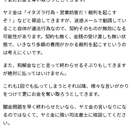
ヤミ金は「イタズラ行為・営業妨害だ！裁判を起こす
ぞ！」などと脅迫してきますが、迷惑メールで勧誘してい
ること自体が違法行為なので、契約そのものが無効になる
可能性があります。契約も無く、金銭の受け渡しも無い状
態で、いきなり多額の費用がかかる裁判を起こすというの
は考えにくいです。
また、和解金などと言って終わらせるそぶりもしてきます
が絶対に払ってはいけません。
これも1回でも払ってしまうとそれ以降、様々な言いがかり
をつけて更にお金を奪い取ろうとしてきます。
闇金問題を早く終わらせたいなら、ヤミ金の言いなりにな
るのではなくて、ヤミ金に強い司法書士に相談してくださ
い。