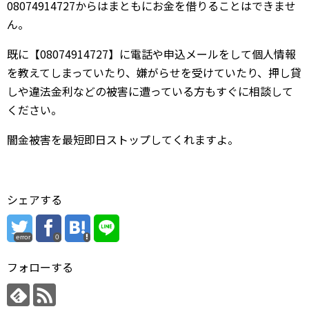
08074914727からはまともにお金を借りることはできませ
ん。
既に【08074914727】に電話や申込メールをして個人情報
を教えてしまっていたり、嫌がらせを受けていたり、押し貸
しや違法金利などの被害に遭っている方もすぐに相談して
ください。
闇金被害を最短即日ストップしてくれますよ。
シェアする
error
0
フォローする