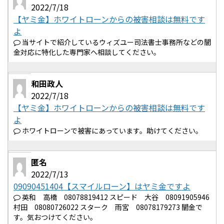
2022/7/18
【ヤミ金】ホワイトローンからの被害相談は無料です
よ
当サイトで紹介しているウィズユー司法書士事務所などの闇
金対応に特化した専門家へ相談してください。
和田政人
2022/7/18
【ヤミ金】ホワイトローンからの被害相談は無料です
よ
ホワイトローンで被害にあっています。助けてください。
匿名
2022/7/13
09090451404【スマイルローン】はヤミ金ですよ
英和 高橋 08078819412 スピード 大谷 08091905946
村田 08080726022 スターク 雨宮 08078179273 闇金で
す。気おつけてください。