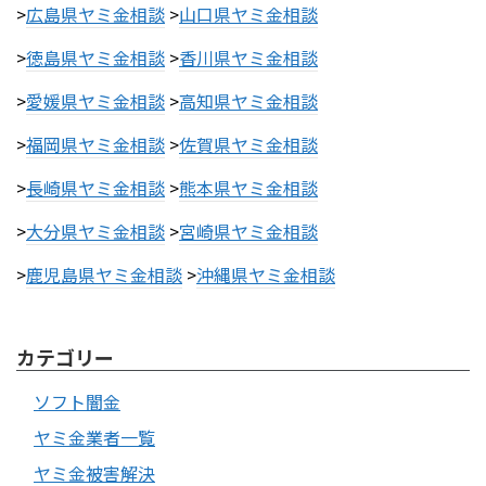
>
広島県ヤミ金相談
>
山口県ヤミ金相談
>
徳島県ヤミ金相談
>
香川県ヤミ金相談
>
愛媛県ヤミ金相談
>
高知県ヤミ金相談
>
福岡県ヤミ金相談
>
佐賀県ヤミ金相談
>
長崎県ヤミ金相談
>
熊本県ヤミ金相談
>
大分県ヤミ金相談
>
宮崎県ヤミ金相談
>
鹿児島県ヤミ金相談
>
沖縄県ヤミ金相談
カテゴリー
ソフト闇金
ヤミ金業者一覧
ヤミ金被害解決