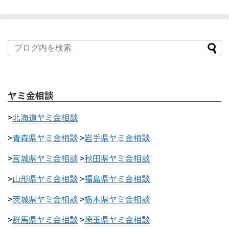
ヤミ金相談
>
北海道ヤミ金相談
>
青森県ヤミ金相談
>
岩手県ヤミ金相談
>
宮城県ヤミ金相談
>
秋田県ヤミ金相談
>
山形県ヤミ金相談
>
福島県ヤミ金相談
>
茨城県ヤミ金相談
>
栃木県ヤミ金相談
>
群馬県ヤミ金相談
>
埼玉県ヤミ金相談