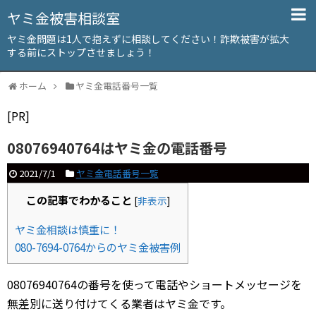
ヤミ金被害相談室
ヤミ金問題は1人で抱えずに相談してください！詐欺被害が拡大
する前にストップさせましょう！
ホーム
ヤミ金電話番号一覧
[PR]
08076940764はヤミ金の電話番号
2021/7/1
ヤミ金電話番号一覧
この記事でわかること
[
非表示
]
ヤミ金相談は慎重に！
080-7694-0764からのヤミ金被害例
08076940764の番号を使って電話やショートメッセージを
無差別に送り付けてくる業者はヤミ金です。