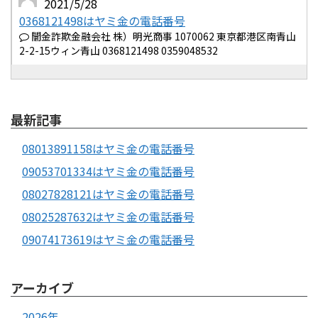
2021/5/28
0368121498はヤミ金の電話番号
闇金詐欺金融会社 株）明光商事 1070062 東京都港区南青山
2-2-15ウィン青山 0368121498 0359048532
最新記事
08013891158はヤミ金の電話番号
09053701334はヤミ金の電話番号
08027828121はヤミ金の電話番号
08025287632はヤミ金の電話番号
09074173619はヤミ金の電話番号
アーカイブ
2026年