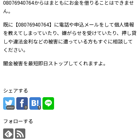
08076940764からはまともにお金を借りることはできませ
ん。
既に【08076940764】に電話や申込メールをして個人情報
を教えてしまっていたり、嫌がらせを受けていたり、押し貸
しや違法金利などの被害に遭っている方もすぐに相談して
ください。
闇金被害を最短即日ストップしてくれますよ。
シェアする
error
0
フォローする