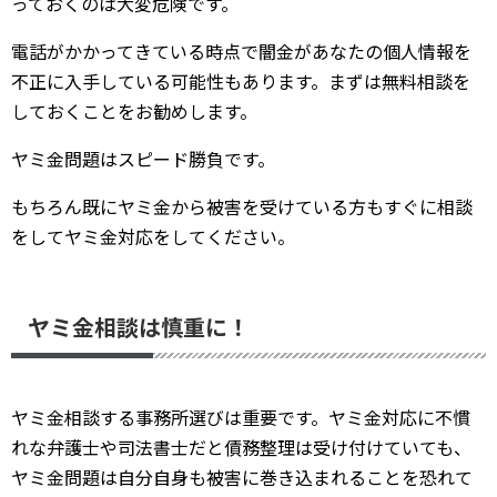
っておくのは大変危険です。
電話がかかってきている時点で闇金があなたの個人情報を
不正に入手している可能性もあります。まずは無料相談を
しておくことをお勧めします。
ヤミ金問題はスピード勝負です。
もちろん既にヤミ金から被害を受けている方もすぐに相談
をしてヤミ金対応をしてください。
ヤミ金相談は慎重に！
ヤミ金相談する事務所選びは重要です。ヤミ金対応に不慣
れな弁護士や司法書士だと債務整理は受け付けていても、
ヤミ金問題は自分自身も被害に巻き込まれることを恐れて