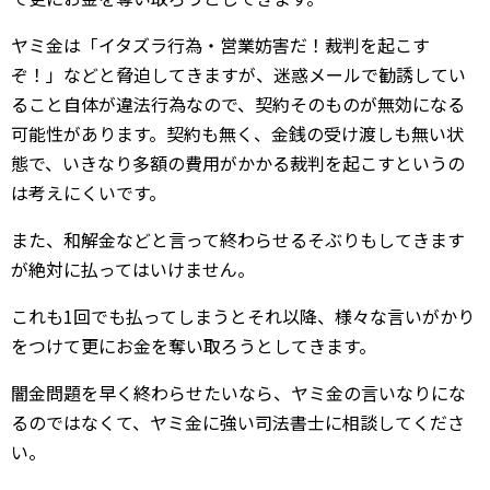
ヤミ金は「イタズラ行為・営業妨害だ！裁判を起こす
ぞ！」などと脅迫してきますが、迷惑メールで勧誘してい
ること自体が違法行為なので、契約そのものが無効になる
可能性があります。契約も無く、金銭の受け渡しも無い状
態で、いきなり多額の費用がかかる裁判を起こすというの
は考えにくいです。
また、和解金などと言って終わらせるそぶりもしてきます
が絶対に払ってはいけません。
これも1回でも払ってしまうとそれ以降、様々な言いがかり
をつけて更にお金を奪い取ろうとしてきます。
闇金問題を早く終わらせたいなら、ヤミ金の言いなりにな
るのではなくて、ヤミ金に強い司法書士に相談してくださ
い。