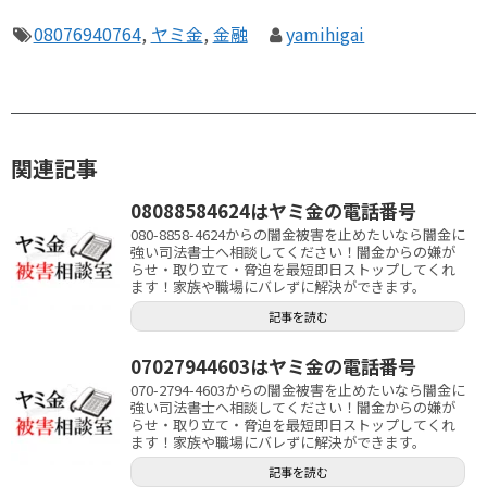
08076940764
,
ヤミ金
,
金融
yamihigai
関連記事
08088584624はヤミ金の電話番号
080-8858-4624からの闇金被害を止めたいなら闇金に
強い司法書士へ相談してください！闇金からの嫌が
らせ・取り立て・脅迫を最短即日ストップしてくれ
ます！家族や職場にバレずに解決ができます。
記事を読む
07027944603はヤミ金の電話番号
070-2794-4603からの闇金被害を止めたいなら闇金に
強い司法書士へ相談してください！闇金からの嫌が
らせ・取り立て・脅迫を最短即日ストップしてくれ
ます！家族や職場にバレずに解決ができます。
記事を読む