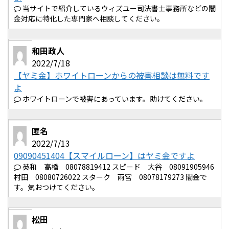
当サイトで紹介しているウィズユー司法書士事務所などの闇
金対応に特化した専門家へ相談してください。
和田政人
2022/7/18
【ヤミ金】ホワイトローンからの被害相談は無料です
よ
ホワイトローンで被害にあっています。助けてください。
匿名
2022/7/13
09090451404【スマイルローン】はヤミ金ですよ
英和 高橋 08078819412 スピード 大谷 08091905946
村田 08080726022 スターク 雨宮 08078179273 闇金で
す。気おつけてください。
松田