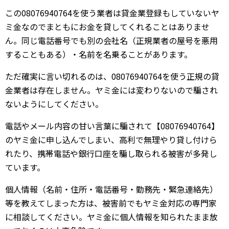
この08076940764を使う業者は貸金業登録もしていないヤ
ミ金なのでまともにお金を貸してくれることはありませ
ん。同じ電話番号でも別の会社名（正規業者の屋号を悪用
することもある）・名前を名乗ることがあります。
ただ確実に言い切れるのは、08076940764を使う正規の貸
金業者は存在しません。ヤミ金には変わりないので騙され
ないようにしてください。
電話やメール内容の甘い言葉に騙されて【08076940764】
のヤミ金に申し込んでしまい、高利で無理やり貸し付けら
れたり、携帯電話や銀行口座を騙し取られる被害が多発し
ています。
個人情報（名前・住所・電話番号・勤務先・緊急連絡先）
等を教えてしまった方は、被害前でもヤミ金対応の専門家
に相談してください。ヤミ金に個人情報を知られたまま放