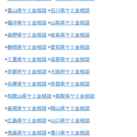
>
富山県ヤミ金相談
>
石川県ヤミ金相談
>
福井県ヤミ金相談
>
山梨県ヤミ金相談
>
長野県ヤミ金相談
>
岐阜県ヤミ金相談
>
静岡県ヤミ金相談
>
愛知県ヤミ金相談
>
三重県ヤミ金相談
>
滋賀県ヤミ金相談
>
京都府ヤミ金相談
>
大阪府ヤミ金相談
>
兵庫県ヤミ金相談
>
奈良県ヤミ金相談
>
和歌山県ヤミ金相談
>
鳥取県ヤミ金相談
>
島根県ヤミ金相談
>
岡山県ヤミ金相談
>
広島県ヤミ金相談
>
山口県ヤミ金相談
>
徳島県ヤミ金相談
>
香川県ヤミ金相談