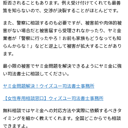
拒否されることもあります。例え受け付けてくれても最善
策を知らないので、交渉が決裂することがほとんどです。
また、警察に相談するのも必要ですが、被害前や肉体的被
害がない場合だと被害届すら受理されなかったり、ヤミ金
業者が「警察に行ったやろ！お前も家族もどうなっても知
らんからな！」などと逆上して被害が拡大することがあり
ます。
最小限の被害でヤミ金問題を解決できるようにヤミ金に強
い司法書士に相談してください。
ヤミ金問題解決！ウイズユー司法書士事務所
【女性専用相談窓口】ウィズユー司法書士事務所
無料相談ではヤミ金への対応方法や実際に依頼するべきタ
イミングを細かく教えてくれます。全国どこからでも相談
できますよ。