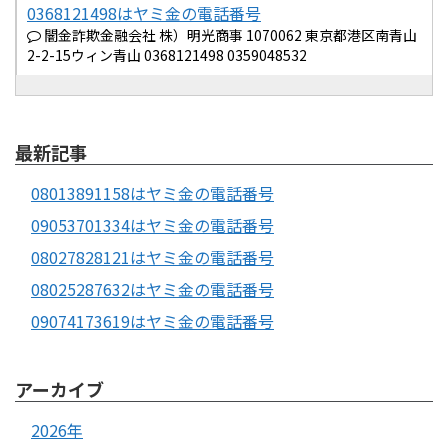
0368121498はヤミ金の電話番号
闇金詐欺金融会社 株）明光商事 1070062 東京都港区南青山
2-2-15ウィン青山 0368121498 0359048532
最新記事
08013891158はヤミ金の電話番号
09053701334はヤミ金の電話番号
08027828121はヤミ金の電話番号
08025287632はヤミ金の電話番号
09074173619はヤミ金の電話番号
アーカイブ
2026年