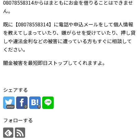
08078558314からはまともにお金を借りることはできませ
ん。
既に【08078558314】に電話や申込メールをして個人情報
を教えてしまっていたり、嫌がらせを受けていたり、押し貸
しや違法金利などの被害に遭っている方もすぐに相談して
ください。
闇金被害を最短即日ストップしてくれますよ。
シェアする
error
0
フォローする