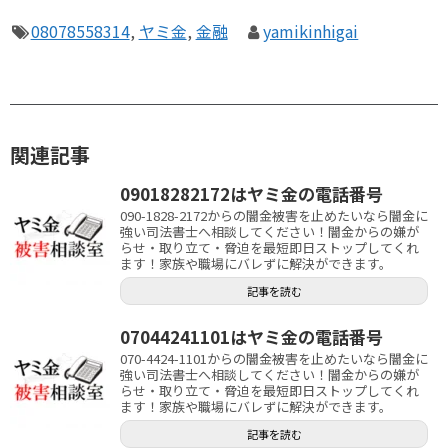
08078558314
,
ヤミ金
,
金融
yamikinhigai
関連記事
09018282172はヤミ金の電話番号
090-1828-2172からの闇金被害を止めたいなら闇金に
強い司法書士へ相談してください！闇金からの嫌が
らせ・取り立て・脅迫を最短即日ストップしてくれ
ます！家族や職場にバレずに解決ができます。
記事を読む
07044241101はヤミ金の電話番号
070-4424-1101からの闇金被害を止めたいなら闇金に
強い司法書士へ相談してください！闇金からの嫌が
らせ・取り立て・脅迫を最短即日ストップしてくれ
ます！家族や職場にバレずに解決ができます。
記事を読む