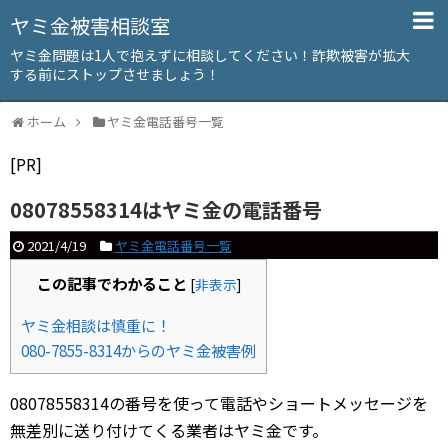
ヤミ金被害相談室
ヤミ金問題は1人で抱えずに相談してください！詐欺被害が拡大
する前にストップさせましょう！
ホーム
ヤミ金電話番号一覧
[PR]
08078558314はヤミ金の電話番号
2021/4/19
ヤミ金電話番号一覧
この記事でわかること
[
非表示
]
ヤミ金相談は慎重に！
080-7855-8314からのヤミ金被害例
08078558314の番号を使って電話やショートメッセージを
無差別に送り付けてくる業者はヤミ金です。