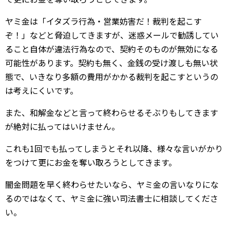
ヤミ金は「イタズラ行為・営業妨害だ！裁判を起こす
ぞ！」などと脅迫してきますが、迷惑メールで勧誘してい
ること自体が違法行為なので、契約そのものが無効になる
可能性があります。契約も無く、金銭の受け渡しも無い状
態で、いきなり多額の費用がかかる裁判を起こすというの
は考えにくいです。
また、和解金などと言って終わらせるそぶりもしてきます
が絶対に払ってはいけません。
これも1回でも払ってしまうとそれ以降、様々な言いがかり
をつけて更にお金を奪い取ろうとしてきます。
闇金問題を早く終わらせたいなら、ヤミ金の言いなりにな
るのではなくて、ヤミ金に強い司法書士に相談してくださ
い。