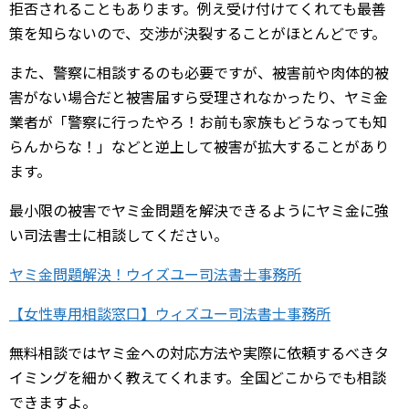
拒否されることもあります。例え受け付けてくれても最善
策を知らないので、交渉が決裂することがほとんどです。
また、警察に相談するのも必要ですが、被害前や肉体的被
害がない場合だと被害届すら受理されなかったり、ヤミ金
業者が「警察に行ったやろ！お前も家族もどうなっても知
らんからな！」などと逆上して被害が拡大することがあり
ます。
最小限の被害でヤミ金問題を解決できるようにヤミ金に強
い司法書士に相談してください。
ヤミ金問題解決！ウイズユー司法書士事務所
【女性専用相談窓口】ウィズユー司法書士事務所
無料相談ではヤミ金への対応方法や実際に依頼するべきタ
イミングを細かく教えてくれます。全国どこからでも相談
できますよ。