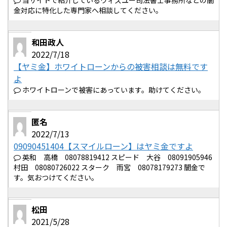
当サイトで紹介しているウィズユー司法書士事務所などの闇
金対応に特化した専門家へ相談してください。
和田政人
2022/7/18
【ヤミ金】ホワイトローンからの被害相談は無料です
よ
ホワイトローンで被害にあっています。助けてください。
匿名
2022/7/13
09090451404【スマイルローン】はヤミ金ですよ
英和 高橋 08078819412 スピード 大谷 08091905946
村田 08080726022 スターク 雨宮 08078179273 闇金で
す。気おつけてください。
松田
2021/5/28