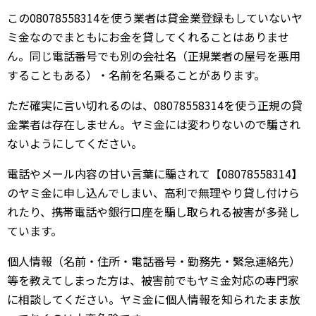
この08078558314を使う業者は貸金業登録もしていないヤ
ミ金なのでまともにお金を貸してくれることはありませ
ん。同じ電話番号でも別の会社名（正規業者の屋号を悪用
することもある）・名前を名乗ることがあります。
ただ確実に言い切れるのは、08078558314を使う正規の貸
金業者は存在しません。ヤミ金には変わりないので騙され
ないようにしてください。
電話やメール内容の甘い言葉に騙されて【08078558314】
のヤミ金に申し込んでしまい、高利で無理やり貸し付けら
れたり、携帯電話や銀行口座を騙し取られる被害が多発し
ています。
個人情報（名前・住所・電話番号・勤務先・緊急連絡先）
等を教えてしまった方は、被害前でもヤミ金対応の専門家
に相談してください。ヤミ金に個人情報を知られたまま放