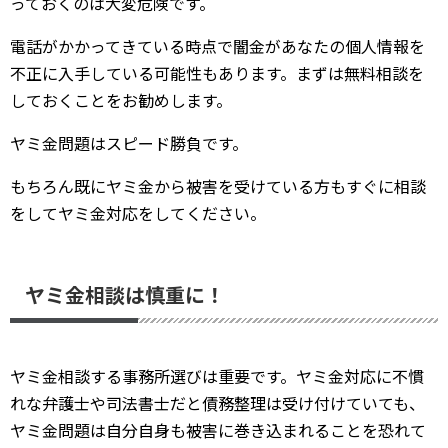
っておくのは大変危険です。
電話がかかってきている時点で闇金があなたの個人情報を
不正に入手している可能性もあります。まずは無料相談を
しておくことをお勧めします。
ヤミ金問題はスピード勝負です。
もちろん既にヤミ金から被害を受けている方もすぐに相談
をしてヤミ金対応をしてください。
ヤミ金相談は慎重に！
ヤミ金相談する事務所選びは重要です。ヤミ金対応に不慣
れな弁護士や司法書士だと債務整理は受け付けていても、
ヤミ金問題は自分自身も被害に巻き込まれることを恐れて