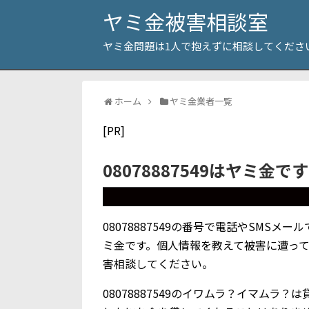
ヤミ金被害相談室
ヤミ金問題は1人で抱えずに相談してくださ
ホーム
ヤミ金業者一覧
[PR]
08078887549はヤミ金で
08078887549の番号で電話やSMS
ミ金です。個人情報を教えて被害に遭っ
害相談してください。
08078887549のイワムラ？イマムラ