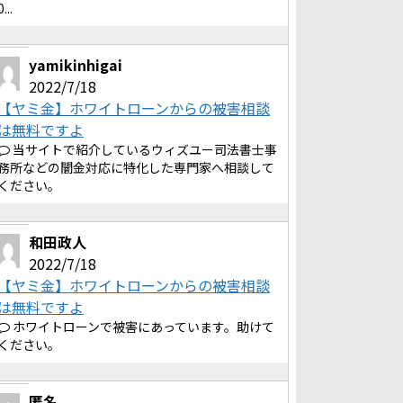
0...
yamikinhigai
2022/7/18
【ヤミ金】ホワイトローンからの被害相談
は無料ですよ
当サイトで紹介しているウィズユー司法書士事
務所などの闇金対応に特化した専門家へ相談して
ください。
和田政人
2022/7/18
【ヤミ金】ホワイトローンからの被害相談
は無料ですよ
ホワイトローンで被害にあっています。助けて
ください。
匿名