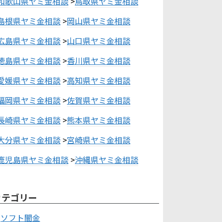
和歌山県ヤミ金相談
>
鳥取県ヤミ金相談
島根県ヤミ金相談
>
岡山県ヤミ金相談
広島県ヤミ金相談
>
山口県ヤミ金相談
徳島県ヤミ金相談
>
香川県ヤミ金相談
愛媛県ヤミ金相談
>
高知県ヤミ金相談
福岡県ヤミ金相談
>
佐賀県ヤミ金相談
長崎県ヤミ金相談
>
熊本県ヤミ金相談
大分県ヤミ金相談
>
宮崎県ヤミ金相談
鹿児島県ヤミ金相談
>
沖縄県ヤミ金相談
カテゴリー
ソフト闇金