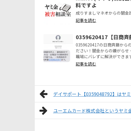
料ですよ
成りすましマネオからの闇金
記事を読む
0359620417【日
0359620417の日商斉
ださい！闇金からの嫌がらせ
職場にバレずに解決ができま
記事を読む
デイサポート【0359048792】はヤ
ユーエムカード株式会社というヤミ