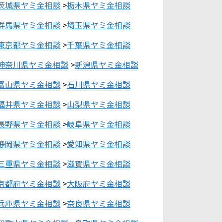
茨城県ヤミ金相談
>
栃木県ヤミ金相談
群馬県ヤミ金相談
>
埼玉県ヤミ金相談
東京都ヤミ金相談
>
千葉県ヤミ金相談
神奈川県ヤミ金相談
>
新潟県ヤミ金相談
富山県ヤミ金相談
>
石川県ヤミ金相談
福井県ヤミ金相談
>
山梨県ヤミ金相談
長野県ヤミ金相談
>
岐阜県ヤミ金相談
静岡県ヤミ金相談
>
愛知県ヤミ金相談
三重県ヤミ金相談
>
滋賀県ヤミ金相談
京都府ヤミ金相談
>
大阪府ヤミ金相談
兵庫県ヤミ金相談
>
奈良県ヤミ金相談