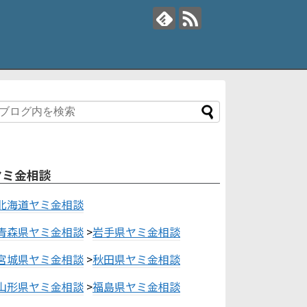
ヤミ金相談
北海道ヤミ金相談
青森県ヤミ金相談
>
岩手県ヤミ金相談
宮城県ヤミ金相談
>
秋田県ヤミ金相談
山形県ヤミ金相談
>
福島県ヤミ金相談