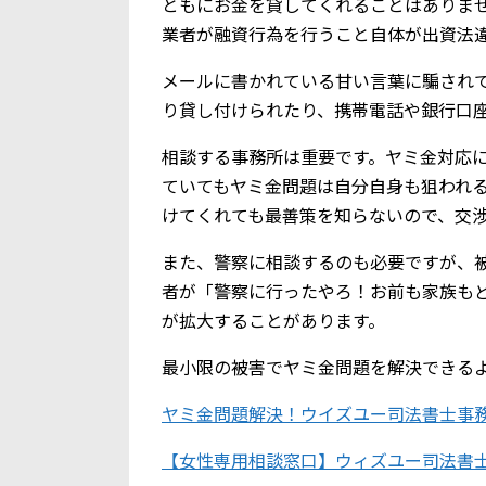
ともにお金を貸してくれることはありま
業者が融資行為を行うこと自体が出資法
メールに書かれている甘い言葉に騙されて、
り貸し付けられたり、携帯電話や銀行口
相談する事務所は重要です。ヤミ金対応
ていてもヤミ金問題は自分自身も狙われ
けてくれても最善策を知らないので、交
また、警察に相談するのも必要ですが、
者が「警察に行ったやろ！お前も家族も
が拡大することがあります。
最小限の被害でヤミ金問題を解決できる
ヤミ金問題解決！ウイズユー司法書士事
【女性専用相談窓口】ウィズユー司法書