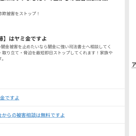
詐欺被害をストップ！
商斉藤】はヤミ金ですよ
藤からの闇金被害を止めたいなら闇金に強い司法書士へ相談してく
・取り立て・脅迫を最短即日ストップしてくれます！家族や
す。
ミ金ですよ
金からの被害相談は無料ですよ