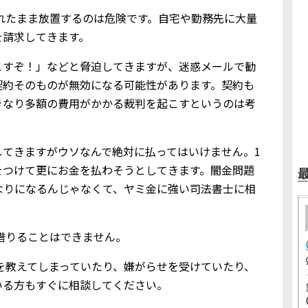
を知られたまま放置するのは危険です。自宅や勤務先に大量
を請求してきます。
こすぞ！」などと脅迫してきますが、迷惑メールで勧
契約そのものが無効になる可能性があります。契約も
きなり多額の費用がかかる裁判を起こすというのは考
してきますがウソなんで絶対に払ってはいけません。1
をつけて更にお金を払わそうとしてきます。闇金問題
なりになるんじゃなくて、ヤミ金に強い司法書士に相
金を借りることはできません。
人情報を教えてしまっていたり、嫌がらせを受けていたり、
いる方もすぐに相談してください。