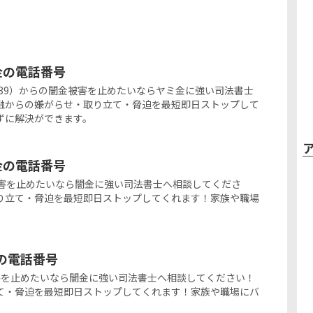
ミ金の電話番号
346-8439）からの闇金被害を止めたいならヤミ金に強い司法書士
融からの嫌がらせ・取り立て・脅迫を最短即日ストップして
ずに解決ができます。
ミ金の電話番号
の闇金被害を止めたいなら闇金に強い司法書士へ相談してくださ
り立て・脅迫を最短即日ストップしてくれます！家族や職場
金の電話番号
闇金被害を止めたいなら闇金に強い司法書士へ相談してください！
て・脅迫を最短即日ストップしてくれます！家族や職場にバ