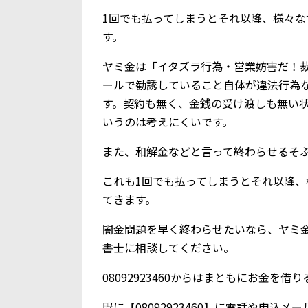
1回でも払ってしまうとそれ以降、様々
す。
ヤミ金は「イタズラ行為・営業妨害だ！
ールで勧誘していること自体が違法行為
す。契約も無く、金銭の受け渡しも無い
いうのは考えにくいです。
また、和解金などと言って終わらせるそ
これも1回でも払ってしまうとそれ以降
てきます。
闇金問題を早く終わらせたいなら、ヤミ
書士に相談してください。
08092923460からはまともにお金を
既に【08092923460】に電話や申