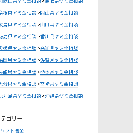
和歌山県ヤミ金相談
>
鳥取県ヤミ金相談
島根県ヤミ金相談
>
岡山県ヤミ金相談
広島県ヤミ金相談
>
山口県ヤミ金相談
徳島県ヤミ金相談
>
香川県ヤミ金相談
愛媛県ヤミ金相談
>
高知県ヤミ金相談
福岡県ヤミ金相談
>
佐賀県ヤミ金相談
長崎県ヤミ金相談
>
熊本県ヤミ金相談
大分県ヤミ金相談
>
宮崎県ヤミ金相談
鹿児島県ヤミ金相談
>
沖縄県ヤミ金相談
カテゴリー
ソフト闇金