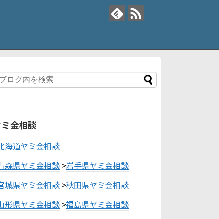
ヤミ金相談
北海道ヤミ金相談
青森県ヤミ金相談
>
岩手県ヤミ金相談
宮城県ヤミ金相談
>
秋田県ヤミ金相談
山形県ヤミ金相談
>
福島県ヤミ金相談