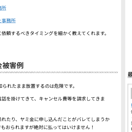
務所
士事務所
に依頼するべきタイミングを細かく教えてくれます。
ミ金被害例
報を知られたまま放置するのは危険です。
電話を掛けてきて、キャンセル費等を請求してきま
恐れたり、ヤミ金に申し込んだことがバレてしまうか
方もおられますが絶対に払ってはいけません！