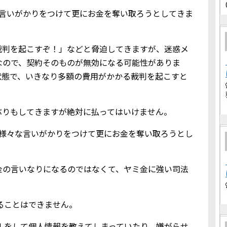
な言いがかりをつけて更にお金を奪い取ろうとしてきま
裁判を起こすぞ！」などと脅迫してきますが、迷惑メ
なので、契約そのものが無効になる可能性がありま
状態で、いきなり多額の費用がかかる裁判を起こすと
ぶりもしてきますが絶対に払ってはいけません。
、様々な言いがかりをつけて更にお金を奪い取ろうとし
金の言いなりになるのではなくて、ヤミ金に強い司法
借りることはできません。
込メールをして個人情報を教えてしまっていたり、嫌がらせ