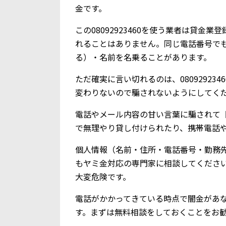
金です。
この08092923460を使う業者は貸
れることはありません。同じ電話番号で
る）・名前を名乗ることがあります。
ただ確実に言い切れるのは、0809292
変わりないので騙されないようにしてく
電話やメール内容の甘い言葉に騙されて【0
で無理やり貸し付けられたり、携帯電話
個人情報（名前・住所・電話番号・勤務
もヤミ金対応の専門家に相談してくださ
大変危険です。
電話がかかってきている時点で闇金があ
す。まずは無料相談をしておくことをお