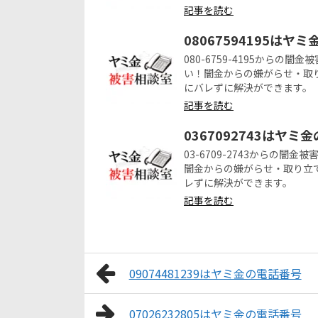
記事を読む
08067594195はヤ
080-6759-4195から
い！闇金からの嫌がらせ・取
にバレずに解決ができます。
記事を読む
0367092743はヤミ
03-6709-2743からの
闇金からの嫌がらせ・取り立
レずに解決ができます。
記事を読む
09074481239はヤミ金の電話番号
07026232805はヤミ金の電話番号