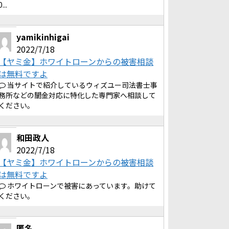
0...
yamikinhigai
2022/7/18
【ヤミ金】ホワイトローンからの被害相談
は無料ですよ
当サイトで紹介しているウィズユー司法書士事
務所などの闇金対応に特化した専門家へ相談して
ください。
和田政人
2022/7/18
【ヤミ金】ホワイトローンからの被害相談
は無料ですよ
ホワイトローンで被害にあっています。助けて
ください。
匿名