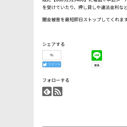
を受けていたり、押し貸しや違法金利な
闇金被害を最短即日ストップしてくれま
シェアする
ツイート
フォローする