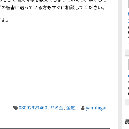
どの被害に遭っている方もすぐに相談してください。
すよ。
08092923460
,
ヤミ金
,
金融
yamihigai