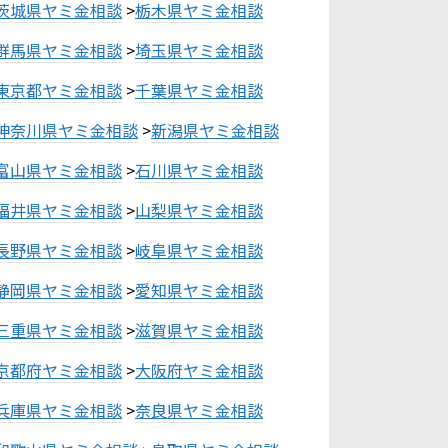
茨城県ヤミ金相談
>
栃木県ヤミ金相談
群馬県ヤミ金相談
>
埼玉県ヤミ金相談
東京都ヤミ金相談
>
千葉県ヤミ金相談
神奈川県ヤミ金相談
>
新潟県ヤミ金相談
富山県ヤミ金相談
>
石川県ヤミ金相談
福井県ヤミ金相談
>
山梨県ヤミ金相談
長野県ヤミ金相談
>
岐阜県ヤミ金相談
静岡県ヤミ金相談
>
愛知県ヤミ金相談
三重県ヤミ金相談
>
滋賀県ヤミ金相談
京都府ヤミ金相談
>
大阪府ヤミ金相談
兵庫県ヤミ金相談
>
奈良県ヤミ金相談