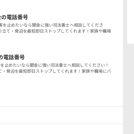
ミ金の電話番号
の闇金被害を止めたいなら闇金に強い司法書士へ相談してくださ
り立て・脅迫を最短即日ストップしてくれます！家族や職場
金の電話番号
闇金被害を止めたいなら闇金に強い司法書士へ相談してください！
て・脅迫を最短即日ストップしてくれます！家族や職場にバ