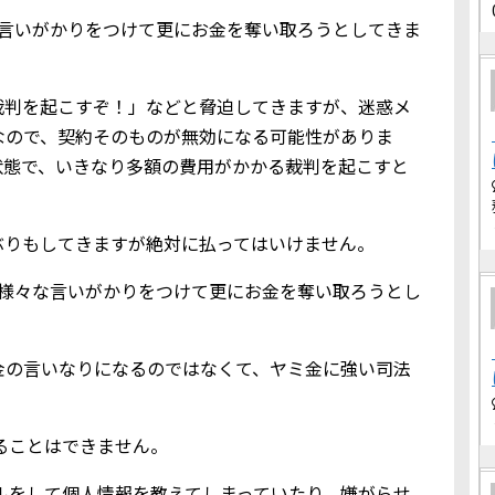
な言いがかりをつけて更にお金を奪い取ろうとしてきま
裁判を起こすぞ！」などと脅迫してきますが、迷惑メ
なので、契約そのものが無効になる可能性がありま
状態で、いきなり多額の費用がかかる裁判を起こすと
ぶりもしてきますが絶対に払ってはいけません。
、様々な言いがかりをつけて更にお金を奪い取ろうとし
金の言いなりになるのではなくて、ヤミ金に強い司法
借りることはできません。
込メールをして個人情報を教えてしまっていたり、嫌がらせ