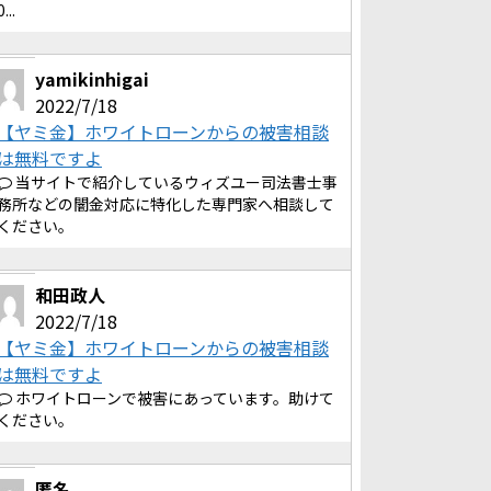
0...
yamikinhigai
2022/7/18
【ヤミ金】ホワイトローンからの被害相談
は無料ですよ
当サイトで紹介しているウィズユー司法書士事
務所などの闇金対応に特化した専門家へ相談して
ください。
和田政人
2022/7/18
【ヤミ金】ホワイトローンからの被害相談
は無料ですよ
ホワイトローンで被害にあっています。助けて
ください。
匿名