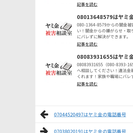
記事を読む
08013648579はヤ
080-1364-8579から
い！闇金からの嫌がらせ・取
にバレずに解決ができます。
記事を読む
08083931655はヤ
08083931655（080-8
へ相談してください！違法金
くれます！家族や職場にバレ
記事を読む
07044520497はヤミ金の電話番号
07038020191はヤミ金の電話番号