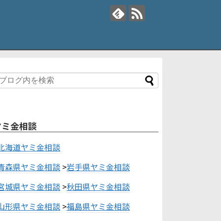
ヤミ金相談
北海道ヤミ金相談
青森県ヤミ金相談
>
岩手県ヤミ金相談
宮城県ヤミ金相談
>
秋田県ヤミ金相談
山形県ヤミ金相談
>
福島県ヤミ金相談