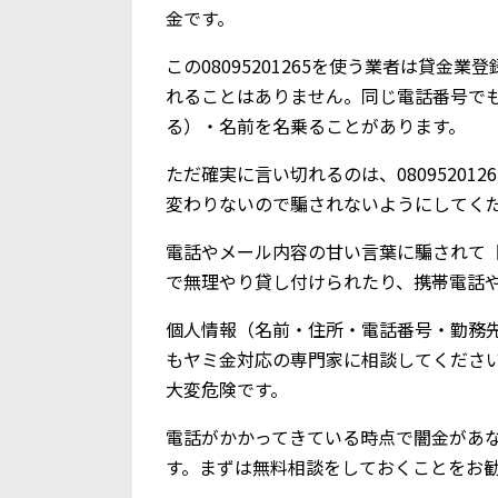
金です。
この08095201265を使う業者は貸
れることはありません。同じ電話番号で
る）・名前を名乗ることがあります。
ただ確実に言い切れるのは、0809520
変わりないので騙されないようにしてく
電話やメール内容の甘い言葉に騙されて【0
で無理やり貸し付けられたり、携帯電話
個人情報（名前・住所・電話番号・勤務
もヤミ金対応の専門家に相談してくださ
大変危険です。
電話がかかってきている時点で闇金があ
す。まずは無料相談をしておくことをお