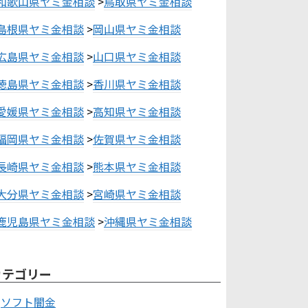
和歌山県ヤミ金相談
>
鳥取県ヤミ金相談
島根県ヤミ金相談
>
岡山県ヤミ金相談
広島県ヤミ金相談
>
山口県ヤミ金相談
徳島県ヤミ金相談
>
香川県ヤミ金相談
愛媛県ヤミ金相談
>
高知県ヤミ金相談
福岡県ヤミ金相談
>
佐賀県ヤミ金相談
長崎県ヤミ金相談
>
熊本県ヤミ金相談
大分県ヤミ金相談
>
宮崎県ヤミ金相談
鹿児島県ヤミ金相談
>
沖縄県ヤミ金相談
カテゴリー
ソフト闇金