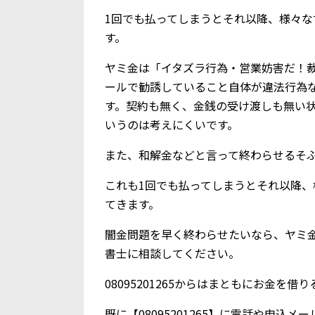
1回でも払ってしまうとそれ以降、様々
す。
ヤミ金は「イタズラ行為・営業妨害だ！
ールで勧誘していること自体が違法行為
す。契約も無く、金銭の受け渡しも無い
いうのは考えにくいです。
また、和解金などと言って終わらせるそ
これも1回でも払ってしまうとそれ以降
てきます。
闇金問題を早く終わらせたいなら、ヤミ
書士に相談してください。
08095201265からはまともにお金を
既に【08095201265】に電話や申