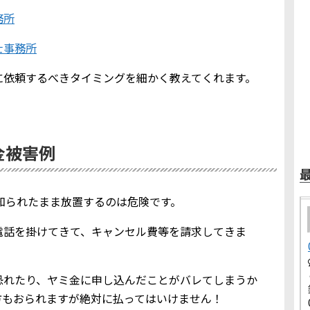
務所
士事務所
に依頼するべきタイミングを細かく教えてくれます。
ミ金被害例
報を知られたまま放置するのは危険です。
電話を掛けてきて、キャンセル費等を請求してきま
恐れたり、ヤミ金に申し込んだことがバレてしまうか
方もおられますが絶対に払ってはいけません！