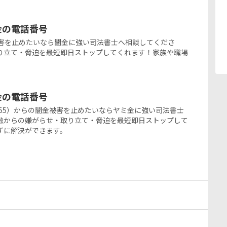
ミ金の電話番号
の闇金被害を止めたいなら闇金に強い司法書士へ相談してくださ
り立て・脅迫を最短即日ストップしてくれます！家族や職場
ミ金の電話番号
393-1655）からの闇金被害を止めたいならヤミ金に強い司法書士
融からの嫌がらせ・取り立て・脅迫を最短即日ストップして
ずに解決ができます。