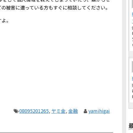
どの被害に遭っている方もすぐに相談してください。
すよ。
08095201265
,
ヤミ金
,
金融
yamihigai