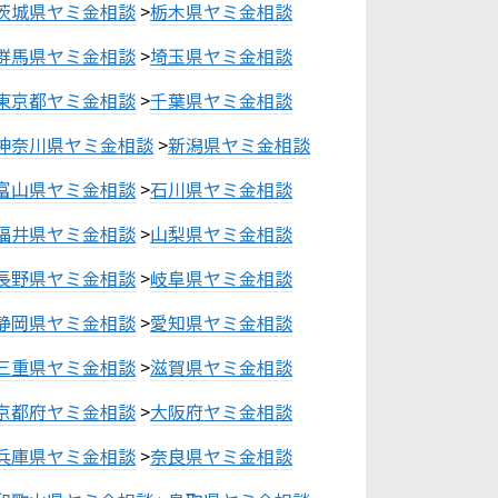
茨城県ヤミ金相談
>
栃木県ヤミ金相談
群馬県ヤミ金相談
>
埼玉県ヤミ金相談
東京都ヤミ金相談
>
千葉県ヤミ金相談
神奈川県ヤミ金相談
>
新潟県ヤミ金相談
富山県ヤミ金相談
>
石川県ヤミ金相談
福井県ヤミ金相談
>
山梨県ヤミ金相談
長野県ヤミ金相談
>
岐阜県ヤミ金相談
静岡県ヤミ金相談
>
愛知県ヤミ金相談
三重県ヤミ金相談
>
滋賀県ヤミ金相談
京都府ヤミ金相談
>
大阪府ヤミ金相談
兵庫県ヤミ金相談
>
奈良県ヤミ金相談