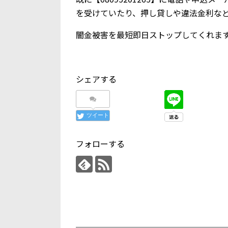
を受けていたり、押し貸しや違法金利な
闇金被害を最短即日ストップしてくれま
シェアする
ツイート
フォローする