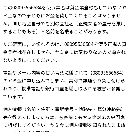
この08095556584を使う業者は貸金業登録もしていないヤ
ミ金なのでまともにお金を貸してくれることはありませ
ん。同じ電話番号でも別の会社名（正規業者の屋号を悪用
することもある）・名前を名乗ることがあります。
ただ確実に言い切れるのは、08095556584を使う正規の貸
金業者は存在しません。ヤミ金には変わりないので騙され
ないようにしてください。
電話やメール内容の甘い言葉に騙されて【08095556584】
のヤミ金に申し込んでしまい、高利で無理やり貸し付けら
れたり、携帯電話や銀行口座を騙し取られる被害が多発し
ています。
個人情報（名前・住所・電話番号・勤務先・緊急連絡先）
等を教えてしまった方は、被害前でもヤミ金対応の専門家
に相談してください。ヤミ金に個人情報を知られたまま放