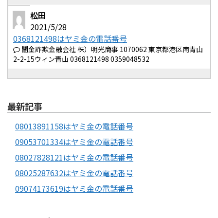
松田
2021/5/28
0368121498はヤミ金の電話番号
闇金詐欺金融会社 株）明光商事 1070062 東京都港区南青山
2-2-15ウィン青山 0368121498 0359048532
最新記事
08013891158はヤミ金の電話番号
09053701334はヤミ金の電話番号
08027828121はヤミ金の電話番号
08025287632はヤミ金の電話番号
09074173619はヤミ金の電話番号