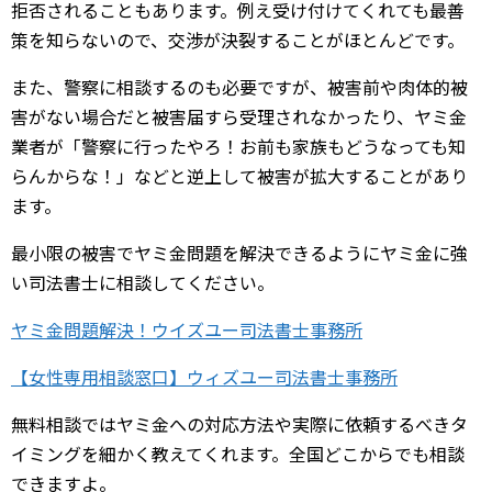
拒否されることもあります。例え受け付けてくれても最善
策を知らないので、交渉が決裂することがほとんどです。
また、警察に相談するのも必要ですが、被害前や肉体的被
害がない場合だと被害届すら受理されなかったり、ヤミ金
業者が「警察に行ったやろ！お前も家族もどうなっても知
らんからな！」などと逆上して被害が拡大することがあり
ます。
最小限の被害でヤミ金問題を解決できるようにヤミ金に強
い司法書士に相談してください。
ヤミ金問題解決！ウイズユー司法書士事務所
【女性専用相談窓口】ウィズユー司法書士事務所
無料相談ではヤミ金への対応方法や実際に依頼するべきタ
イミングを細かく教えてくれます。全国どこからでも相談
できますよ。