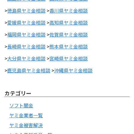
>
徳島県ヤミ金相談
>
香川県ヤミ金相談
>
愛媛県ヤミ金相談
>
高知県ヤミ金相談
>
福岡県ヤミ金相談
>
佐賀県ヤミ金相談
>
長崎県ヤミ金相談
>
熊本県ヤミ金相談
>
大分県ヤミ金相談
>
宮崎県ヤミ金相談
>
鹿児島県ヤミ金相談
>
沖縄県ヤミ金相談
カテゴリー
ソフト闇金
ヤミ金業者一覧
ヤミ金被害解決