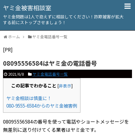
ヤミ金被害相談室
ヤミ金問題は1人で抱えずに相談してください！詐欺被害が拡大
する前にストップさせましょう！
ホーム
ヤミ金電話番号一覧
[PR]
08095556584はヤミ金の電話番号
2021/6/8
ヤミ金電話番号一覧
この記事でわかること
[
非表示
]
ヤミ金相談は慎重に！
080-9555-6584からのヤミ金被害例
08095556584の番号を使って電話やショートメッセージを
無差別に送り付けてくる業者はヤミ金です。