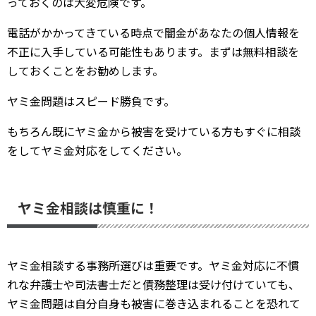
っておくのは大変危険です。
電話がかかってきている時点で闇金があなたの個人情報を
不正に入手している可能性もあります。まずは無料相談を
しておくことをお勧めします。
ヤミ金問題はスピード勝負です。
もちろん既にヤミ金から被害を受けている方もすぐに相談
をしてヤミ金対応をしてください。
ヤミ金相談は慎重に！
ヤミ金相談する事務所選びは重要です。ヤミ金対応に不慣
れな弁護士や司法書士だと債務整理は受け付けていても、
ヤミ金問題は自分自身も被害に巻き込まれることを恐れて