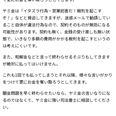
ヤミ金は「イタズラ行為・営業妨害だ！裁判を起こす
ぞ！」などと脅迫してきますが、迷惑メールで勧誘してい
ること自体が違法行為なので、契約そのものが無効になる
可能性があります。契約も無く、金銭の受け渡しも無い状
態で、いきなり多額の費用がかかる裁判を起こすというの
は考えにくいです。
また、和解金などと言って終わらせるそぶりもしてきます
が絶対に払ってはいけません。
これも1回でも払ってしまうとそれ以降、様々な言いがかり
をつけて更にお金を奪い取ろうとしてきます。
闇金問題を早く終わらせたいなら、ヤミ金の言いなりにな
るのではなくて、ヤミ金に強い司法書士に相談してくださ
い。