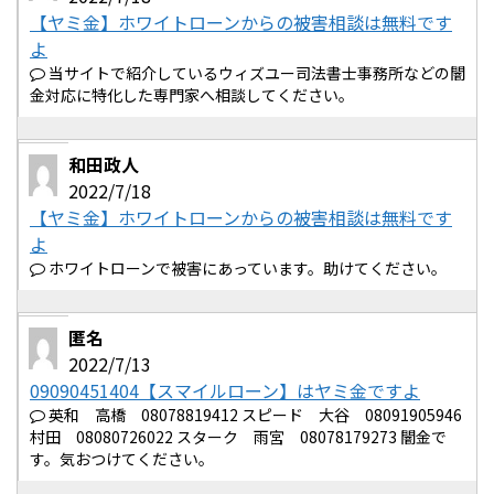
【ヤミ金】ホワイトローンからの被害相談は無料です
よ
当サイトで紹介しているウィズユー司法書士事務所などの闇
金対応に特化した専門家へ相談してください。
和田政人
2022/7/18
【ヤミ金】ホワイトローンからの被害相談は無料です
よ
ホワイトローンで被害にあっています。助けてください。
匿名
2022/7/13
09090451404【スマイルローン】はヤミ金ですよ
英和 高橋 08078819412 スピード 大谷 08091905946
村田 08080726022 スターク 雨宮 08078179273 闇金で
す。気おつけてください。