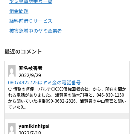
ヤミ金電話番号一覧
借金問題
給料前借りサービス
被害急増中のヤミ金業者
最近のコメント
匿名被害者
2022/9/29
08074922725はヤミ金の電話番号
債務の督促「パルテ〇〇〇債権回収会社」から、所在を聞か
れる電話がありました。 浦賀署の鈴木刑事と、046-830-1150
から聞いていた携帯090-3682-2826、浦賀署の中山警官と聞い
ていた0...
yamikinhigai
2022/7/18