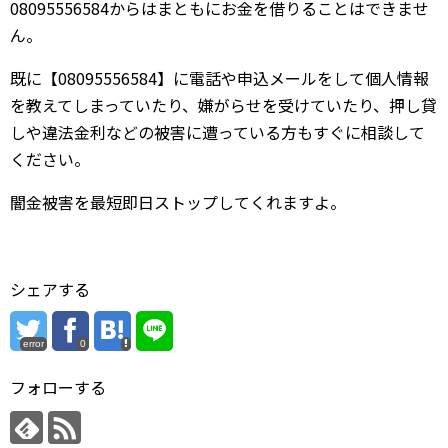
08095556584からはまともにお金を借りることはできませ
ん。
既に【08095556584】に電話や申込メールをして個人情報
を教えてしまっていたり、嫌がらせを受けていたり、押し貸
しや違法金利などの被害に遭っている方もすぐに相談して
ください。
闇金被害を最短即日ストップしてくれますよ。
シェアする
error
0
フォローする