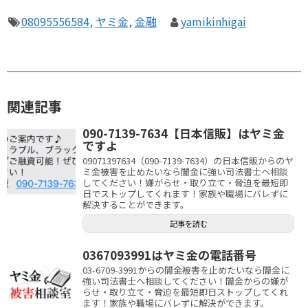
08095556584
,
ヤミ金
,
金融
yamikinhigai
関連記事
090-7139-7634【日本信販】はヤミ金
ですよ
09071397634（090-7139-7634）の日本信販からのヤ
ミ金被害を止めたいなら闇金に強い司法書士へ相談
してください！嫌がらせ・取り立て・脅迫を最短即
日でストップしてくれます！家族や職場にバレずに
解決することができます。
記事を読む
0367093991はヤミ金の電話番号
03-6709-3991からの闇金被害を止めたいなら闇金に
強い司法書士へ相談してください！闇金からの嫌が
らせ・取り立て・脅迫を最短即日ストップしてくれ
ます！家族や職場にバレずに解決ができます。