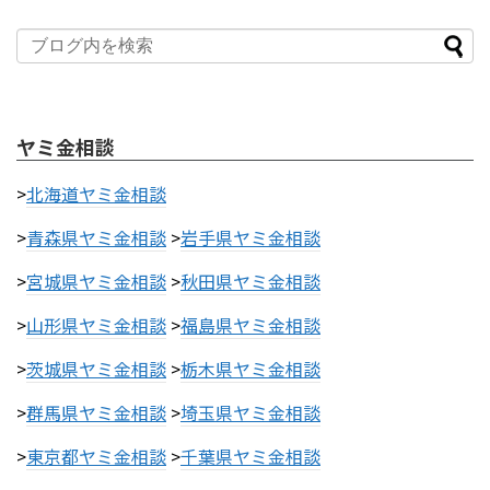
ヤミ金相談
>
北海道ヤミ金相談
>
青森県ヤミ金相談
>
岩手県ヤミ金相談
>
宮城県ヤミ金相談
>
秋田県ヤミ金相談
>
山形県ヤミ金相談
>
福島県ヤミ金相談
>
茨城県ヤミ金相談
>
栃木県ヤミ金相談
>
群馬県ヤミ金相談
>
埼玉県ヤミ金相談
>
東京都ヤミ金相談
>
千葉県ヤミ金相談