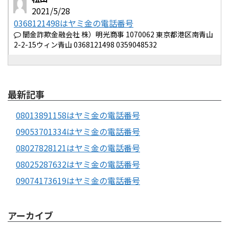
2021/5/28
0368121498はヤミ金の電話番号
闇金詐欺金融会社 株）明光商事 1070062 東京都港区南青山
2-2-15ウィン青山 0368121498 0359048532
最新記事
08013891158はヤミ金の電話番号
09053701334はヤミ金の電話番号
08027828121はヤミ金の電話番号
08025287632はヤミ金の電話番号
09074173619はヤミ金の電話番号
アーカイブ