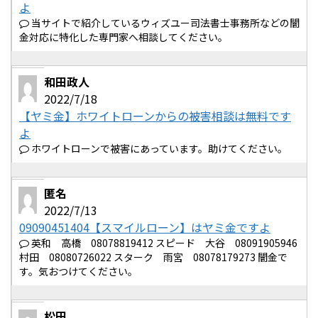
よ
当サイトで紹介しているウィズユー司法書士事務所などの闇
金対応に特化した専門家へ相談してください。
和田政人
2022/7/18
【ヤミ金】ホワイトローンからの被害相談は無料です
よ
ホワイトローンで被害にあっています。助けてください。
匿名
2022/7/13
09090451404【スマイルローン】はヤミ金ですよ
英和 高橋 08078819412 スピード 大谷 08091905946
村田 08080726022 スターク 雨宮 08078179273 闇金で
す。気おつけてください。
松田