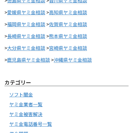
>
徳島県ヤミ金相談
>
香川県ヤミ金相談
>
愛媛県ヤミ金相談
>
高知県ヤミ金相談
>
福岡県ヤミ金相談
>
佐賀県ヤミ金相談
>
長崎県ヤミ金相談
>
熊本県ヤミ金相談
>
大分県ヤミ金相談
>
宮崎県ヤミ金相談
>
鹿児島県ヤミ金相談
>
沖縄県ヤミ金相談
カテゴリー
ソフト闇金
ヤミ金業者一覧
ヤミ金被害解決
ヤミ金電話番号一覧