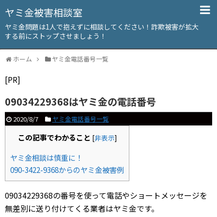
ヤミ金被害相談室
ヤミ金問題は1人で抱えずに相談してください！詐欺被害が拡大
する前にストップさせましょう！
ホーム
ヤミ金電話番号一覧
[PR]
09034229368はヤミ金の電話番号
2020/8/7
ヤミ金電話番号一覧
この記事でわかること
[
非表示
]
ヤミ金相談は慎重に！
090-3422-9368からのヤミ金被害例
09034229368の番号を使って電話やショートメッセージを
無差別に送り付けてくる業者はヤミ金です。