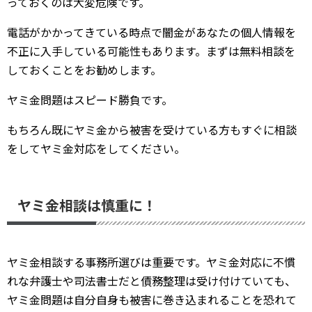
っておくのは大変危険です。
電話がかかってきている時点で闇金があなたの個人情報を
不正に入手している可能性もあります。まずは無料相談を
しておくことをお勧めします。
ヤミ金問題はスピード勝負です。
もちろん既にヤミ金から被害を受けている方もすぐに相談
をしてヤミ金対応をしてください。
ヤミ金相談は慎重に！
ヤミ金相談する事務所選びは重要です。ヤミ金対応に不慣
れな弁護士や司法書士だと債務整理は受け付けていても、
ヤミ金問題は自分自身も被害に巻き込まれることを恐れて