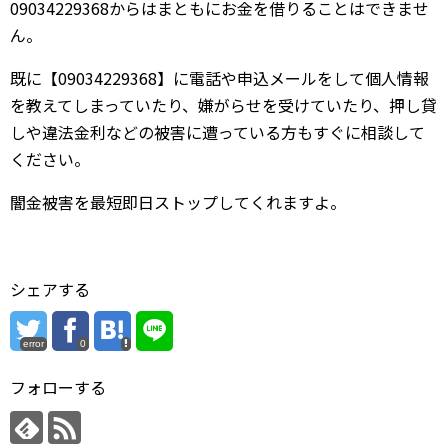
09034229368からはまともにお金を借りることはできませ
ん。
既に【09034229368】に電話や申込メールをして個人情報
を教えてしまっていたり、嫌がらせを受けていたり、押し貸
しや違法金利などの被害に遭っている方もすぐに相談して
ください。
闇金被害を最短即日ストップしてくれますよ。
シェアする
error
0
フォローする