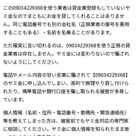
この09034229368を使う業者は貸金業登録もしていないヤ
ミ金なのでまともにお金を貸してくれることはありませ
ん。同じ電話番号でも別の会社名（正規業者の屋号を悪用
することもある）・名前を名乗ることがあります。
ただ確実に言い切れるのは、09034229368を使う正規の貸
金業者は存在しません。ヤミ金には変わりないので騙され
ないようにしてください。
電話やメール内容の甘い言葉に騙されて【09034229368】
のヤミ金に申し込んでしまい、高利で無理やり貸し付けら
れたり、携帯電話や銀行口座を騙し取られる被害が多発し
ています。
個人情報（名前・住所・電話番号・勤務先・緊急連絡先）
等を教えてしまった方は、被害前でもヤミ金対応の専門家
に相談してください。ヤミ金に個人情報を知られたまま放