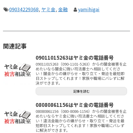
09034229368
,
ヤミ金
,
金融
yamihigai
関連記事
09011015263はヤミ金の電話番号
09011015263（090-1101-5263）からの闇金被害を止
めたいなら闇金に強い司法書士へ相談してくださ
い！闇金からの嫌がらせ・取り立て・脅迫を最短即
日ストップしてくれます！家族や職場にバレずに解
決ができます。
記事を読む
08080861156はヤミ金の電話番号
08080861156（080-8086-1156）からの闇金被害を止
めたいならヤミ金に強い司法書士へ相談してくださ
い！違法金融からの嫌がらせ・取り立て・脅迫を最
短即日ストップしてくれます！家族や職場にバレず
に解決ができます。