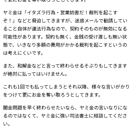
ヤミ金は「イタズラ行為・営業妨害だ！裁判を起こす
ぞ！」などと脅迫してきますが、迷惑メールで勧誘してい
ること自体が違法行為なので、契約そのものが無効になる
可能性があります。契約も無く、金銭の受け渡しも無い状
態で、いきなり多額の費用がかかる裁判を起こすというの
は考えにくいです。
また、和解金などと言って終わらせるそぶりもしてきます
が絶対に払ってはいけません。
これも1回でも払ってしまうとそれ以降、様々な言いがかり
をつけて更にお金を奪い取ろうとしてきます。
闇金問題を早く終わらせたいなら、ヤミ金の言いなりにな
るのではなくて、ヤミ金に強い司法書士に相談してくださ
い。