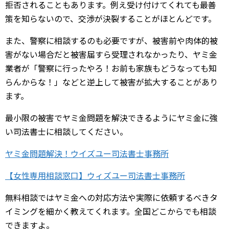
拒否されることもあります。例え受け付けてくれても最善
策を知らないので、交渉が決裂することがほとんどです。
また、警察に相談するのも必要ですが、被害前や肉体的被
害がない場合だと被害届すら受理されなかったり、ヤミ金
業者が「警察に行ったやろ！お前も家族もどうなっても知
らんからな！」などと逆上して被害が拡大することがあり
ます。
最小限の被害でヤミ金問題を解決できるようにヤミ金に強
い司法書士に相談してください。
ヤミ金問題解決！ウイズユー司法書士事務所
【女性専用相談窓口】ウィズユー司法書士事務所
無料相談ではヤミ金への対応方法や実際に依頼するべきタ
イミングを細かく教えてくれます。全国どこからでも相談
できますよ。