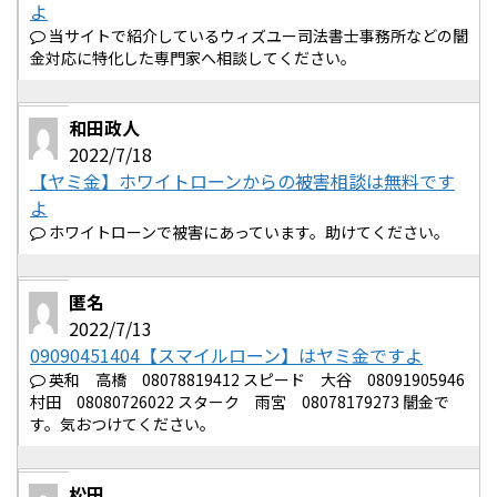
よ
当サイトで紹介しているウィズユー司法書士事務所などの闇
金対応に特化した専門家へ相談してください。
和田政人
2022/7/18
【ヤミ金】ホワイトローンからの被害相談は無料です
よ
ホワイトローンで被害にあっています。助けてください。
匿名
2022/7/13
09090451404【スマイルローン】はヤミ金ですよ
英和 高橋 08078819412 スピード 大谷 08091905946
村田 08080726022 スターク 雨宮 08078179273 闇金で
す。気おつけてください。
松田