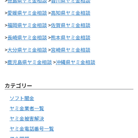
>
徳島県ヤミ金相談
>
香川県ヤミ金相談
>
愛媛県ヤミ金相談
>
高知県ヤミ金相談
>
福岡県ヤミ金相談
>
佐賀県ヤミ金相談
>
長崎県ヤミ金相談
>
熊本県ヤミ金相談
>
大分県ヤミ金相談
>
宮崎県ヤミ金相談
>
鹿児島県ヤミ金相談
>
沖縄県ヤミ金相談
カテゴリー
ソフト闇金
ヤミ金業者一覧
ヤミ金被害解決
ヤミ金電話番号一覧