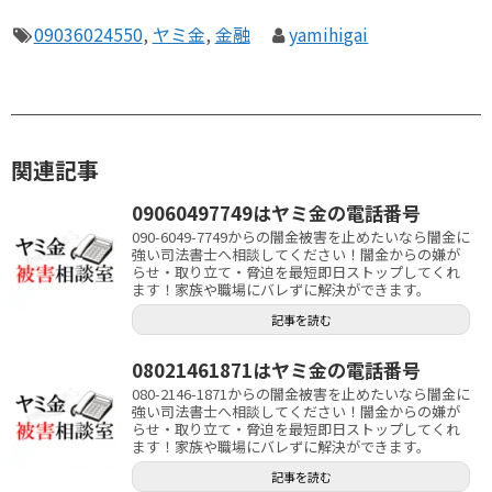
09036024550
,
ヤミ金
,
金融
yamihigai
関連記事
09060497749はヤミ金の電話番号
090-6049-7749からの闇金被害を止めたいなら闇金に
強い司法書士へ相談してください！闇金からの嫌が
らせ・取り立て・脅迫を最短即日ストップしてくれ
ます！家族や職場にバレずに解決ができます。
記事を読む
08021461871はヤミ金の電話番号
080-2146-1871からの闇金被害を止めたいなら闇金に
強い司法書士へ相談してください！闇金からの嫌が
らせ・取り立て・脅迫を最短即日ストップしてくれ
ます！家族や職場にバレずに解決ができます。
記事を読む