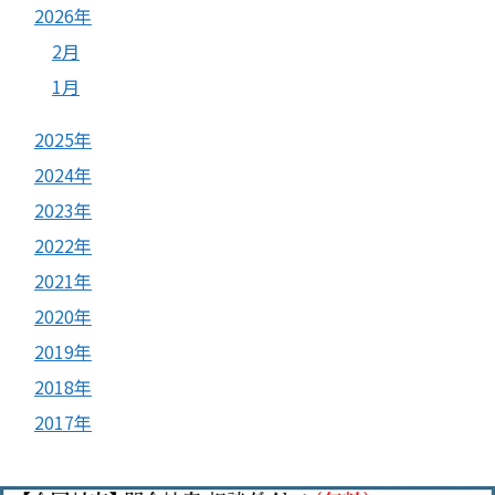
2026年
2月
1月
2025年
2024年
2023年
2022年
2021年
2020年
2019年
2018年
2017年