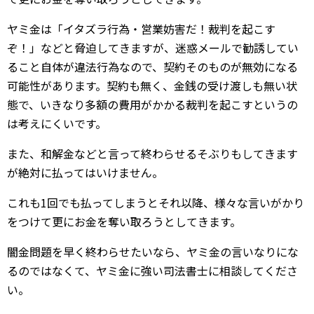
ヤミ金は「イタズラ行為・営業妨害だ！裁判を起こす
ぞ！」などと脅迫してきますが、迷惑メールで勧誘してい
ること自体が違法行為なので、契約そのものが無効になる
可能性があります。契約も無く、金銭の受け渡しも無い状
態で、いきなり多額の費用がかかる裁判を起こすというの
は考えにくいです。
また、和解金などと言って終わらせるそぶりもしてきます
が絶対に払ってはいけません。
これも1回でも払ってしまうとそれ以降、様々な言いがかり
をつけて更にお金を奪い取ろうとしてきます。
闇金問題を早く終わらせたいなら、ヤミ金の言いなりにな
るのではなくて、ヤミ金に強い司法書士に相談してくださ
い。