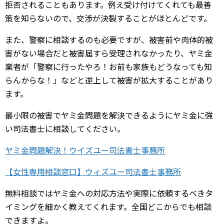
拒否されることもあります。例え受け付けてくれても最善
策を知らないので、交渉が決裂することがほとんどです。
また、警察に相談するのも必要ですが、被害前や肉体的被
害がない場合だと被害届すら受理されなかったり、ヤミ金
業者が「警察に行ったやろ！お前も家族もどうなっても知
らんからな！」などと逆上して被害が拡大することがあり
ます。
最小限の被害でヤミ金問題を解決できるようにヤミ金に強
い司法書士に相談してください。
ヤミ金問題解決！ウイズユー司法書士事務所
【女性専用相談窓口】ウィズユー司法書士事務所
無料相談ではヤミ金への対応方法や実際に依頼するべきタ
イミングを細かく教えてくれます。全国どこからでも相談
できますよ。