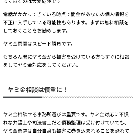
っておくのは大変危険です。
電話がかかってきている時点で闇金があなたの個人情報を
不正に入手している可能性もあります。まずは無料相談を
しておくことをお勧めします。
ヤミ金問題はスピード勝負です。
もちろん既にヤミ金から被害を受けている方もすぐに相談
をしてヤミ金対応をしてください。
ヤミ金相談は慎重に！
ヤミ金相談する事務所選びは重要です。ヤミ金対応に不慣
れな弁護士や司法書士だと債務整理は受け付けていても、
ヤミ金問題は自分自身も被害に巻き込まれることを恐れて