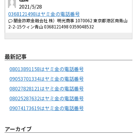
2021/5/28
0368121498はヤミ金の電話番号
闇金詐欺金融会社 株）明光商事 1070062 東京都港区南青山
2-2-15ウィン青山 0368121498 0359048532
最新記事
08013891158はヤミ金の電話番号
09053701334はヤミ金の電話番号
08027828121はヤミ金の電話番号
08025287632はヤミ金の電話番号
09074173619はヤミ金の電話番号
アーカイブ