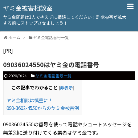
ヤミ金被害相談室
ヤミ金問題は1人で抱えずに相談してください！詐欺被害が拡大
する前にストップさせましょう！
ホーム
ヤミ金電話番号一覧
[PR]
09036024550はヤミ金の電話番号
2020/9/24
ヤミ金電話番号一覧
この記事でわかること
[
非表示
]
ヤミ金相談は慎重に！
090-3602-4550からのヤミ金被害例
09036024550の番号を使って電話やショートメッセージを
無差別に送り付けてくる業者はヤミ金です。