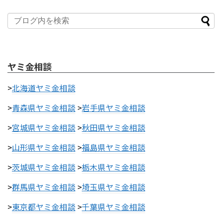
ヤミ金相談
>
北海道ヤミ金相談
>
青森県ヤミ金相談
>
岩手県ヤミ金相談
>
宮城県ヤミ金相談
>
秋田県ヤミ金相談
>
山形県ヤミ金相談
>
福島県ヤミ金相談
>
茨城県ヤミ金相談
>
栃木県ヤミ金相談
>
群馬県ヤミ金相談
>
埼玉県ヤミ金相談
>
東京都ヤミ金相談
>
千葉県ヤミ金相談