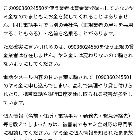
この09036024550を使う業者は貸金業登録もしていないヤ
ミ金なのでまともにお金を貸してくれることはありませ
ん。同じ電話番号でも別の会社名（正規業者の屋号を悪用
することもある）・名前を名乗ることがあります。
ただ確実に言い切れるのは、09036024550を使う正規の貸
金業者は存在しません。ヤミ金には変わりないので騙され
ないようにしてください。
電話やメール内容の甘い言葉に騙されて【09036024550】
のヤミ金に申し込んでしまい、高利で無理やり貸し付けら
れたり、携帯電話や銀行口座を騙し取られる被害が多発し
ています。
個人情報（名前・住所・電話番号・勤務先・緊急連絡先）
等を教えてしまった方は、被害前でもヤミ金対応の専門家
に相談してください。ヤミ金に個人情報を知られたまま放