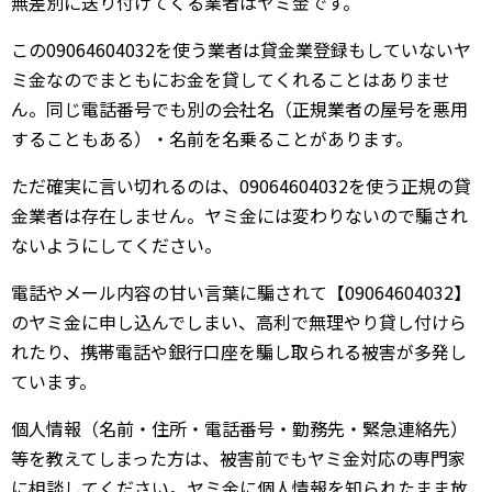
無差別に送り付けてくる業者はヤミ金です。
この09064604032を使う業者は貸金業登録もしていないヤ
ミ金なのでまともにお金を貸してくれることはありませ
ん。同じ電話番号でも別の会社名（正規業者の屋号を悪用
することもある）・名前を名乗ることがあります。
ただ確実に言い切れるのは、09064604032を使う正規の貸
金業者は存在しません。ヤミ金には変わりないので騙され
ないようにしてください。
電話やメール内容の甘い言葉に騙されて【09064604032】
のヤミ金に申し込んでしまい、高利で無理やり貸し付けら
れたり、携帯電話や銀行口座を騙し取られる被害が多発し
ています。
個人情報（名前・住所・電話番号・勤務先・緊急連絡先）
等を教えてしまった方は、被害前でもヤミ金対応の専門家
に相談してください。ヤミ金に個人情報を知られたまま放