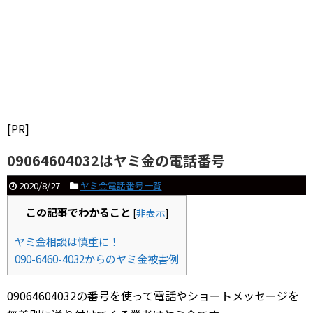
[PR]
09064604032はヤミ金の電話番号
2020/8/27
ヤミ金電話番号一覧
この記事でわかること
[
非表示
]
ヤミ金相談は慎重に！
090-6460-4032からのヤミ金被害例
09064604032の番号を使って電話やショートメッセージを