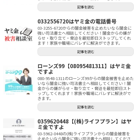
記事を読む
0332556720はヤミ金の電話番号
03-3255-6720からの闇金被害を止めたいなら闇金に
強い司法書士へ相談してください！闇金からの嫌が
らせ・取り立て・脅迫を最短即日ストップしてくれ
ます！家族や職場にバレずに解決ができます。
記事を読む
ローンズ99【08095481311】はヤミ金
ですよ
080-9548-1311のローンズ99からの闇金被害を止めた
いなら闇金に強い司法書士へ相談してください！闇
金からの嫌がらせ・取り立て・脅迫を最短即日スト
ップしてくれます！家族や職場にバレずに解決がで
きます。
記事を読む
0359620448【(株)ライフプラン】はヤ
ミ金ですよ
03-5962-0448の(株)ライフプランからの闇金被害を
止めたいなら闇金に強い司法書士へ相談してくださ