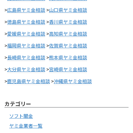
>
広島県ヤミ金相談
>
山口県ヤミ金相談
>
徳島県ヤミ金相談
>
香川県ヤミ金相談
>
愛媛県ヤミ金相談
>
高知県ヤミ金相談
>
福岡県ヤミ金相談
>
佐賀県ヤミ金相談
>
長崎県ヤミ金相談
>
熊本県ヤミ金相談
>
大分県ヤミ金相談
>
宮崎県ヤミ金相談
>
鹿児島県ヤミ金相談
>
沖縄県ヤミ金相談
カテゴリー
ソフト闇金
ヤミ金業者一覧