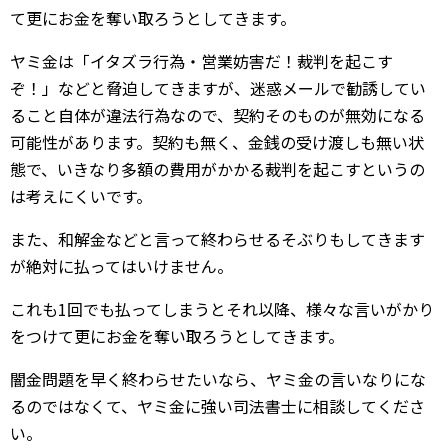
て更にお金を奪い取ろうとしてきます。
ヤミ金は「イタズラ行為・営業妨害だ！裁判を起こす
ぞ！」などと脅迫してきますが、迷惑メールで勧誘してい
ること自体が違法行為なので、契約そのものが無効になる
可能性があります。契約も無く、金銭の受け渡しも無い状
態で、いきなり多額の費用がかかる裁判を起こすというの
は考えにくいです。
また、和解金などと言って終わらせるそぶりもしてきます
が絶対に払ってはいけません。
これも1回でも払ってしまうとそれ以降、様々な言いがかり
をつけて更にお金を奪い取ろうとしてきます。
闇金問題を早く終わらせたいなら、ヤミ金の言いなりにな
るのではなくて、ヤミ金に強い司法書士に相談してくださ
い。