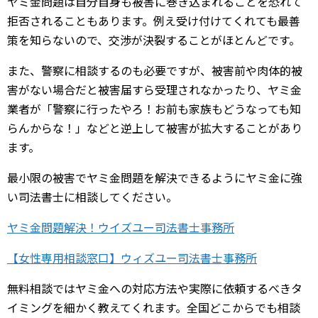
ヤミ金問題は自分自身も被害に巻き込まれることを恐れて
拒否されることもあります。例え受け付けてくれても最善
策を知らないので、交渉が決裂することがほとんどです。
また、警察に相談するのも必要ですが、被害前や肉体的被
害がない場合だと被害届すら受理されなかったり、ヤミ金
業者が「警察に行ったやろ！お前も家族もどうなっても知
らんからな！」などと逆上して被害が拡大することがあり
ます。
最小限の被害でヤミ金問題を解決できるようにヤミ金に強
い司法書士に相談してください。
ヤミ金問題解決！ウイズユー司法書士事務所
【女性専用相談窓口】ウィズユー司法書士事務所
無料相談ではヤミ金への対応方法や実際に依頼するべきタ
イミングを細かく教えてくれます。全国どこからでも相談