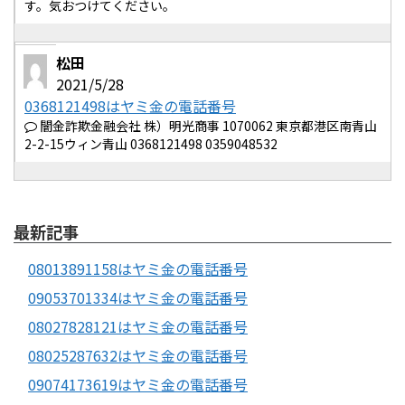
す。気おつけてください。
松田
2021/5/28
0368121498はヤミ金の電話番号
闇金詐欺金融会社 株）明光商事 1070062 東京都港区南青山
2-2-15ウィン青山 0368121498 0359048532
最新記事
08013891158はヤミ金の電話番号
09053701334はヤミ金の電話番号
08027828121はヤミ金の電話番号
08025287632はヤミ金の電話番号
09074173619はヤミ金の電話番号