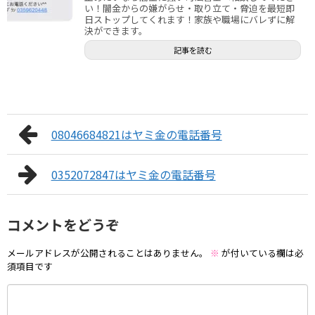
い！闇金からの嫌がらせ・取り立て・脅迫を最短即
日ストップしてくれます！家族や職場にバレずに解
決ができます。
記事を読む
08046684821はヤミ金の電話番号
0352072847はヤミ金の電話番号
コメントをどうぞ
メールアドレスが公開されることはありません。
※
が付いている欄は必
須項目です