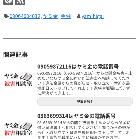
09064604032
,
ヤミ金
,
金融
yamihigai
関連記事
09059872116はヤミ金の電話番号
09059872116（090-5987-2116）からの闇金被害を止
めたいならヤミ金に強い司法書士へ相談してくださ
い！違法金融からの嫌がらせ・取り立て・脅迫を最
短即日ストップしてくれます！家族や職場にバレず
に解決ができます。
記事を読む
0363699314はヤミ金の電話番号
03-6369-9314からの闇金被害を止めたいなら闇金に
強い司法書士へ相談してください！闇金からの嫌が
らせ・取り立て・脅迫を最短即日ストップしてくれ
ます！家族や職場にバレずに解決ができます。