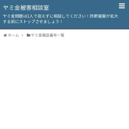
ヤミ金被害相談室
ヤミ金問題は1人で抱えずに相談してください！詐欺被害が拡大
する前にストップさせましょう！
ホーム
ヤミ金電話番号一覧