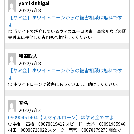
yamikinhigai
2022/7/18
【ヤミ金】ホワイトローンからの被害相談は無料です
よ
当サイトで紹介しているウィズユー司法書士事務所などの闇
金対応に特化した専門家へ相談してください。
和田政人
2022/7/18
【ヤミ金】ホワイトローンからの被害相談は無料です
よ
ホワイトローンで被害にあっています。助けてください。
匿名
2022/7/13
09090451404【スマイルローン】はヤミ金ですよ
英和 高橋 08078819412 スピード 大谷 08091905946
村田 08080726022 スターク 雨宮 08078179273 闇金で