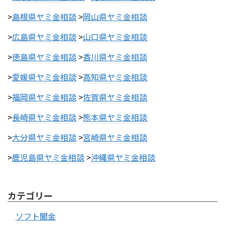
>
島根県ヤミ金相談
>
岡山県ヤミ金相談
>
広島県ヤミ金相談
>
山口県ヤミ金相談
>
徳島県ヤミ金相談
>
香川県ヤミ金相談
>
愛媛県ヤミ金相談
>
高知県ヤミ金相談
>
福岡県ヤミ金相談
>
佐賀県ヤミ金相談
>
長崎県ヤミ金相談
>
熊本県ヤミ金相談
>
大分県ヤミ金相談
>
宮崎県ヤミ金相談
>
鹿児島県ヤミ金相談
>
沖縄県ヤミ金相談
カテゴリー
ソフト闇金