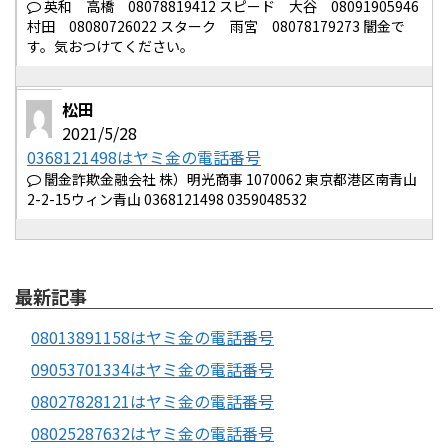
英和 高橋 08078819412 スピード 大谷 08091905946
村田 08080726022 スターク 雨宮 08078179273 闇金で
す。気おつけてください。
松田
2021/5/28
0368121498はヤミ金の電話番号
闇金詐欺金融会社 株）明光商事 1070062 東京都港区南青山
2-2-15ウィン青山 0368121498 0359048532
最新記事
08013891158はヤミ金の電話番号
09053701334はヤミ金の電話番号
08027828121はヤミ金の電話番号
08025287632はヤミ金の電話番号