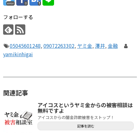
error
0
フォローする
05045601248
,
09072263302
,
ヤミ金
,
澤井
,
金融
yamikinhigai
関連記事
アイコスというヤミ金からの被害相談は
無料ですよ
アイコスからの闇金詐欺被害をストップ！
記事を読む