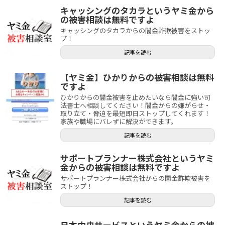
キャッシングのタカラというヤミ金から
の被害相談は無料ですよ
キャッシングのタカラからの闇金詐欺被害をストッ
プ！
記事を読む
【ヤミ金】ひかりからの被害相談は無料
ですよ
ひかりからの闇金被害を止めたいなら闇金に強い司
法書士へ相談してください！闇金からの嫌がらせ・
取り立て・脅迫を最短即日ストップしてくれます！
家族や職場にバレずに解決ができます。
記事を読む
サポートプランナー株式会社というヤミ
金からの被害相談は無料ですよ
サポートプランナー株式会社からの闇金詐欺被害を
ストップ！
記事を読む
日本中央サービスというヤミ金からの被