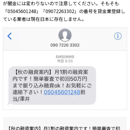
が闇金には変わりないので注意してください。そもそも
「05045601248」「09072263302」の番号を貸金業登録し
ている業者は現在日本に存在しません。
【秋の融資案内】月1割の融資案内です！簡単審査で初