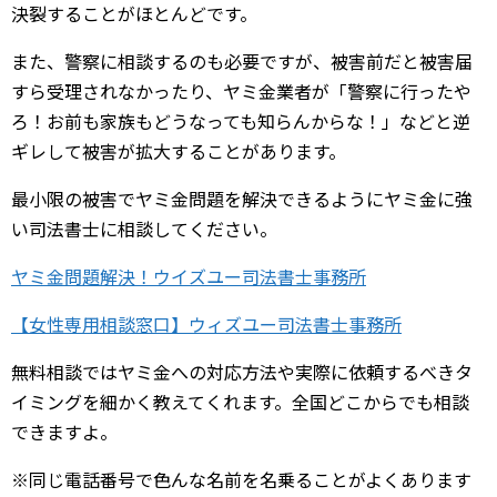
決裂することがほとんどです。
また、警察に相談するのも必要ですが、被害前だと被害届
すら受理されなかったり、ヤミ金業者が「警察に行ったや
ろ！お前も家族もどうなっても知らんからな！」などと逆
ギレして被害が拡大することがあります。
最小限の被害でヤミ金問題を解決できるようにヤミ金に強
い司法書士に相談してください。
ヤミ金問題解決！ウイズユー司法書士事務所
【女性専用相談窓口】ウィズユー司法書士事務所
無料相談ではヤミ金への対応方法や実際に依頼するべきタ
イミングを細かく教えてくれます。全国どこからでも相談
できますよ。
※同じ電話番号で色んな名前を名乗ることがよくあります