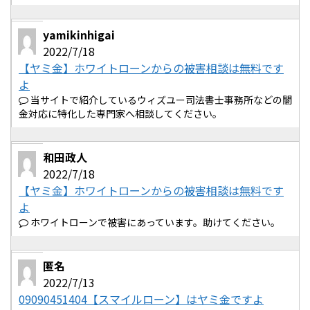
yamikinhigai
2022/7/18
【ヤミ金】ホワイトローンからの被害相談は無料です
よ
当サイトで紹介しているウィズユー司法書士事務所などの闇
金対応に特化した専門家へ相談してください。
和田政人
2022/7/18
【ヤミ金】ホワイトローンからの被害相談は無料です
よ
ホワイトローンで被害にあっています。助けてください。
匿名
2022/7/13
09090451404【スマイルローン】はヤミ金ですよ