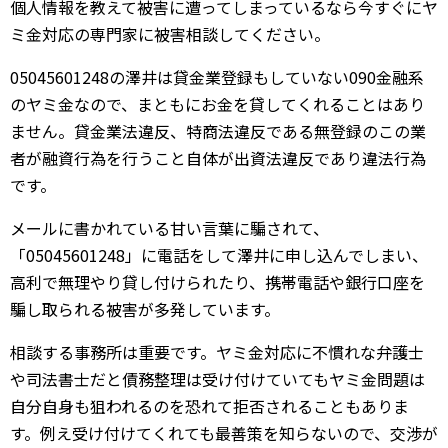
個人情報を教えて被害に遭ってしまっているなら今すぐにヤ
ミ金対応の専門家に被害相談してください。
05045601248の澤井は貸金業登録もしていない090金融系
のヤミ金なので、まともにお金を貸してくれることはあり
ません。貸金業法違反、特商法違反である無登録のこの業
者が融資行為を行うこと自体が出資法違反であり違法行為
です。
メールに書かれている甘い言葉に騙されて、
「05045601248」に電話をして澤井に申し込んでしまい、
高利で無理やり貸し付けられたり、携帯電話や銀行口座を
騙し取られる被害が多発しています。
相談する事務所は重要です。ヤミ金対応に不慣れな弁護士
や司法書士だと債務整理は受け付けていてもヤミ金問題は
自分自身も狙われるのを恐れて拒否されることもありま
す。例え受け付けてくれても最善策を知らないので、交渉が