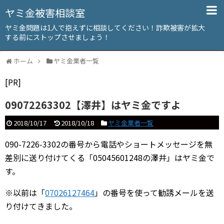
ヤミ金被害相談室
ヤミ金問題は1人で抱えずに相談してください！詐欺被害が拡大
する前にストップさせましょう！
ホーム
ヤミ金業者一覧
[PR]
09072263302【澤井】はヤミ金ですよ
2018/10/17
2018/10/18
ヤミ金業者一覧
090-7226-3302の番号から電話やショートメッセージを無
差別に送り付けてくる「05045601248の澤井」はヤミ金で
す。
※以前は「
07026127464
」の番号を使って勧誘メールを送
り付けてきました。