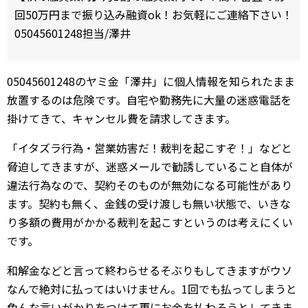
回50万円まで振り込み融資ok！お気軽にご連絡下さい！
05045601248担当/澤井
05045601248のヤミ金「澤井」に個人情報を知られたまま
放置するのは危険です。自宅や勤務先に大量の迷惑電話を
掛けてきて、キャンセル費を請求してきます。
「イタズラ行為・営業妨害だ！裁判を起こすぞ！」などと
脅迫してきますが、迷惑メールで勧誘していること自体が
違法行為なので、契約そのものが無効になる可能性があり
ます。契約も無く、金銭の受け渡しも無い状態で、いきな
り多額の費用がかかる裁判を起こすというのは考えにくい
です。
和解金などと言って終わらせるそぶりもしてきますがウソ
なんで絶対に払ってはいけません。1回でも払ってしまうと
色んな言いがかりをつけて更にお金を払わそうとしてきま