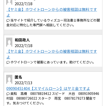
2022/7/18
【ヤミ金】ホワイトローンからの被害相談は無料です
よ
当サイトで紹介しているウィズユー司法書士事務所などの闇
金対応に特化した専門家へ相談してください。
和田政人
2022/7/18
【ヤミ金】ホワイトローンからの被害相談は無料です
よ
ホワイトローンで被害にあっています。助けてください。
匿名
2022/7/13
09090451404【スマイルローン】はヤミ金ですよ
英和 高橋 08078819412 スピード 大谷 08091905946
村田 08080726022 スターク 雨宮 08078179273 闇金で
す。気おつけてください。