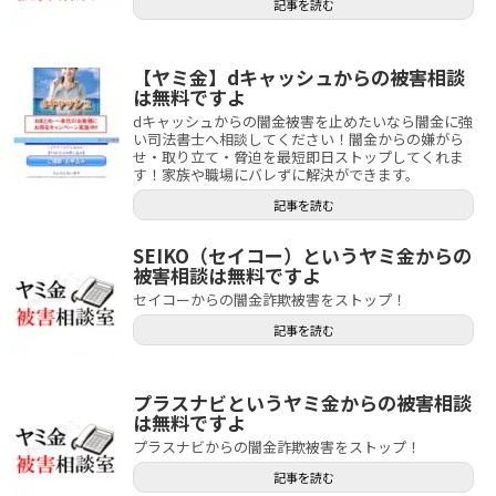
記事を読む
【ヤミ金】dキャッシュからの被害相談
は無料ですよ
dキャッシュからの闇金被害を止めたいなら闇金に強
い司法書士へ相談してください！闇金からの嫌がら
せ・取り立て・脅迫を最短即日ストップしてくれま
す！家族や職場にバレずに解決ができます。
記事を読む
SEIKO（セイコー）というヤミ金からの
被害相談は無料ですよ
セイコーからの闇金詐欺被害をストップ！
記事を読む
プラスナビというヤミ金からの被害相談
は無料ですよ
プラスナビからの闇金詐欺被害をストップ！
記事を読む