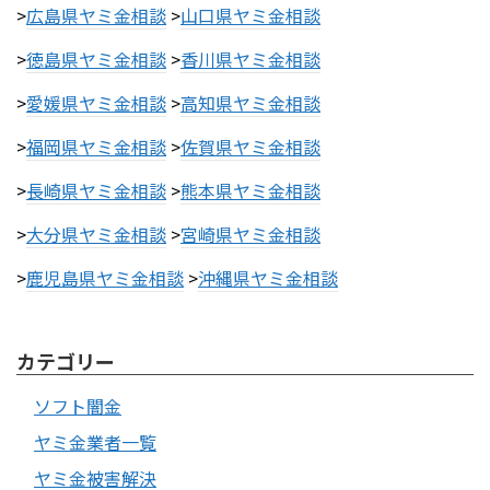
>
広島県ヤミ金相談
>
山口県ヤミ金相談
>
徳島県ヤミ金相談
>
香川県ヤミ金相談
>
愛媛県ヤミ金相談
>
高知県ヤミ金相談
>
福岡県ヤミ金相談
>
佐賀県ヤミ金相談
>
長崎県ヤミ金相談
>
熊本県ヤミ金相談
>
大分県ヤミ金相談
>
宮崎県ヤミ金相談
>
鹿児島県ヤミ金相談
>
沖縄県ヤミ金相談
カテゴリー
ソフト闇金
ヤミ金業者一覧
ヤミ金被害解決