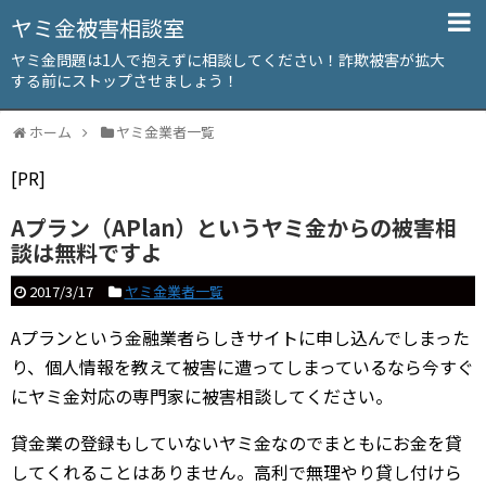
ヤミ金被害相談室
ヤミ金問題は1人で抱えずに相談してください！詐欺被害が拡大
する前にストップさせましょう！
ホーム
ヤミ金業者一覧
[PR]
Aプラン（APlan）というヤミ金からの被害相
談は無料ですよ
2017/3/17
ヤミ金業者一覧
Aプランという金融業者らしきサイトに申し込んでしまった
り、個人情報を教えて被害に遭ってしまっているなら今すぐ
にヤミ金対応の専門家に被害相談してください。
貸金業の登録もしていないヤミ金なのでまともにお金を貸
してくれることはありません。高利で無理やり貸し付けら