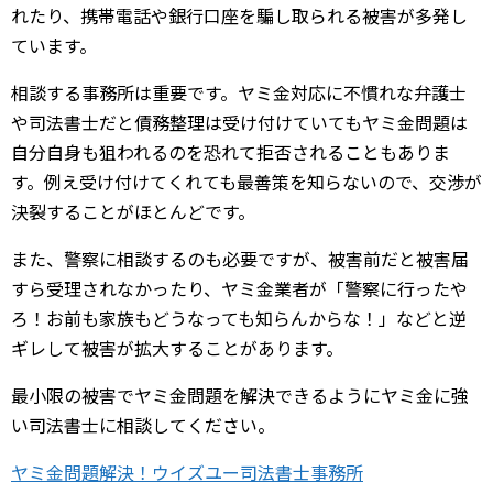
れたり、携帯電話や銀行口座を騙し取られる被害が多発し
ています。
相談する事務所は重要です。ヤミ金対応に不慣れな弁護士
や司法書士だと債務整理は受け付けていてもヤミ金問題は
自分自身も狙われるのを恐れて拒否されることもありま
す。例え受け付けてくれても最善策を知らないので、交渉が
決裂することがほとんどです。
また、警察に相談するのも必要ですが、被害前だと被害届
すら受理されなかったり、ヤミ金業者が「警察に行ったや
ろ！お前も家族もどうなっても知らんからな！」などと逆
ギレして被害が拡大することがあります。
最小限の被害でヤミ金問題を解決できるようにヤミ金に強
い司法書士に相談してください。
ヤミ金問題解決！ウイズユー司法書士事務所