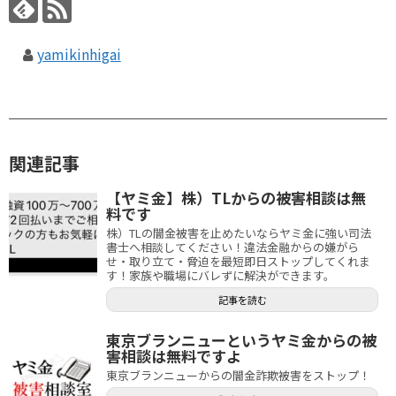
yamikinhigai
関連記事
【ヤミ金】株）TLからの被害相談は無
料です
株）TLの闇金被害を止めたいならヤミ金に強い司法
書士へ相談してください！違法金融からの嫌がら
せ・取り立て・脅迫を最短即日ストップしてくれま
す！家族や職場にバレずに解決ができます。
記事を読む
東京ブランニューというヤミ金からの被
害相談は無料ですよ
東京ブランニューからの闇金詐欺被害をストップ！