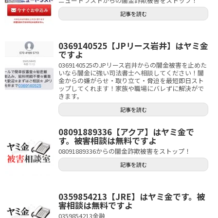
ニュートラストからの闇金詐欺被害をストップ！
記事を読む
0369140525【JPリース岩井】はヤミ金
ですよ
0369140525のJPリース岩井からの闇金被害を止めた
いなら闇金に強い司法書士へ相談してください！闇
金からの嫌がらせ・取り立て・脅迫を最短即日スト
ップしてくれます！家族や職場にバレずに解決がで
きます。
記事を読む
08091889336【アクア】はヤミ金で
す。被害相談は無料ですよ
08091889336からの闇金詐欺被害をストップ！
記事を読む
0359854213【JRE】はヤミ金です。被
害相談は無料ですよ
0359854213金融