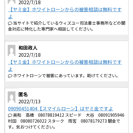
2022/7/18
【ヤミ金】ホワイトローンからの被害相談は無料です
よ
当サイトで紹介しているウィズユー司法書士事務所などの闇
金対応に特化した専門家へ相談してください。
和田政人
2022/7/18
【ヤミ金】ホワイトローンからの被害相談は無料です
よ
ホワイトローンで被害にあっています。助けてください。
匿名
2022/7/13
09090451404【スマイルローン】はヤミ金ですよ
英和 高橋 08078819412 スピード 大谷 08091905946
村田 08080726022 スターク 雨宮 08078179273 闇金で
す。気おつけてください。