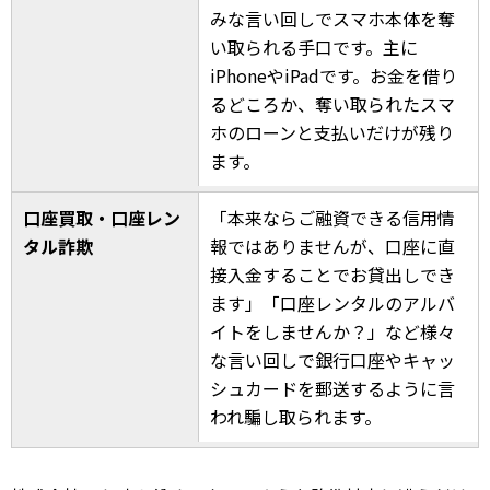
みな言い回しでスマホ本体を奪
い取られる手口です。主に
iPhoneやiPadです。お金を借り
るどころか、奪い取られたスマ
ホのローンと支払いだけが残り
ます。
口座買取・口座レン
「本来ならご融資できる信用情
タル詐欺
報ではありませんが、口座に直
接入金することでお貸出しでき
ます」「口座レンタルのアルバ
イトをしませんか？」など様々
な言い回しで銀行口座やキャッ
シュカードを郵送するように言
われ騙し取られます。