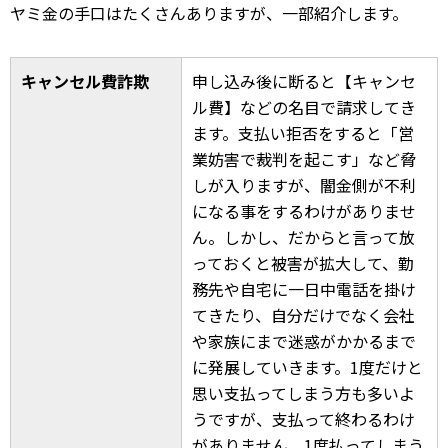
ヤミ金の手口はたくさんありますが、一部紹介します。
キャンセル費詐欺
申し込み後に断ると【キャンセ
ル費】などの名目で請求してき
ます。支払い拒否をすると「営
業妨害で裁判を起こす」など脅
しが入りますが、闇金側が不利
になる事をするわけがありませ
ん。しかし、だからと言って放
っておくと被害が拡大して、勤
務先や自宅に一日中電話を掛け
てきたり、自分だけでなく会社
や家族にまで迷惑がかかるまで
に発展していきます。1度だけと
思い支払ってしまう方も多いよ
うですが、支払って終わるわけ
がありません。1度払ってしまう