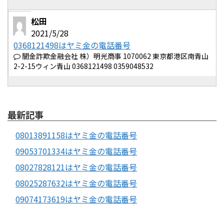
松田
2021/5/28
0368121498はヤミ金の電話番号
闇金詐欺金融会社 株）明光商事 1070062 東京都港区南青山
2-2-15ウィン青山 0368121498 0359048532
最新記事
08013891158はヤミ金の電話番号
09053701334はヤミ金の電話番号
08027828121はヤミ金の電話番号
08025287632はヤミ金の電話番号
09074173619はヤミ金の電話番号