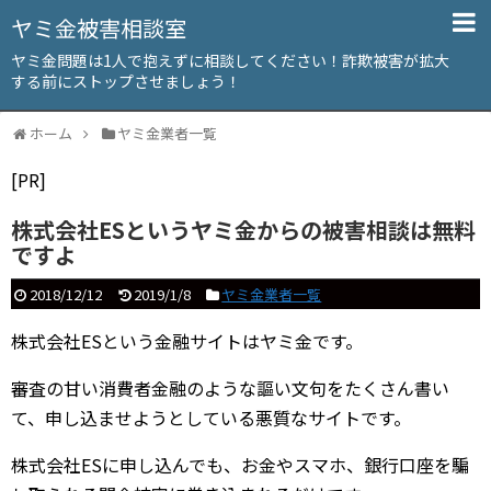
ヤミ金被害相談室
ヤミ金問題は1人で抱えずに相談してください！詐欺被害が拡大
する前にストップさせましょう！
ホーム
ヤミ金業者一覧
[PR]
株式会社ESというヤミ金からの被害相談は無料
ですよ
2018/12/12
2019/1/8
ヤミ金業者一覧
株式会社ESという金融サイトはヤミ金です。
審査の甘い消費者金融のような謳い文句をたくさん書い
て、申し込ませようとしている悪質なサイトです。
株式会社ESに申し込んでも、お金やスマホ、銀行口座を騙