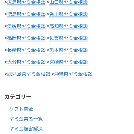
>
広島県ヤミ金相談
>
山口県ヤミ金相談
>
徳島県ヤミ金相談
>
香川県ヤミ金相談
>
愛媛県ヤミ金相談
>
高知県ヤミ金相談
>
福岡県ヤミ金相談
>
佐賀県ヤミ金相談
>
長崎県ヤミ金相談
>
熊本県ヤミ金相談
>
大分県ヤミ金相談
>
宮崎県ヤミ金相談
>
鹿児島県ヤミ金相談
>
沖縄県ヤミ金相談
カテゴリー
ソフト闇金
ヤミ金業者一覧
ヤミ金被害解決